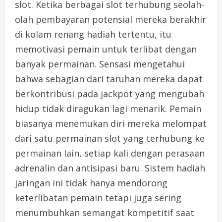
slot. Ketika berbagai slot terhubung seolah-
olah pembayaran potensial mereka berakhir
di kolam renang hadiah tertentu, itu
memotivasi pemain untuk terlibat dengan
banyak permainan. Sensasi mengetahui
bahwa sebagian dari taruhan mereka dapat
berkontribusi pada jackpot yang mengubah
hidup tidak diragukan lagi menarik. Pemain
biasanya menemukan diri mereka melompat
dari satu permainan slot yang terhubung ke
permainan lain, setiap kali dengan perasaan
adrenalin dan antisipasi baru. Sistem hadiah
jaringan ini tidak hanya mendorong
keterlibatan pemain tetapi juga sering
menumbuhkan semangat kompetitif saat