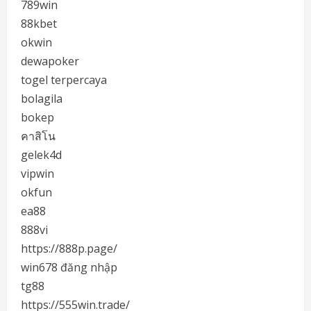
789win
88kbet
okwin
dewapoker
togel terpercaya
bolagila
bokep
คาสิโน
gelek4d
vipwin
okfun
ea88
888vi
https://888p.page/
win678 đăng nhập
tg88
https://555win.trade/