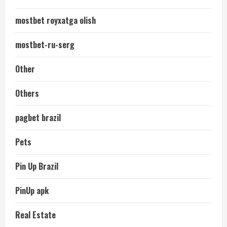
mostbet royxatga olish
mostbet-ru-serg
Other
Others
pagbet brazil
Pets
Pin Up Brazil
PinUp apk
Real Estate