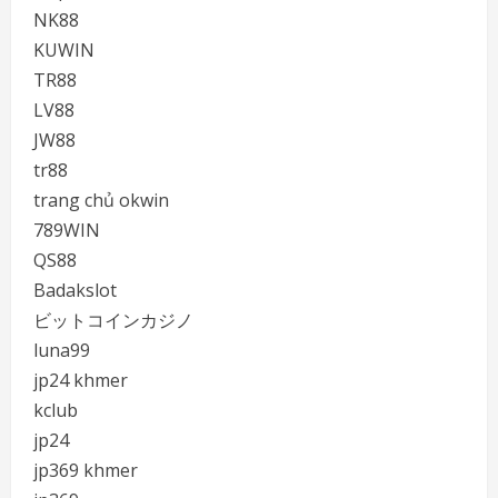
NK88
KUWIN
TR88
LV88
JW88
tr88
trang chủ okwin
789WIN
QS88
Badakslot
ビットコインカジノ
luna99
jp24 khmer
kclub
jp24
jp369 khmer