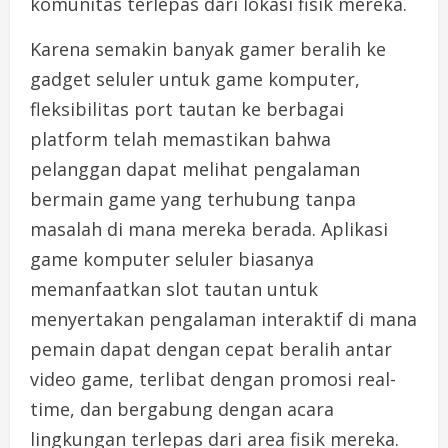
komunitas terlepas dari lokasi fisik mereka.
Karena semakin banyak gamer beralih ke
gadget seluler untuk game komputer,
fleksibilitas port tautan ke berbagai
platform telah memastikan bahwa
pelanggan dapat melihat pengalaman
bermain game yang terhubung tanpa
masalah di mana mereka berada. Aplikasi
game komputer seluler biasanya
memanfaatkan slot tautan untuk
menyertakan pengalaman interaktif di mana
pemain dapat dengan cepat beralih antar
video game, terlibat dengan promosi real-
time, dan bergabung dengan acara
lingkungan terlepas dari area fisik mereka.