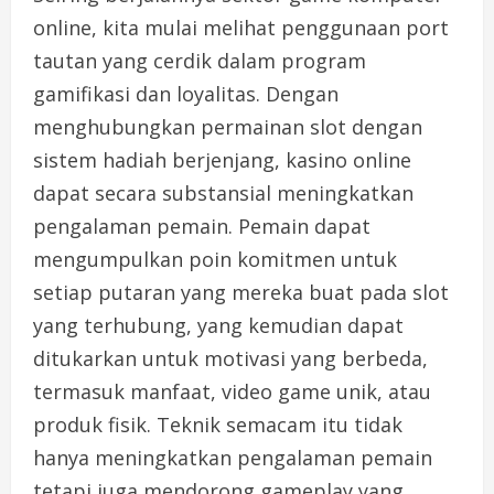
online, kita mulai melihat penggunaan port
tautan yang cerdik dalam program
gamifikasi dan loyalitas. Dengan
menghubungkan permainan slot dengan
sistem hadiah berjenjang, kasino online
dapat secara substansial meningkatkan
pengalaman pemain. Pemain dapat
mengumpulkan poin komitmen untuk
setiap putaran yang mereka buat pada slot
yang terhubung, yang kemudian dapat
ditukarkan untuk motivasi yang berbeda,
termasuk manfaat, video game unik, atau
produk fisik. Teknik semacam itu tidak
hanya meningkatkan pengalaman pemain
tetapi juga mendorong gameplay yang