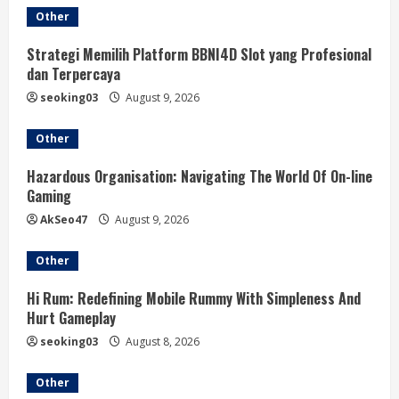
e
Other
R
Strategi Memilih Platform BBNI4D Slot yang Profesional
dan Terpercaya
e
seoking03
August 9, 2026
a
Other
d
Hazardous Organisation: Navigating The World Of On-line
Gaming
i
AkSeo47
August 9, 2026
n
Other
g
Hi Rum: Redefining Mobile Rummy With Simpleness And
Hurt Gameplay
seoking03
August 8, 2026
Other