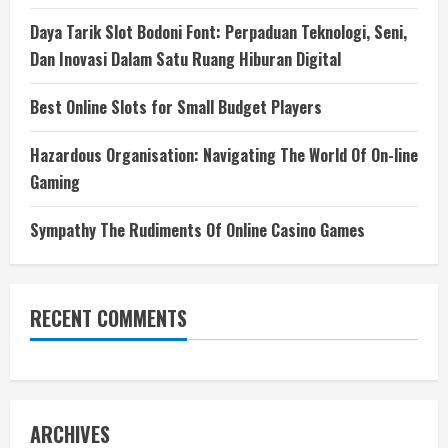
Daya Tarik Slot Bodoni Font: Perpaduan Teknologi, Seni,
Dan Inovasi Dalam Satu Ruang Hiburan Digital
Best Online Slots for Small Budget Players
Hazardous Organisation: Navigating The World Of On-line
Gaming
Sympathy The Rudiments Of Online Casino Games
RECENT COMMENTS
ARCHIVES