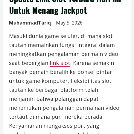
Untuk Menang Jackpot
MuhammadTariq
May 5, 2026
Masuki dunia game seluler, di mana slot
tautan memainkan fungsi integral dalam
meningkatkan pengalaman bermain video
saat bepergian
link slot
. Karena semakin
banyak pemain beralih ke ponsel pintar
untuk game komputer, fleksibilitas slot
tautan ke berbagai platform telah
menjamin bahwa pelanggan dapat
menemukan pengalaman permainan video
tertaut di mana pun mereka berada.
Kenyamanan mengakses port yang