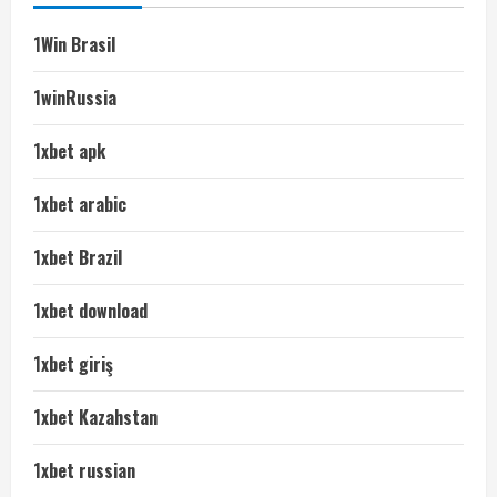
1Win Brasil
1winRussia
1xbet apk
1xbet arabic
1xbet Brazil
1xbet download
1xbet giriş
1xbet Kazahstan
1xbet russian