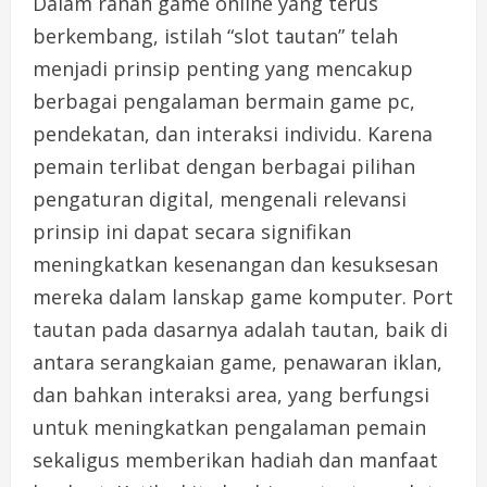
Dalam ranah game online yang terus
berkembang, istilah “slot tautan” telah
menjadi prinsip penting yang mencakup
berbagai pengalaman bermain game pc,
pendekatan, dan interaksi individu. Karena
pemain terlibat dengan berbagai pilihan
pengaturan digital, mengenali relevansi
prinsip ini dapat secara signifikan
meningkatkan kesenangan dan kesuksesan
mereka dalam lanskap game komputer. Port
tautan pada dasarnya adalah tautan, baik di
antara serangkaian game, penawaran iklan,
dan bahkan interaksi area, yang berfungsi
untuk meningkatkan pengalaman pemain
sekaligus memberikan hadiah dan manfaat