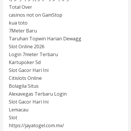
Total Over
casinos not on GamStop
kua toto
7Meter Baru
Taruhan Topwin Harian Dewagg
Slot Online 2026
Login 7meter Terbaru
Kartupoker 5d
Slot Gacor Hari Ini
Citislots Online
Bolagila Situs
Alexavegas Terbaru Login
Slot Gacor Hari Ini
Lemacau
Slot
https://jayatogel.com.mx/