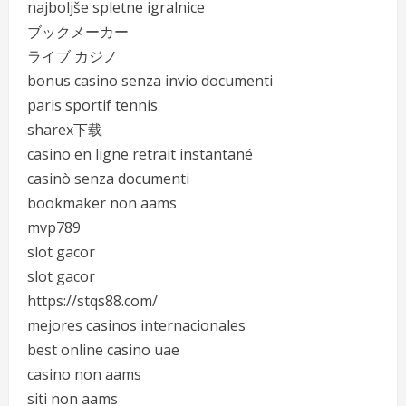
najboljše spletne igralnice
ブックメーカー
ライブ カジノ
bonus casino senza invio documenti
paris sportif tennis
sharex下载
casino en ligne retrait instantané
casinò senza documenti
bookmaker non aams
mvp789
slot gacor
slot gacor
https://stqs88.com/
mejores casinos internacionales
best online casino uae
casino non aams
siti non aams