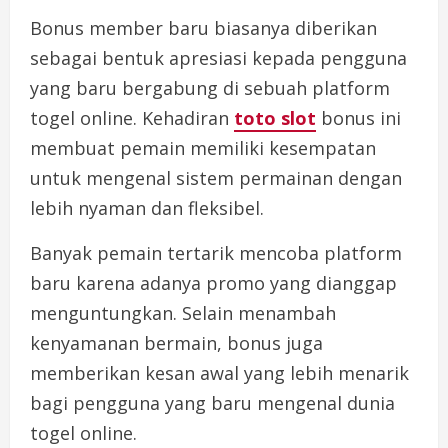
Bonus member baru biasanya diberikan
sebagai bentuk apresiasi kepada pengguna
yang baru bergabung di sebuah platform
togel online. Kehadiran
toto slot
bonus ini
membuat pemain memiliki kesempatan
untuk mengenal sistem permainan dengan
lebih nyaman dan fleksibel.
Banyak pemain tertarik mencoba platform
baru karena adanya promo yang dianggap
menguntungkan. Selain menambah
kenyamanan bermain, bonus juga
memberikan kesan awal yang lebih menarik
bagi pengguna yang baru mengenal dunia
togel online.