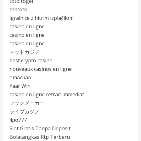
toto togel
tentoto
igralnice z hitrim izplačilom
casino en ligne
casino en ligne
casino en ligne
ネットカジノ
best crypto casino
nouveaux casinos en ligne
omacuan
Yaar Win
casino en ligne retrait immédiat
ブックメーカー
ライブカジノ
lipo777
Slot Gratis Tanpa Deposit
Bolatangkas Rtp Terbaru