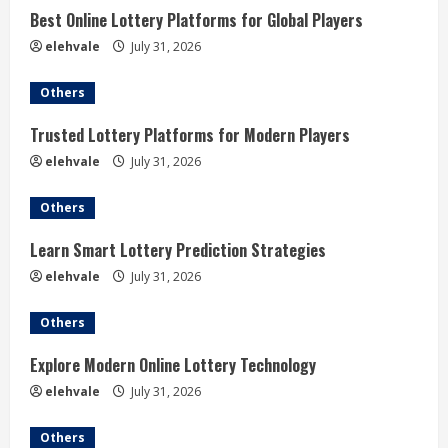
Best Online Lottery Platforms for Global Players
e
elehvale
July 31, 2026
a
Others
d
Trusted Lottery Platforms for Modern Players
i
elehvale
July 31, 2026
n
Others
g
Learn Smart Lottery Prediction Strategies
elehvale
July 31, 2026
Others
Explore Modern Online Lottery Technology
elehvale
July 31, 2026
Others