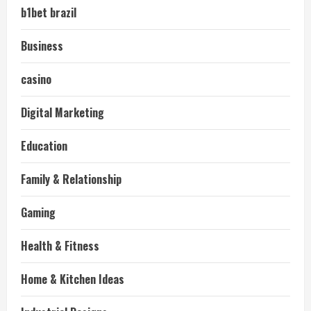
b1bet brazil
Business
casino
Digital Marketing
Education
Family & Relationship
Gaming
Health & Fitness
Home & Kitchen Ideas