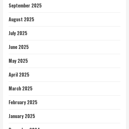
September 2025
August 2025
July 2025
June 2025
May 2025
April 2025
March 2025
February 2025
January 2025