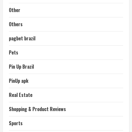
Other
Others
pagbet brazil
Pets
Pin Up Brazil
PinUp apk
Real Estate
Shopping & Product Reviews
Sports