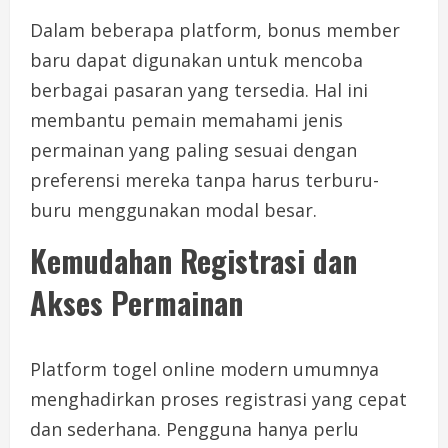
Dalam beberapa platform, bonus member
baru dapat digunakan untuk mencoba
berbagai pasaran yang tersedia. Hal ini
membantu pemain memahami jenis
permainan yang paling sesuai dengan
preferensi mereka tanpa harus terburu-
buru menggunakan modal besar.
Kemudahan Registrasi dan
Akses Permainan
Platform togel online modern umumnya
menghadirkan proses registrasi yang cepat
dan sederhana. Pengguna hanya perlu