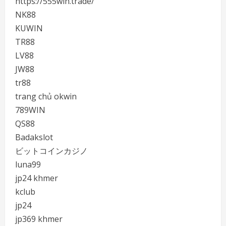
https://555win.trade/
NK88
KUWIN
TR88
LV88
JW88
tr88
trang chủ okwin
789WIN
QS88
Badakslot
ビットコインカジノ
luna99
jp24 khmer
kclub
jp24
jp369 khmer