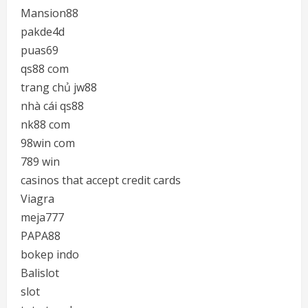
Mansion88
pakde4d
puas69
qs88 com
trang chủ jw88
nhà cái qs88
nk88 com
98win com
789 win
casinos that accept credit cards
Viagra
meja777
PAPA88
bokep indo
Balislot
slot