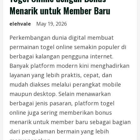
Menarik untuk Member Baru
elehvale
May 19, 2026
Perkembangan dunia digital membuat
permainan togel online semakin populer di
berbagai kalangan pengguna internet.
Banyak platform modern kini menghadirkan
layanan yang lebih praktis, cepat, dan
mudah diakses melalui perangkat mobile
maupun desktop. Selain menawarkan
berbagai jenis pasaran, platform togel
online juga sering memberikan bonus
menarik untuk member baru sebagai bagian
dari pengalaman bermain yang lebih