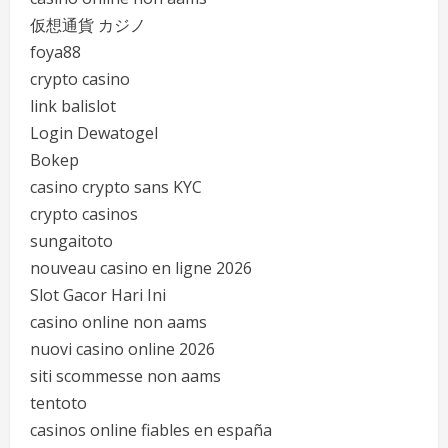
仮想通貨 カジノ
foya88
crypto casino
link balislot
Login Dewatogel
Bokep
casino crypto sans KYC
crypto casinos
sungaitoto
nouveau casino en ligne 2026
Slot Gacor Hari Ini
casino online non aams
nuovi casino online 2026
siti scommesse non aams
tentoto
casinos online fiables en españa