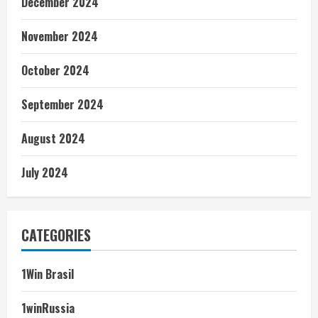
December 2024
November 2024
October 2024
September 2024
August 2024
July 2024
CATEGORIES
1Win Brasil
1winRussia