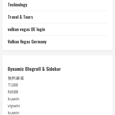
Technology
Travel & Tours
vulkan vegas DE login
Vulkan Vegas Germany
Dynamic Blogroll & Sidebar
無料麻雀
TG88
NK88
kuwin
vipwin
kuwin