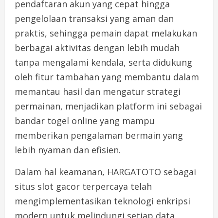
pendaftaran akun yang cepat hingga
pengelolaan transaksi yang aman dan
praktis, sehingga pemain dapat melakukan
berbagai aktivitas dengan lebih mudah
tanpa mengalami kendala, serta didukung
oleh fitur tambahan yang membantu dalam
memantau hasil dan mengatur strategi
permainan, menjadikan platform ini sebagai
bandar togel online yang mampu
memberikan pengalaman bermain yang
lebih nyaman dan efisien.
Dalam hal keamanan, HARGATOTO sebagai
situs slot gacor terpercaya telah
mengimplementasikan teknologi enkripsi
modern untuk melindungi setiap data