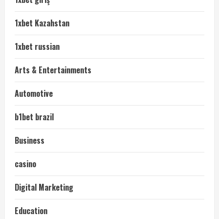
1xbet Kazahstan
1xbet russian
Arts & Entertainments
Automotive
b1bet brazil
Business
casino
Digital Marketing
Education