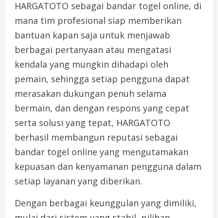
HARGATOTO sebagai bandar togel online, di
mana tim profesional siap memberikan
bantuan kapan saja untuk menjawab
berbagai pertanyaan atau mengatasi
kendala yang mungkin dihadapi oleh
pemain, sehingga setiap pengguna dapat
merasakan dukungan penuh selama
bermain, dan dengan respons yang cepat
serta solusi yang tepat, HARGATOTO
berhasil membangun reputasi sebagai
bandar togel online yang mengutamakan
kepuasan dan kenyamanan pengguna dalam
setiap layanan yang diberikan.
Dengan berbagai keunggulan yang dimiliki,
mulai dari sistem yang stabil, pilihan