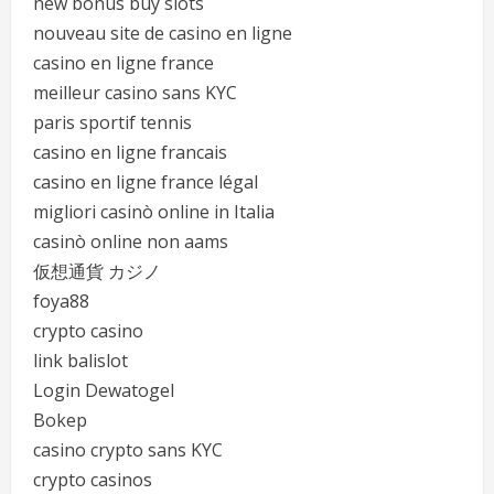
new bonus buy slots
nouveau site de casino en ligne
casino en ligne france
meilleur casino sans KYC
paris sportif tennis
casino en ligne francais
casino en ligne france légal
migliori casinò online in Italia
casinò online non aams
仮想通貨 カジノ
foya88
crypto casino
link balislot
Login Dewatogel
Bokep
casino crypto sans KYC
crypto casinos