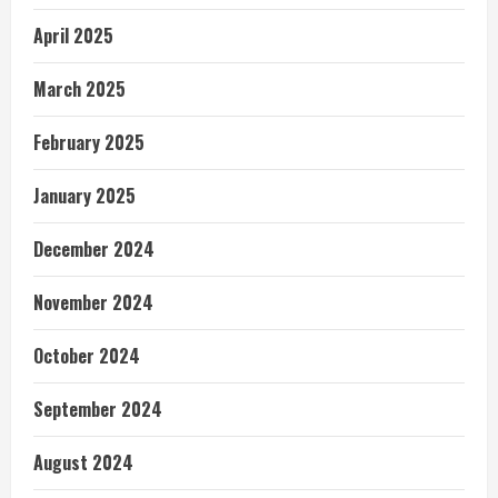
April 2025
March 2025
February 2025
January 2025
December 2024
November 2024
October 2024
September 2024
August 2024