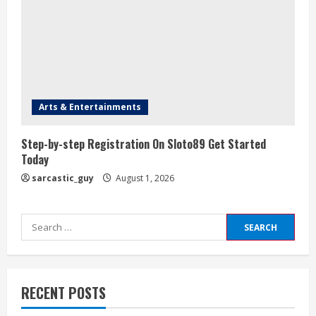
Arts & Entertainments
Step-by-step Registration On Sloto89 Get Started
Today
sarcastic_guy
August 1, 2026
Search
for:
RECENT POSTS