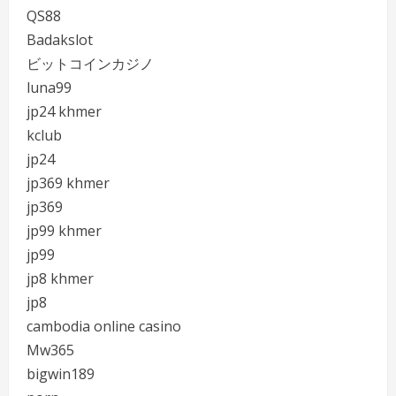
QS88
Badakslot
ビットコインカジノ
luna99
jp24 khmer
kclub
jp24
jp369 khmer
jp369
jp99 khmer
jp99
jp8 khmer
jp8
cambodia online casino
Mw365
bigwin189