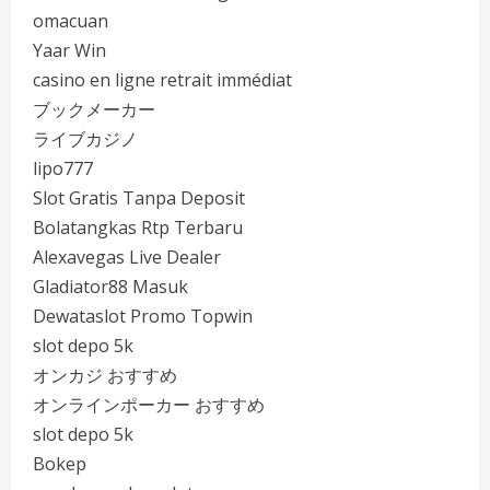
omacuan
Yaar Win
casino en ligne retrait immédiat
ブックメーカー
ライブカジノ
lipo777
Slot Gratis Tanpa Deposit
Bolatangkas Rtp Terbaru
Alexavegas Live Dealer
Gladiator88 Masuk
Dewataslot Promo Topwin
slot depo 5k
オンカジ おすすめ
オンラインポーカー おすすめ
slot depo 5k
Bokep