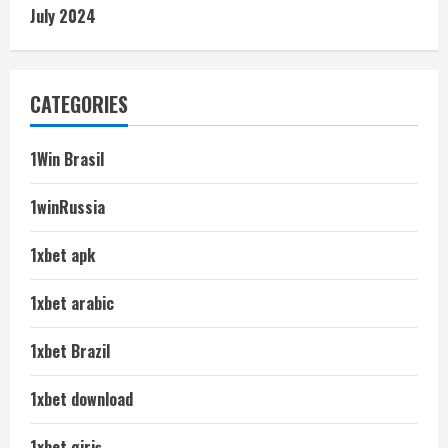
July 2024
CATEGORIES
1Win Brasil
1winRussia
1xbet apk
1xbet arabic
1xbet Brazil
1xbet download
1xbet giriş