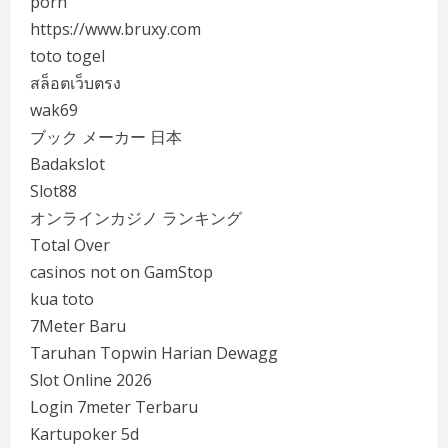
porn
https://www.bruxy.com
toto togel
สล็อตเว็บตรง
wak69
ブック メーカー 日本
Badakslot
Slot88
オンラインカジノ ランキング
Total Over
casinos not on GamStop
kua toto
7Meter Baru
Taruhan Topwin Harian Dewagg
Slot Online 2026
Login 7meter Terbaru
Kartupoker 5d