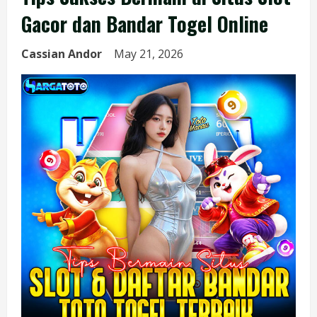
Gacor dan Bandar Togel Online
Cassian Andor
May 21, 2026