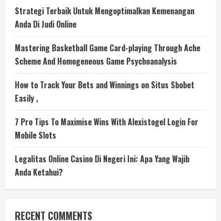
Strategi Terbaik Untuk Mengoptimalkan Kemenangan
Anda Di Judi Online
Mastering Basketball Game Card-playing Through Ache
Scheme And Homogeneous Game Psychoanalysis
How to Track Your Bets and Winnings on Situs Sbobet
Easily ,
7 Pro Tips To Maximise Wins With Alexistogel Login For
Mobile Slots
Legalitas Online Casino Di Negeri Ini: Apa Yang Wajib
Anda Ketahui?
RECENT COMMENTS