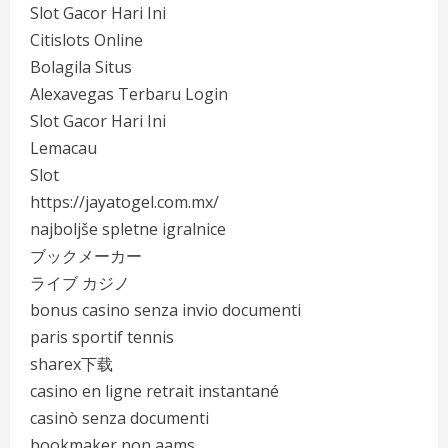
Slot Gacor Hari Ini
Citislots Online
Bolagila Situs
Alexavegas Terbaru Login
Slot Gacor Hari Ini
Lemacau
Slot
https://jayatogel.com.mx/
najboljše spletne igralnice
ブックメーカー
ライブ カジノ
bonus casino senza invio documenti
paris sportif tennis
sharex下载
casino en ligne retrait instantané
casinò senza documenti
bookmaker non aams