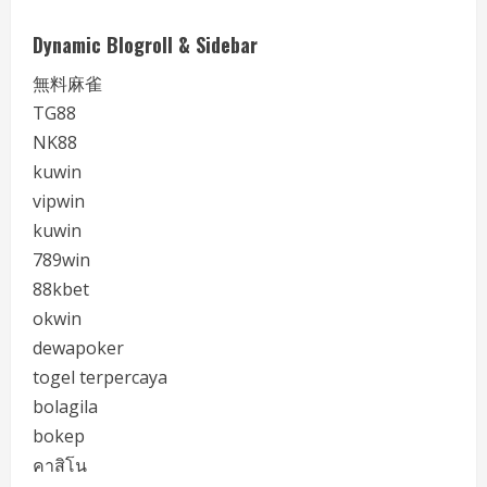
Dynamic Blogroll & Sidebar
無料麻雀
TG88
NK88
kuwin
vipwin
kuwin
789win
88kbet
okwin
dewapoker
togel terpercaya
bolagila
bokep
คาสิโน