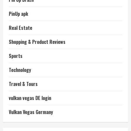
PinUp apk
Real Estate
Shopping & Product Reviews
Sports
Technology
Travel & Tours
vulkan vegas DE login
Vulkan Vegas Germany