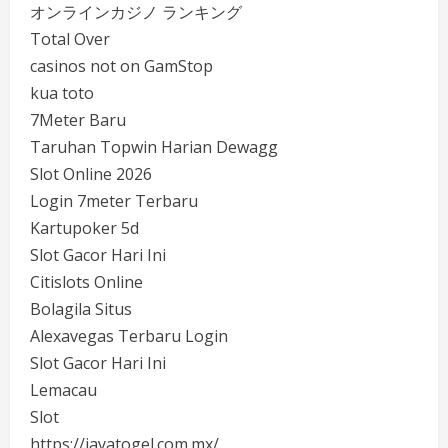
オンラインカジノ ランキング
Total Over
casinos not on GamStop
kua toto
7Meter Baru
Taruhan Topwin Harian Dewagg
Slot Online 2026
Login 7meter Terbaru
Kartupoker 5d
Slot Gacor Hari Ini
Citislots Online
Bolagila Situs
Alexavegas Terbaru Login
Slot Gacor Hari Ini
Lemacau
Slot
https://jayatogel.com.mx/