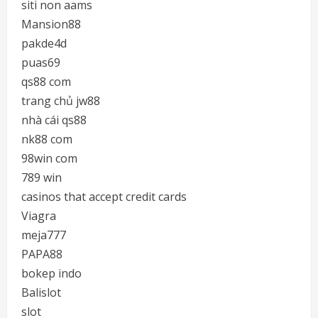
siti non aams
Mansion88
pakde4d
puas69
qs88 com
trang chủ jw88
nhà cái qs88
nk88 com
98win com
789 win
casinos that accept credit cards
Viagra
meja777
PAPA88
bokep indo
Balislot
slot