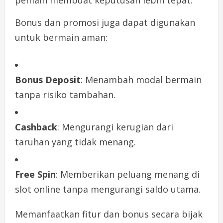
pemain membuat keputusan lebih tepat.
Bonus dan promosi juga dapat digunakan
untuk bermain aman:
Bonus Deposit
: Menambah modal bermain
tanpa risiko tambahan.
Cashback
: Mengurangi kerugian dari
taruhan yang tidak menang.
Free Spin
: Memberikan peluang menang di
slot online tanpa mengurangi saldo utama.
Memanfaatkan fitur dan bonus secara bijak