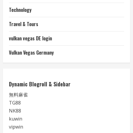
Technology
Travel & Tours
vulkan vegas DE login
Vulkan Vegas Germany
Dynamic Blogroll & Sidebar
無料麻雀
TG88
NK88
kuwin
vipwin