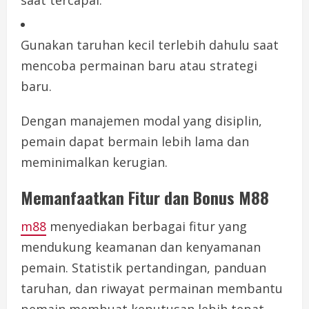
saat tercapai.
Gunakan taruhan kecil terlebih dahulu saat
mencoba permainan baru atau strategi
baru.
Dengan manajemen modal yang disiplin,
pemain dapat bermain lebih lama dan
meminimalkan kerugian.
Memanfaatkan Fitur dan Bonus M88
m88
menyediakan berbagai fitur yang
mendukung keamanan dan kenyamanan
pemain. Statistik pertandingan, panduan
taruhan, dan riwayat permainan membantu