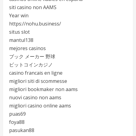
siti casino non AAMS
Year win
https://nohu.business/
situs slot
mantul138
mejores casinos
ブック メーカー 野球
ビットコインカジノ
casino francais en ligne
migliori siti di scommesse
migliori bookmaker non aams
nuovi casino non aams
migliori casino online aams
puas69
foya88
pasukan88