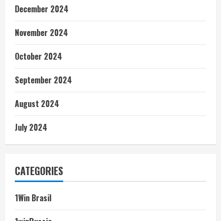
December 2024
November 2024
October 2024
September 2024
August 2024
July 2024
CATEGORIES
1Win Brasil