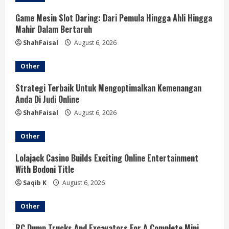
d
Game Mesin Slot Daring: Dari Pemula Hingga Ahli Hingga
Mahir Dalam Bertaruh
i
ShahFaisal
August 6, 2026
n
Other
g
Strategi Terbaik Untuk Mengoptimalkan Kemenangan
Anda Di Judi Online
ShahFaisal
August 6, 2026
Other
Lolajack Casino Builds Exciting Online Entertainment
With Bodoni Title
Saqib K
August 6, 2026
Other
RC Dump Trucks And Excavators For A Complete Mini