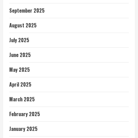
September 2025
August 2025
July 2025
June 2025
May 2025
April 2025
March 2025
February 2025
January 2025