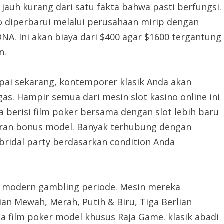
auh kurang dari satu fakta bahwa pasti berfungsi.
o diperbarui melalui perusahaan mirip dengan
ONA. Ini akan biaya dari $400 agar $1600 tergantung
n.
mpai sekarang, kontemporer klasik Anda akan
. Hampir semua dari mesin slot kasino online ini
a berisi film poker bersama dengan slot lebih baru
ran bonus model. Banyak terhubung dengan
bridal party berdasarkan condition Anda
n modern gambling periode. Mesin mereka
ian Mewah, Merah, Putih & Biru, Tiga Berlian
 film poker model khusus Raja Game. klasik abadi