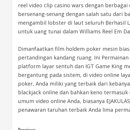
reel video clip casino wars dengan berbagai
bersenang-senang dengan salah satu dari ba
mengambil lobster di laut seluruh Berhasi
untuk uang tunai dalam Williams Reel Em Da
Dimanfaatkan film holdem poker mesin bias
pertandingan kandang ruang. Ini Permainan 
platform layar sentuh dan IGT Game King me
bergantung pada sistem, di video online la
poker, Anda miliki yang terbaik dari kebany
blackjack online dan bahkan keno termasuk 
umum video online Anda, biasanya EJAKULAS
penawaran taruhan terbaik Anda lima permai