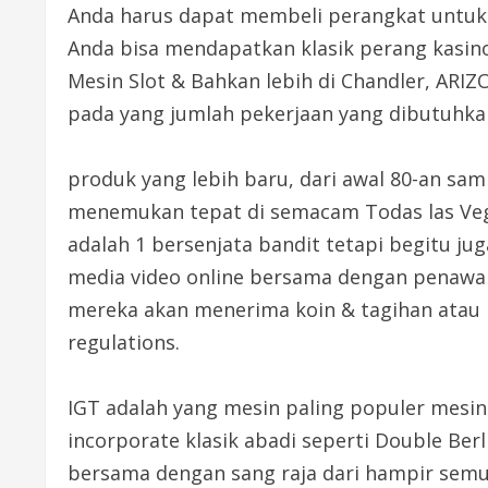
Anda harus dapat membeli perangkat untuk j
Anda bisa mendapatkan klasik perang kasin
Mesin Slot & Bahkan lebih di Chandler, ARIZ
pada yang jumlah pekerjaan yang dibutuhka
produk yang lebih baru, dari awal 80-an sa
menemukan tepat di semacam Todas las Vegas
adalah 1 bersenjata bandit tetapi begitu jug
media video online bersama dengan penawa
mereka akan menerima koin & tagihan atau 
regulations.
IGT adalah yang mesin paling populer mesi
incorporate klasik abadi seperti Double Berl
bersama dengan sang raja dari hampir semua