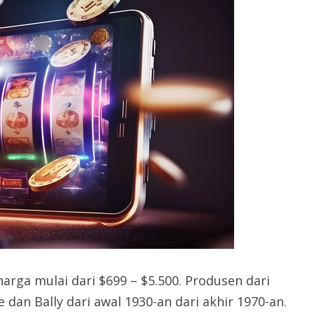
arga mulai dari $699 – $5.500. Produsen dari
e dan Bally dari awal 1930-an dari akhir 1970-an.