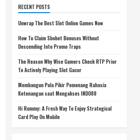
RECENT POSTS
Unwrap The Best Slot Online Games Now
How To Claim Sbobet Bonuses Without
Descending Into Promo Traps
The Reason Why Wise Gamers Check RTP Prior
To Actively Playing Slot Gacor
Membangun Pola Pikir Pemenang Rahasia
Ketenangan saat Mengakses INDO88
Hi Rummy: A Fresh Way To Enjoy Strategical
Card Play On Mobile