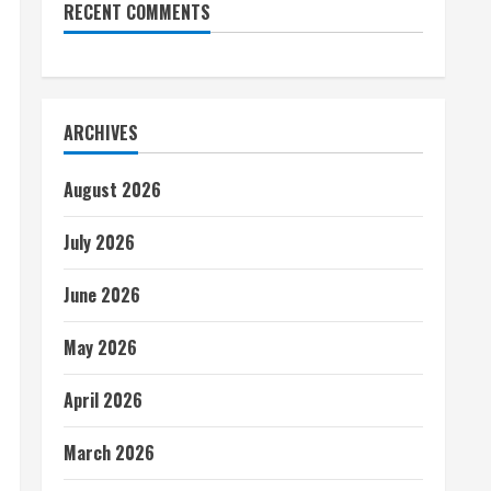
RECENT COMMENTS
ARCHIVES
August 2026
July 2026
June 2026
May 2026
April 2026
March 2026