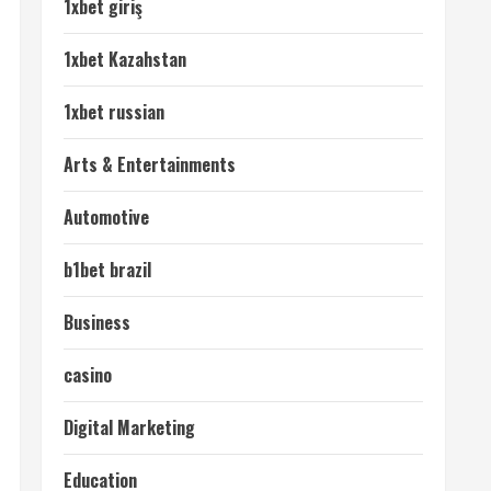
1xbet giriş
1xbet Kazahstan
1xbet russian
Arts & Entertainments
Automotive
b1bet brazil
Business
casino
Digital Marketing
Education