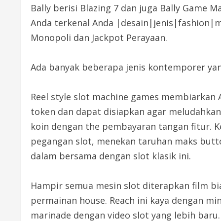
Bally berisi Blazing 7 dan juga Bally Game 
Anda terkenal Anda |desain|jenis|fashion|m
Monopoli dan Jackpot Perayaan.
Ada banyak beberapa jenis kontemporer yang
Reel style slot machine games membiarkan 
token dan dapat disiapkan agar meludahkan
koin dengan the pembayaran tangan fitur. 
pegangan slot, menekan taruhan maks but
dalam bersama dengan slot klasik ini.
Hampir semua mesin slot diterapkan film 
permainan house. Reach ini kaya dengan min
marinade dengan video slot yang lebih baru. 