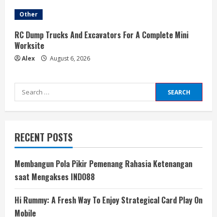
Other
RC Dump Trucks And Excavators For A Complete Mini
Worksite
Alex
August 6, 2026
Search
for:
RECENT POSTS
Membangun Pola Pikir Pemenang Rahasia Ketenangan
saat Mengakses INDO88
Hi Rummy: A Fresh Way To Enjoy Strategical Card Play On
Mobile