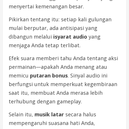
menyertai kemenangan besar.
Pikirkan tentang itu: setiap kali gulungan
mulai berputar, ada antisipasi yang
dibangun melalui
isyarat audio
yang
menjaga Anda tetap terlibat.
Efek suara memberi tahu Anda tentang aksi
permainan—apakah Anda menang atau
memicu
putaran bonus
. Sinyal audio ini
berfungsi untuk memperkuat kegembiraan
saat itu, membuat Anda merasa lebih
terhubung dengan gameplay.
Selain itu,
musik latar
secara halus
mempengaruhi suasana hati Anda,