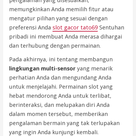
pengalaman yang disesuaikan,
memungkinkan Anda memilih fitur atau
mengatur pilihan yang sesuai dengan
preferensi Anda
slot gacor tato69
Sentuhan
pribadi ini membuat Anda merasa dihargai
dan terhubung dengan permainan.
Pada akhirnya, ini tentang membangun
lingkungan multi-sensor
yang menarik
perhatian Anda dan mengundang Anda
untuk menjelajahi. Permainan slot yang
hebat mendorong Anda untuk terlibat,
berinteraksi, dan melupakan diri Anda
dalam momen tersebut, memberikan
pengalaman bermain yang tak terlupakan
yang ingin Anda kunjungi kembali.