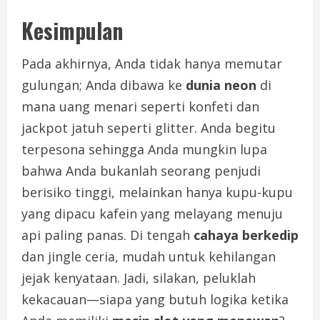
Kesimpulan
Pada akhirnya, Anda tidak hanya memutar
gulungan; Anda dibawa ke
dunia neon
di
mana uang menari seperti konfeti dan
jackpot jatuh seperti glitter. Anda begitu
terpesona sehingga Anda mungkin lupa
bahwa Anda bukanlah seorang penjudi
berisiko tinggi, melainkan hanya kupu-kupu
yang dipacu kafein yang melayang menuju
api paling panas. Di tengah
cahaya berkedip
dan jingle ceria, mudah untuk kehilangan
jejak kenyataan. Jadi, silakan, peluklah
kekacauan—siapa yang butuh logika ketika