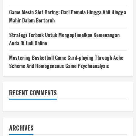
Game Mesin Slot Daring: Dari Pemula Hingga Ahli Hingga
Mahir Dalam Bertaruh
Strategi Terbaik Untuk Mengoptimalkan Kemenangan
Anda Di Judi Online
Mastering Basketball Game Card-playing Through Ache
Scheme And Homogeneous Game Psychoanalysis
RECENT COMMENTS
ARCHIVES