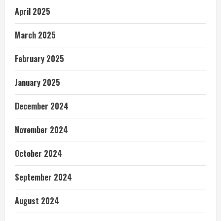
April 2025
March 2025
February 2025
January 2025
December 2024
November 2024
October 2024
September 2024
August 2024