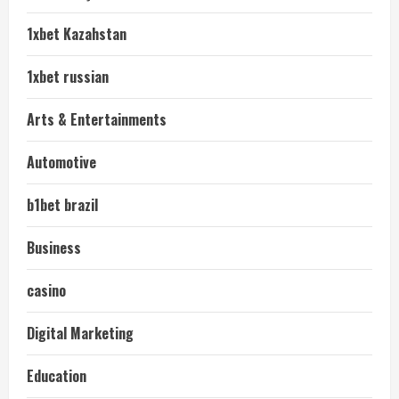
1xbet Kazahstan
1xbet russian
Arts & Entertainments
Automotive
b1bet brazil
Business
casino
Digital Marketing
Education