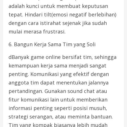
adalah kunci untuk membuat keputusan
tepat. Hindari tilt(emosi negatif berlebihan)
dengan cara istirahat sejenak jika sudah
mulai merasa frustrasi.
6. Bangun Kerja Sama Tim yang Soli
dBanyak game online bersifat tim, sehingga
kemampuan kerja sama menjadi sangat
penting. Komunikasi yang efektif dengan
anggota tim dapat menentukan jalannya
pertandingan. Gunakan sound chat atau
fitur komunikasi lain untuk memberikan
informasi penting seperti posisi musuh,
strategi serangan, atau meminta bantuan.
Tim yang kompak biasanya lebih mudah