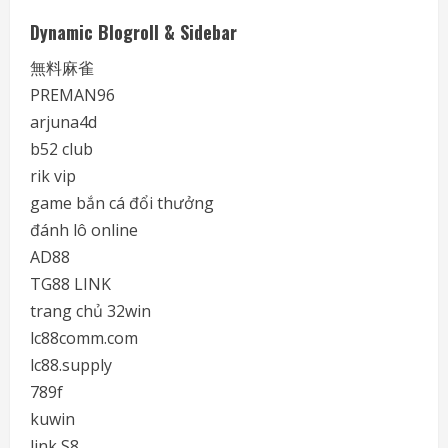
Dynamic Blogroll & Sidebar
無料麻雀
PREMAN96
arjuna4d
b52 club
rik vip
game bắn cá đổi thưởng
đánh lô online
AD88
TG88 LINK
trang chủ 32win
lc88comm.com
lc88.supply
789f
kuwin
link S8