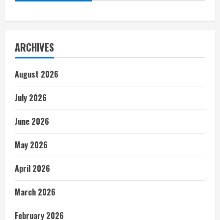
ARCHIVES
August 2026
July 2026
June 2026
May 2026
April 2026
March 2026
February 2026