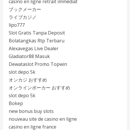
casino en ligne retrait immédiat
ブックメーカー
ライブカジノ
lipo777
Slot Gratis Tanpa Deposit
Bolatangkas Rtp Terbaru
Alexavegas Live Dealer
Gladiator88 Masuk
Dewataslot Promo Topwin
slot depo 5k
オンカジ おすすめ
オンラインポーカー おすすめ
slot depo 5k
Bokep
new bonus buy slots
nouveau site de casino en ligne
casino en ligne france