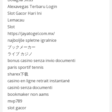
Alexavegas Terbaru Login
Slot Gacor Hari Ini
Lemacau
Slot
https://jayatogel.com.mx/
najboljše spletne igralnice
ブックメーカー
ライブ カジノ
bonus casino senza invio documenti
paris sportif tennis
sharex下载
casino en ligne retrait instantané
casinò senza documenti
bookmaker non aams
mvp789
slot gacor