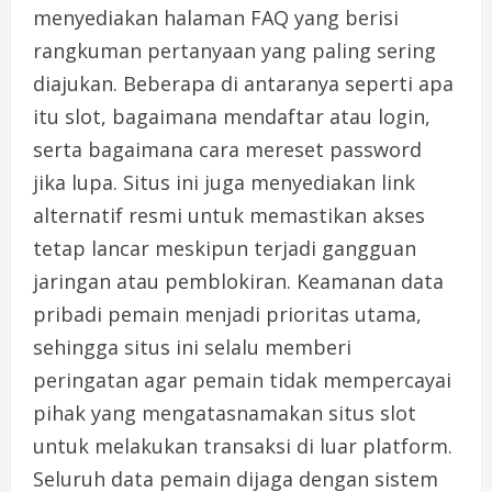
menyediakan halaman FAQ yang berisi
rangkuman pertanyaan yang paling sering
diajukan. Beberapa di antaranya seperti apa
itu slot, bagaimana mendaftar atau login,
serta bagaimana cara mereset password
jika lupa. Situs ini juga menyediakan link
alternatif resmi untuk memastikan akses
tetap lancar meskipun terjadi gangguan
jaringan atau pemblokiran. Keamanan data
pribadi pemain menjadi prioritas utama,
sehingga situs ini selalu memberi
peringatan agar pemain tidak mempercayai
pihak yang mengatasnamakan situs slot
untuk melakukan transaksi di luar platform.
Seluruh data pemain dijaga dengan sistem