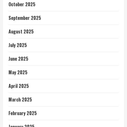
October 2025
September 2025
August 2025
July 2025
June 2025
May 2025
April 2025
March 2025
February 2025
January 2025