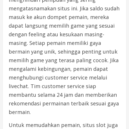
mengatasnamakan situs ini. Jika saldo sudah
masuk ke akun dompet pemain, mereka
dapat langsung memilih game yang sesuai
dengan feeling atau kesukaan masing-
masing. Setiap pemain memiliki gaya
bermain yang unik, sehingga penting untuk
memilih game yang terasa paling cocok. Jika
mengalami kebingungan, pemain dapat
menghubungi customer service melalui
livechat. Tim customer service siap
membantu selama 24 jam dan memberikan
rekomendasi permainan terbaik sesuai gaya
bermain.
Untuk memudahkan pemain, situs slot juga