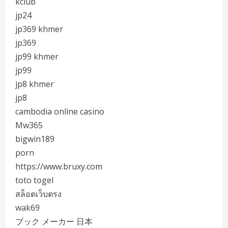
kclub
jp24
jp369 khmer
jp369
jp99 khmer
jp99
jp8 khmer
jp8
cambodia online casino
Mw365
bigwin189
porn
https://www.bruxy.com
toto togel
สล็อตเว็บตรง
wak69
ブック メーカー 日本