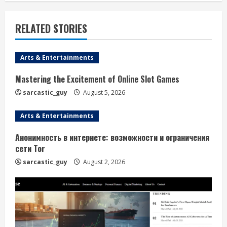
u
e
RELATED STORIES
R
Arts & Entertainments
e
Mastering the Excitement of Online Slot Games
a
sarcastic_guy
August 5, 2026
d
Arts & Entertainments
i
Анонимность в интернете: возможности и ограничения
сети Tor
n
sarcastic_guy
August 2, 2026
g