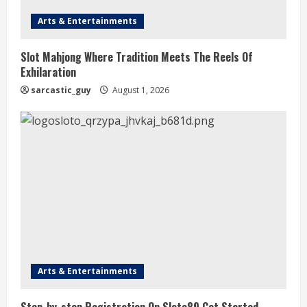
Arts & Entertainments
Slot Mahjong Where Tradition Meets The Reels Of
Exhilaration
sarcastic_guy
August 1, 2026
Arts & Entertainments
Step-by-step Registration On Sloto89 Get Started