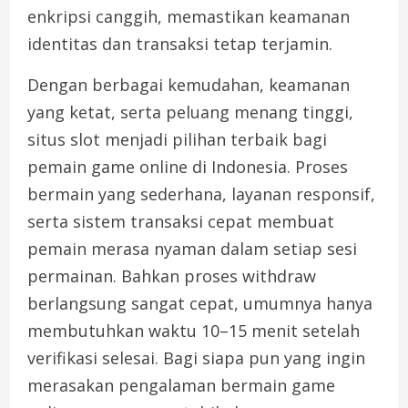
enkripsi canggih, memastikan keamanan
identitas dan transaksi tetap terjamin.
Dengan berbagai kemudahan, keamanan
yang ketat, serta peluang menang tinggi,
situs slot menjadi pilihan terbaik bagi
pemain game online di Indonesia. Proses
bermain yang sederhana, layanan responsif,
serta sistem transaksi cepat membuat
pemain merasa nyaman dalam setiap sesi
permainan. Bahkan proses withdraw
berlangsung sangat cepat, umumnya hanya
membutuhkan waktu 10–15 menit setelah
verifikasi selesai. Bagi siapa pun yang ingin
merasakan pengalaman bermain game