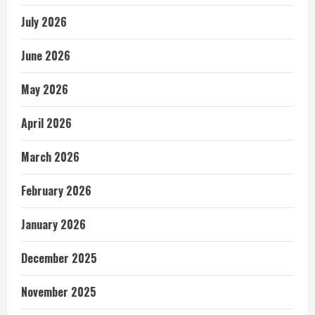
July 2026
June 2026
May 2026
April 2026
March 2026
February 2026
January 2026
December 2025
November 2025