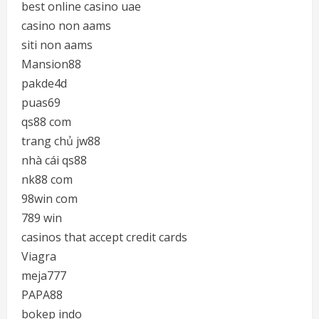
best online casino uae
casino non aams
siti non aams
Mansion88
pakde4d
puas69
qs88 com
trang chủ jw88
nhà cái qs88
nk88 com
98win com
789 win
casinos that accept credit cards
Viagra
meja777
PAPA88
bokep indo