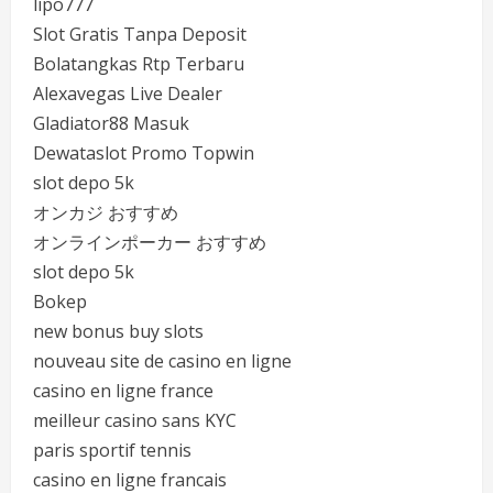
lipo777
Slot Gratis Tanpa Deposit
Bolatangkas Rtp Terbaru
Alexavegas Live Dealer
Gladiator88 Masuk
Dewataslot Promo Topwin
slot depo 5k
オンカジ おすすめ
オンラインポーカー おすすめ
slot depo 5k
Bokep
new bonus buy slots
nouveau site de casino en ligne
casino en ligne france
meilleur casino sans KYC
paris sportif tennis
casino en ligne francais