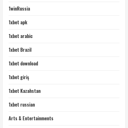
1winRussia
1xbet apk
1xbet arabic
1xbet Brazil
1xbet download
1xbet giriş
1xbet Kazahstan
1xbet russian
Arts & Entertainments