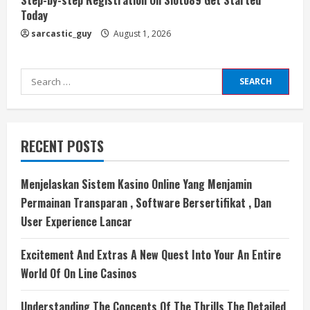
Today
sarcastic_guy
August 1, 2026
Search
for:
RECENT POSTS
Menjelaskan Sistem Kasino Online Yang Menjamin
Permainan Transparan , Software Bersertifikat , Dan
User Experience Lancar
Excitement And Extras A New Quest Into Your An Entire
World Of On Line Casinos
Understanding The Concepts Of The Thrills The Detailed