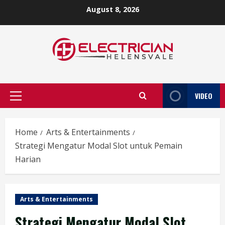
Skip
August 8, 2026
to
content
VIDEO
Primary
Menu
Home
Arts & Entertainments
Strategi Mengatur Modal Slot untuk Pemain
Harian
Arts & Entertainments
Strategi Mengatur Modal Slot