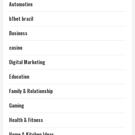
Automotive
b1bet brazil
Business
casino
Digital Marketing
Education
Family & Relationship
Gaming
Health & Fitness
Home & Kitchen Ideas