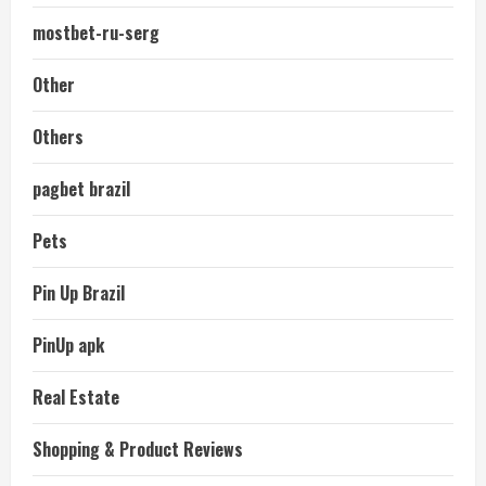
mostbet-ru-serg
Other
Others
pagbet brazil
Pets
Pin Up Brazil
PinUp apk
Real Estate
Shopping & Product Reviews