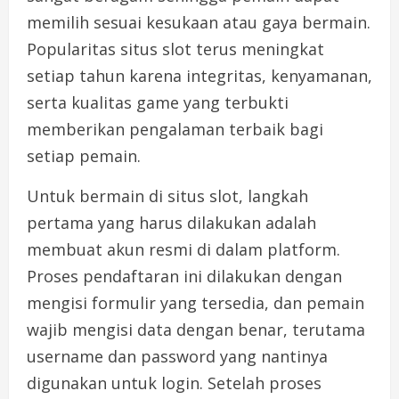
memilih sesuai kesukaan atau gaya bermain.
Popularitas situs slot terus meningkat
setiap tahun karena integritas, kenyamanan,
serta kualitas game yang terbukti
memberikan pengalaman terbaik bagi
setiap pemain.
Untuk bermain di situs slot, langkah
pertama yang harus dilakukan adalah
membuat akun resmi di dalam platform.
Proses pendaftaran ini dilakukan dengan
mengisi formulir yang tersedia, dan pemain
wajib mengisi data dengan benar, terutama
username dan password yang nantinya
digunakan untuk login. Setelah proses