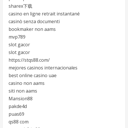
sharex下载
casino en ligne retrait instantané
casinò senza documenti
bookmaker non aams
mvp789
slot gacor
slot gacor
https://stqs88.com/
mejores casinos internacionales
best online casino uae
casino non aams
siti non aams
Mansion88
pakde4d
puas69
qs88 com