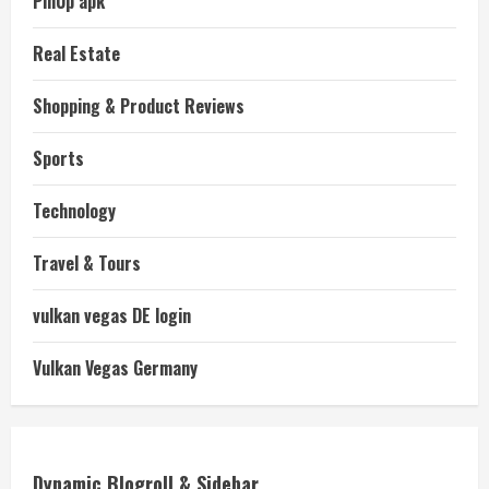
PinUp apk
Real Estate
Shopping & Product Reviews
Sports
Technology
Travel & Tours
vulkan vegas DE login
Vulkan Vegas Germany
Dynamic Blogroll & Sidebar