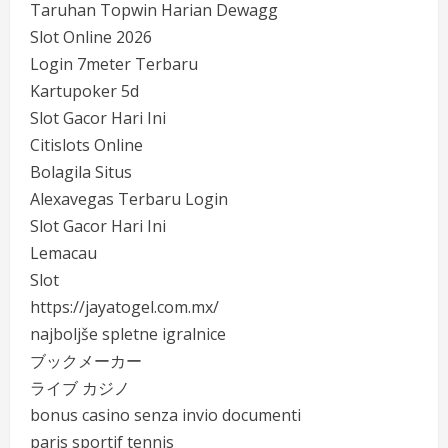
Taruhan Topwin Harian Dewagg
Slot Online 2026
Login 7meter Terbaru
Kartupoker 5d
Slot Gacor Hari Ini
Citislots Online
Bolagila Situs
Alexavegas Terbaru Login
Slot Gacor Hari Ini
Lemacau
Slot
https://jayatogel.com.mx/
najboljše spletne igralnice
ブックメーカー
ライブ カジノ
bonus casino senza invio documenti
paris sportif tennis