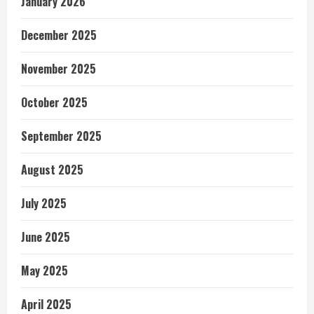
January 2026
December 2025
November 2025
October 2025
September 2025
August 2025
July 2025
June 2025
May 2025
April 2025