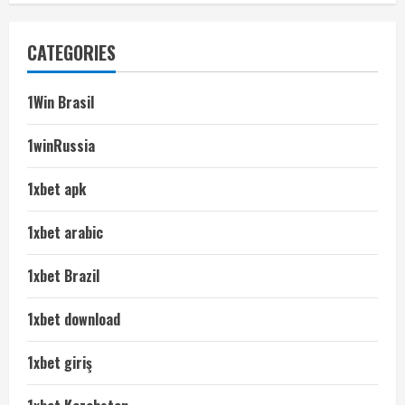
CATEGORIES
1Win Brasil
1winRussia
1xbet apk
1xbet arabic
1xbet Brazil
1xbet download
1xbet giriş