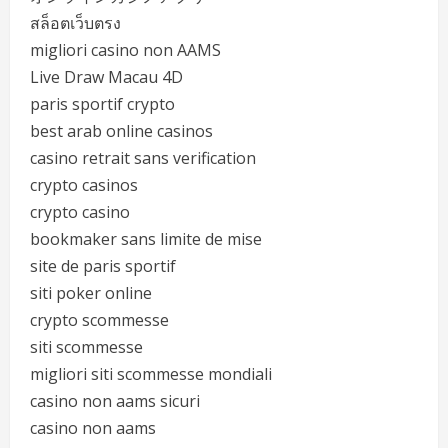
สล็อตเว็บตรง
migliori casino non AAMS
Live Draw Macau 4D
paris sportif crypto
best arab online casinos
casino retrait sans verification
crypto casinos
crypto casino
bookmaker sans limite de mise
site de paris sportif
siti poker online
crypto scommesse
siti scommesse
migliori siti scommesse mondiali
casino non aams sicuri
casino non aams