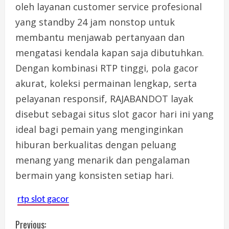
oleh layanan customer service profesional
yang standby 24 jam nonstop untuk
membantu menjawab pertanyaan dan
mengatasi kendala kapan saja dibutuhkan.
Dengan kombinasi RTP tinggi, pola gacor
akurat, koleksi permainan lengkap, serta
pelayanan responsif, RAJABANDOT layak
disebut sebagai situs slot gacor hari ini yang
ideal bagi pemain yang menginginkan
hiburan berkualitas dengan peluang
menang yang menarik dan pengalaman
bermain yang konsisten setiap hari.
rtp slot gacor
C
Previous: