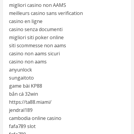
migliori casino non AAMS
meilleurs casino sans verification
casino en ligne
casino senza documenti
migliori siti poker online
siti scommesse non aams
casino non aams sicuri
casino non aams
anyunlock
sungaitoto
game bài KP88
bắn cá 32win
https://ta88.miami/
jendral189
cambodia online casino
fafa789 slot