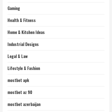
Gaming
Health & Fitness
Home & Kitchen Ideas
Industrial Designs
Legal & Law
Lifestyle & Fashion
mostbet apk
mostbet az 90
mostbet azerbaijan