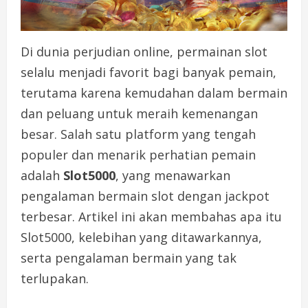
Di dunia perjudian online, permainan slot
selalu menjadi favorit bagi banyak pemain,
terutama karena kemudahan dalam bermain
dan peluang untuk meraih kemenangan
besar. Salah satu platform yang tengah
populer dan menarik perhatian pemain
adalah
Slot5000
, yang menawarkan
pengalaman bermain slot dengan jackpot
terbesar. Artikel ini akan membahas apa itu
Slot5000, kelebihan yang ditawarkannya,
serta pengalaman bermain yang tak
terlupakan.