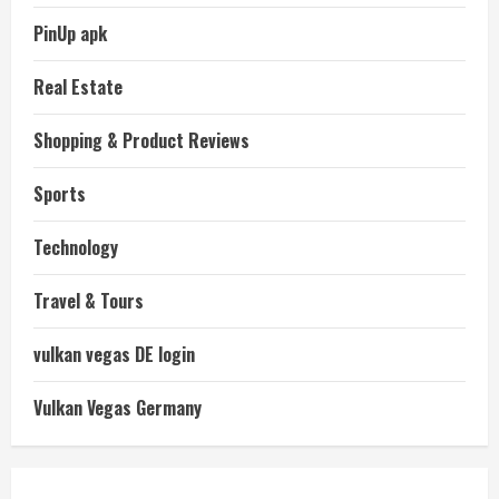
PinUp apk
Real Estate
Shopping & Product Reviews
Sports
Technology
Travel & Tours
vulkan vegas DE login
Vulkan Vegas Germany