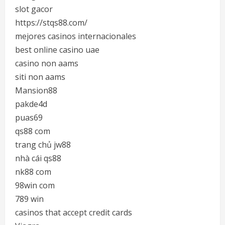
slot gacor
https://stqs88.com/
mejores casinos internacionales
best online casino uae
casino non aams
siti non aams
Mansion88
pakde4d
puas69
qs88 com
trang chủ jw88
nhà cái qs88
nk88 com
98win com
789 win
casinos that accept credit cards