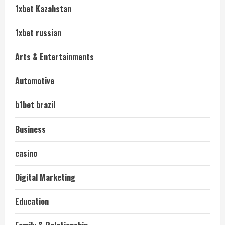
1xbet Kazahstan
1xbet russian
Arts & Entertainments
Automotive
b1bet brazil
Business
casino
Digital Marketing
Education