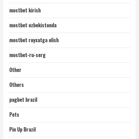
mostbet kirish
mostbet ozbekistonda
mostbet royxatga olish
mostbet-ru-serg
Other
Others
pagbet brazil
Pets
Pin Up Brazil