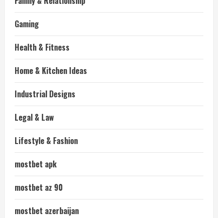
Family & Relationship
Gaming
Health & Fitness
Home & Kitchen Ideas
Industrial Designs
Legal & Law
Lifestyle & Fashion
mostbet apk
mostbet az 90
mostbet azerbaijan