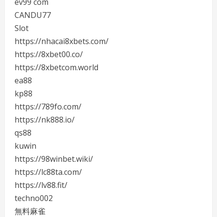
ev99 com
CANDU77
Slot
https://nhacai8xbets.com/
https://8xbet00.co/
https://8xbetcom.world
ea88
kp88
https://789fo.com/
https://nk888.io/
qs88
kuwin
https://98winbet.wiki/
https://lc88ta.com/
https://lv88.fit/
techno002
無料麻雀