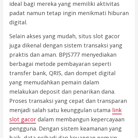
ideal bagi mereka yang memiliki aktivitas
padat namun tetap ingin menikmati hiburan
digital.
Selain akses yang mudah, situs slot gacor
juga dikenal dengan sistem transaksi yang
praktis dan aman. BPJS777 menyediakan
berbagai metode pembayaran seperti
transfer bank, QRIS, dan dompet digital
yang memudahkan pemain dalam
melakukan deposit dan penarikan dana.
Proses transaksi yang cepat dan transparan
menjadi salah satu keunggulan utama
link
slot gacor
dalam membangun kepercayaan
pengguna. Dengan sistem keamanan yang
baik, data pribadi dan keuangan pemain