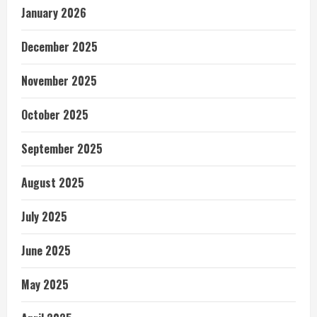
January 2026
December 2025
November 2025
October 2025
September 2025
August 2025
July 2025
June 2025
May 2025