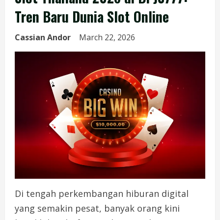
Tren Baru Dunia Slot Online
Cassian Andor
March 22, 2026
Di tengah perkembangan hiburan digital
yang semakin pesat, banyak orang kini