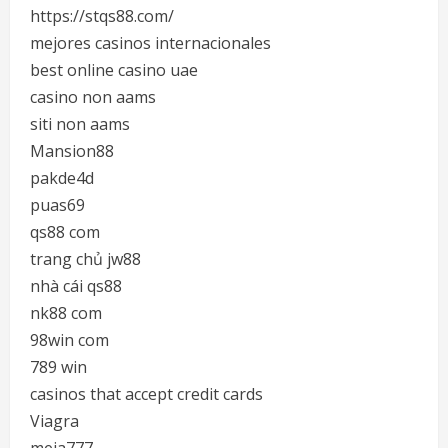
https://stqs88.com/
mejores casinos internacionales
best online casino uae
casino non aams
siti non aams
Mansion88
pakde4d
puas69
qs88 com
trang chủ jw88
nhà cái qs88
nk88 com
98win com
789 win
casinos that accept credit cards
Viagra
meja777