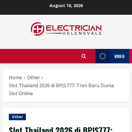
Skip
August 10, 2026
to
content
VIDEO
Home
Other
Slot Thailand 2026 di BPJS777: Tren Baru Dunia
Slot Online
Other
Slot Thailand 2026 di BPJS777: