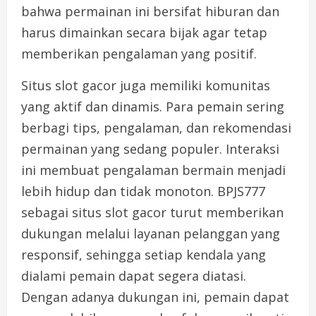
bahwa permainan ini bersifat hiburan dan
harus dimainkan secara bijak agar tetap
memberikan pengalaman yang positif.
Situs slot gacor juga memiliki komunitas
yang aktif dan dinamis. Para pemain sering
berbagi tips, pengalaman, dan rekomendasi
permainan yang sedang populer. Interaksi
ini membuat pengalaman bermain menjadi
lebih hidup dan tidak monoton. BPJS777
sebagai situs slot gacor turut memberikan
dukungan melalui layanan pelanggan yang
responsif, sehingga setiap kendala yang
dialami pemain dapat segera diatasi.
Dengan adanya dukungan ini, pemain dapat