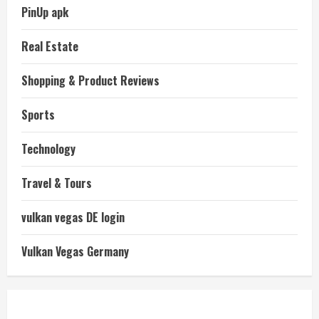
PinUp apk
Real Estate
Shopping & Product Reviews
Sports
Technology
Travel & Tours
vulkan vegas DE login
Vulkan Vegas Germany