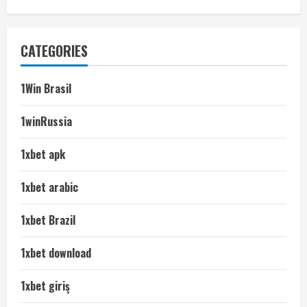
CATEGORIES
1Win Brasil
1winRussia
1xbet apk
1xbet arabic
1xbet Brazil
1xbet download
1xbet giriş