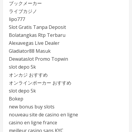
ブックメーカー
ライブカジノ
lipo777
Slot Gratis Tanpa Deposit
Bolatangkas Rtp Terbaru
Alexavegas Live Dealer
Gladiator88 Masuk
Dewataslot Promo Topwin
slot depo 5k
オンカジ おすすめ
オンラインポーカー おすすめ
slot depo 5k
Bokep
new bonus buy slots
nouveau site de casino en ligne
casino en ligne france
meilleur casino sans KYC