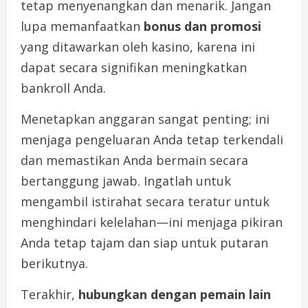
tetap menyenangkan dan menarik. Jangan
lupa memanfaatkan
bonus dan promosi
yang ditawarkan oleh kasino, karena ini
dapat secara signifikan meningkatkan
bankroll Anda.
Menetapkan anggaran sangat penting; ini
menjaga pengeluaran Anda tetap terkendali
dan memastikan Anda bermain secara
bertanggung jawab. Ingatlah untuk
mengambil istirahat secara teratur untuk
menghindari kelelahan—ini menjaga pikiran
Anda tetap tajam dan siap untuk putaran
berikutnya.
Terakhir,
hubungkan dengan pemain lain