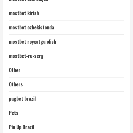
mostbet kirish
mostbet ozbekistonda
mostbet royxatga olish
mostbet-ru-serg
Other
Others
pagbet brazil
Pets
Pin Up Brazil