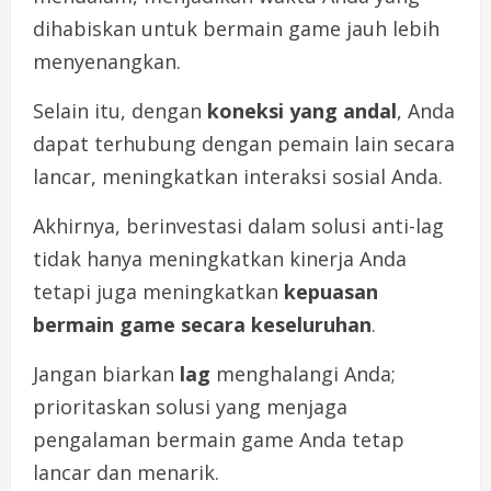
dihabiskan untuk bermain game jauh lebih
menyenangkan.
Selain itu, dengan
koneksi yang andal
, Anda
dapat terhubung dengan pemain lain secara
lancar, meningkatkan interaksi sosial Anda.
Akhirnya, berinvestasi dalam solusi anti-lag
tidak hanya meningkatkan kinerja Anda
tetapi juga meningkatkan
kepuasan
bermain game secara keseluruhan
.
Jangan biarkan
lag
menghalangi Anda;
prioritaskan solusi yang menjaga
pengalaman bermain game Anda tetap
lancar dan menarik.