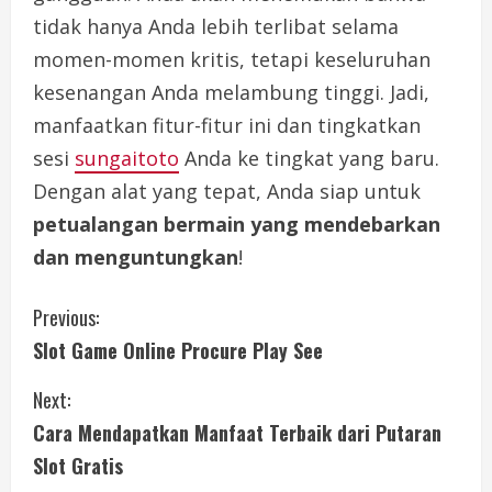
tidak hanya Anda lebih terlibat selama
momen-momen kritis, tetapi keseluruhan
kesenangan Anda melambung tinggi. Jadi,
manfaatkan fitur-fitur ini dan tingkatkan
sesi
sungaitoto
Anda ke tingkat yang baru.
Dengan alat yang tepat, Anda siap untuk
petualangan bermain yang mendebarkan
dan menguntungkan
!
C
Previous:
Slot Game Online Procure Play See
o
Next:
n
Cara Mendapatkan Manfaat Terbaik dari Putaran
t
Slot Gratis