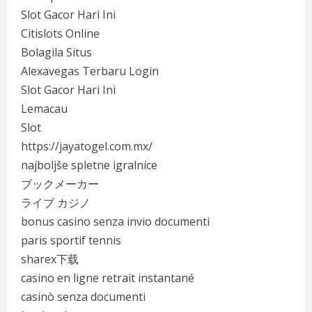
Slot Gacor Hari Ini
Citislots Online
Bolagila Situs
Alexavegas Terbaru Login
Slot Gacor Hari Ini
Lemacau
Slot
https://jayatogel.com.mx/
najboljše spletne igralnice
ブックメーカー
ライブ カジノ
bonus casino senza invio documenti
paris sportif tennis
sharex下载
casino en ligne retrait instantané
casinò senza documenti