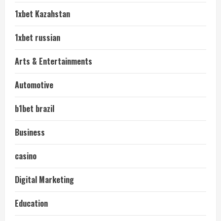
1xbet Kazahstan
1xbet russian
Arts & Entertainments
Automotive
b1bet brazil
Business
casino
Digital Marketing
Education