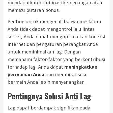
mendapatkan kombinasi kemenangan atau
memicu putaran bonus.
Penting untuk mengenali bahwa meskipun
Anda tidak dapat mengontrol lalu lintas
server, Anda dapat mengoptimalkan koneksi
internet dan pengaturan perangkat Anda
untuk meminimalkan lag. Dengan
memahami faktor-faktor yang berkontribusi
terhadap lag, Anda dapat
meningkatkan
permainan Anda
dan membuat sesi
bermain Anda lebih menyenangkan.
Pentingnya Solusi Anti Lag
Lag dapat berdampak signifikan pada