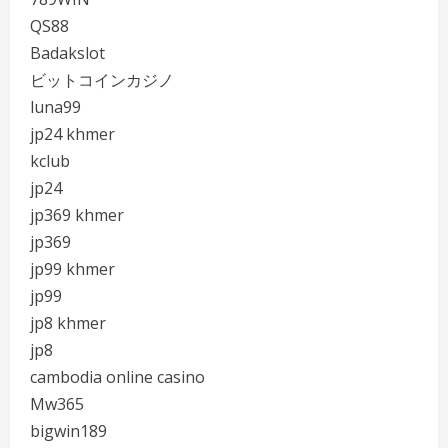
QS88
Badakslot
ビットコインカジノ
luna99
jp24 khmer
kclub
jp24
jp369 khmer
jp369
jp99 khmer
jp99
jp8 khmer
jp8
cambodia online casino
Mw365
bigwin189