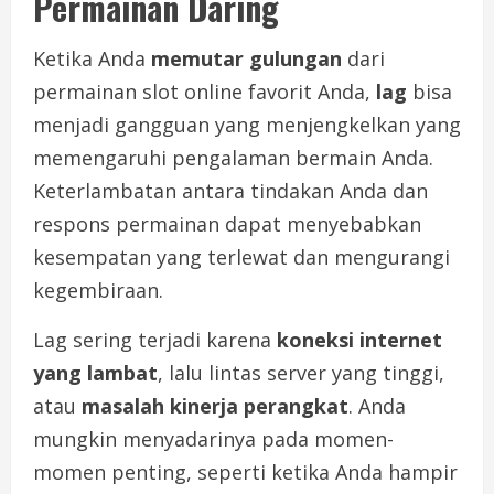
Permainan Daring
Ketika Anda
memutar gulungan
dari
permainan slot online favorit Anda,
lag
bisa
menjadi gangguan yang menjengkelkan yang
memengaruhi pengalaman bermain Anda.
Keterlambatan antara tindakan Anda dan
respons permainan dapat menyebabkan
kesempatan yang terlewat dan mengurangi
kegembiraan.
Lag sering terjadi karena
koneksi internet
yang lambat
, lalu lintas server yang tinggi,
atau
masalah kinerja perangkat
. Anda
mungkin menyadarinya pada momen-
momen penting, seperti ketika Anda hampir