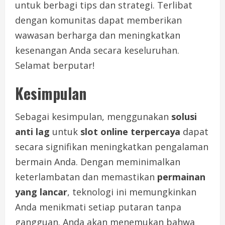
untuk berbagi tips dan strategi. Terlibat
dengan komunitas dapat memberikan
wawasan berharga dan meningkatkan
kesenangan Anda secara keseluruhan.
Selamat berputar!
Kesimpulan
Sebagai kesimpulan, menggunakan
solusi
anti lag
untuk
slot online terpercaya
dapat
secara signifikan meningkatkan pengalaman
bermain Anda. Dengan meminimalkan
keterlambatan dan memastikan
permainan
yang lancar
, teknologi ini memungkinkan
Anda menikmati setiap putaran tanpa
gangguan. Anda akan menemukan bahwa