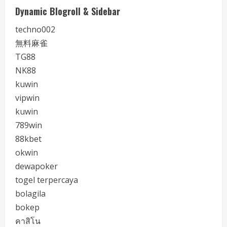
Dynamic Blogroll & Sidebar
techno002
無料麻雀
TG88
NK88
kuwin
vipwin
kuwin
789win
88kbet
okwin
dewapoker
togel terpercaya
bolagila
bokep
คาสิโน