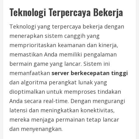
Teknologi Terpercaya Bekerja
Teknologi yang terpercaya bekerja dengan
menerapkan sistem canggih yang
memprioritaskan keamanan dan kinerja,
memastikan Anda memiliki pengalaman
bermain game yang lancar. Sistem ini
memanfaatkan
server berkecepatan tinggi
dan algoritma perangkat lunak yang
dioptimalkan untuk memproses tindakan
Anda secara real-time. Dengan mengurangi
latensi dan meningkatkan konektivitas,
mereka menjaga permainan tetap lancar
dan menyenangkan.