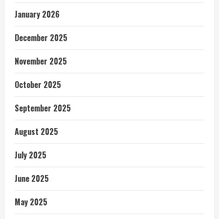
January 2026
December 2025
November 2025
October 2025
September 2025
August 2025
July 2025
June 2025
May 2025