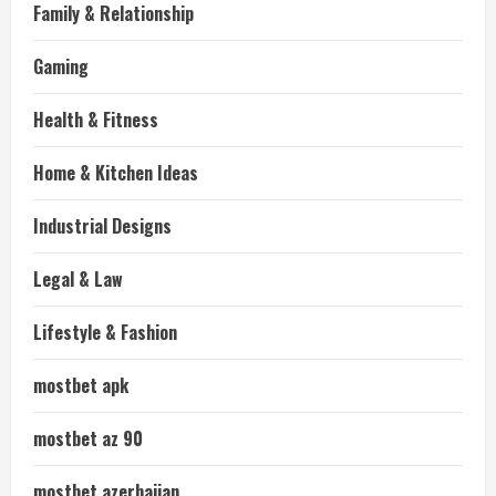
Family & Relationship
Gaming
Health & Fitness
Home & Kitchen Ideas
Industrial Designs
Legal & Law
Lifestyle & Fashion
mostbet apk
mostbet az 90
mostbet azerbaijan