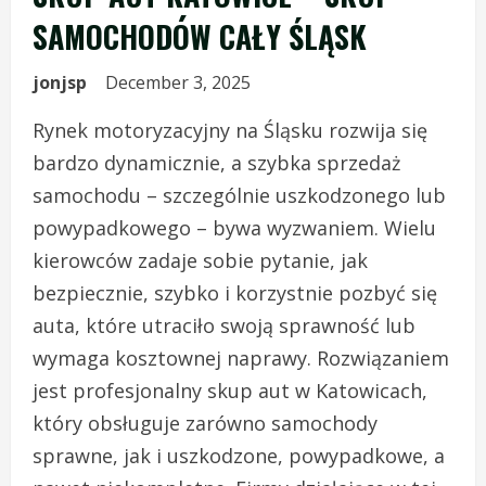
SAMOCHODÓW CAŁY ŚLĄSK
jonjsp
December 3, 2025
Rynek motoryzacyjny na Śląsku rozwija się
bardzo dynamicznie, a szybka sprzedaż
samochodu – szczególnie uszkodzonego lub
powypadkowego – bywa wyzwaniem. Wielu
kierowców zadaje sobie pytanie, jak
bezpiecznie, szybko i korzystnie pozbyć się
auta, które utraciło swoją sprawność lub
wymaga kosztownej naprawy. Rozwiązaniem
jest profesjonalny skup aut w Katowicach,
który obsługuje zarówno samochody
sprawne, jak i uszkodzone, powypadkowe, a