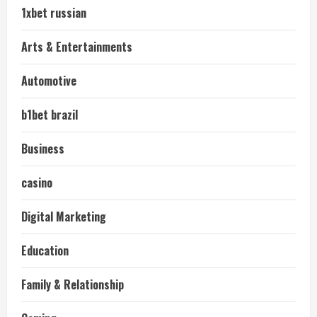
1xbet russian
Arts & Entertainments
Automotive
b1bet brazil
Business
casino
Digital Marketing
Education
Family & Relationship