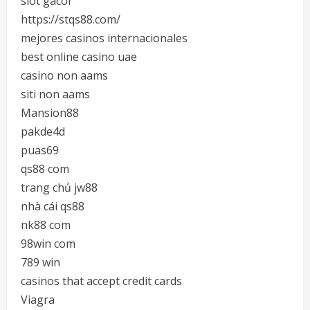
slot gacor
https://stqs88.com/
mejores casinos internacionales
best online casino uae
casino non aams
siti non aams
Mansion88
pakde4d
puas69
qs88 com
trang chủ jw88
nhà cái qs88
nk88 com
98win com
789 win
casinos that accept credit cards
Viagra