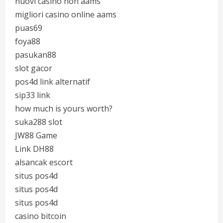
nuovi casino non aams
migliori casino online aams
puas69
foya88
pasukan88
slot gacor
pos4d link alternatif
sip33 link
how much is yours worth?
suka288 slot
JW88 Game
Link DH88
alsancak escort
situs pos4d
situs pos4d
situs pos4d
casino bitcoin