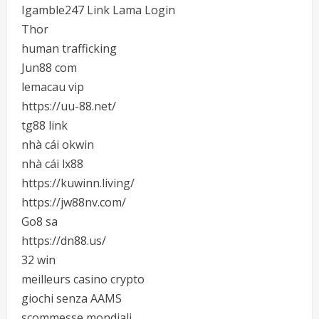
Igamble247 Link Lama Login
Thor
human trafficking
Jun88 com
lemacau vip
https://uu-88.net/
tg88 link
nhà cái okwin
nhà cái lx88
https://kuwinn.living/
https://jw88nv.com/
Go8 sa
https://dn88.us/
32 win
meilleurs casino crypto
giochi senza AAMS
scommesse mondiali