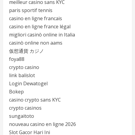
meilleur casino sans KYC
paris sportif tennis
casino en ligne francais
casino en ligne france légal
migliori casinò online in Italia
casinò online non aams
仮想通貨 カジノ
foya88
crypto casino
link balislot
Login Dewatogel
Bokep
casino crypto sans KYC
crypto casinos
sungaitoto
nouveau casino en ligne 2026
Slot Gacor Hari Ini