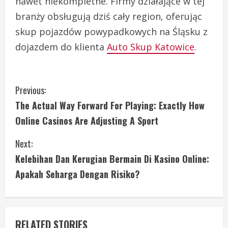
nawet niekompletne. Firmy działające w tej
branży obsługują dziś cały region, oferując
skup pojazdów powypadkowych na Śląsku z
dojazdem do klienta
Auto Skup Katowice
.
C
Previous:
The Actual Way Forward For Playing: Exactly How
o
Online Casinos Are Adjusting A Sport
n
Next:
t
Kelebihan Dan Kerugian Bermain Di Kasino Online:
i
Apakah Seharga Dengan Risiko?
n
u
RELATED STORIES