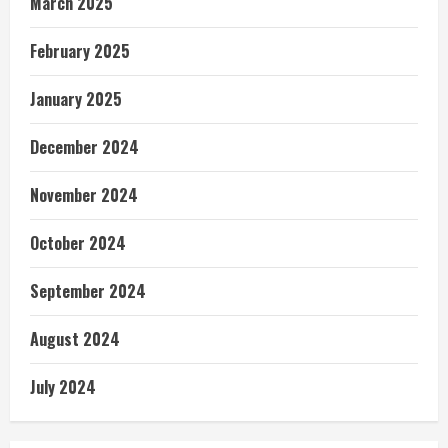
March 2025
February 2025
January 2025
December 2024
November 2024
October 2024
September 2024
August 2024
July 2024