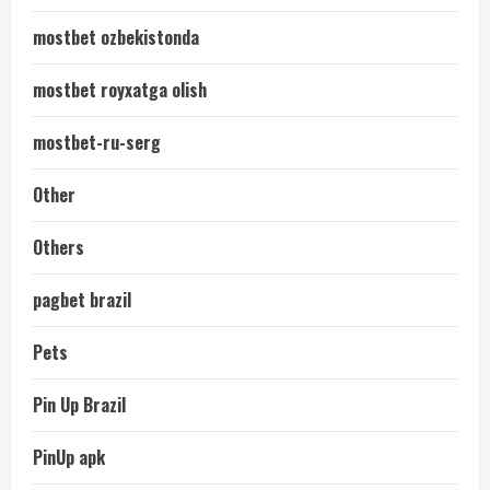
mostbet ozbekistonda
mostbet royxatga olish
mostbet-ru-serg
Other
Others
pagbet brazil
Pets
Pin Up Brazil
PinUp apk