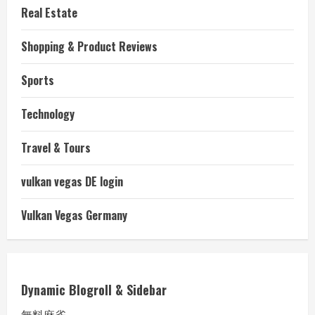
Real Estate
Shopping & Product Reviews
Sports
Technology
Travel & Tours
vulkan vegas DE login
Vulkan Vegas Germany
Dynamic Blogroll & Sidebar