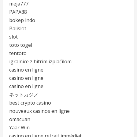
meja777
PAPA88
bokep indo
Balislot
slot
toto togel
tentoto
igralnice z hitrim izplačilom
casino en ligne
casino en ligne
casino en ligne
ネットカジノ
best crypto casino
nouveaux casinos en ligne
omacuan
Yaar Win
casino en ligne retrait immédiat