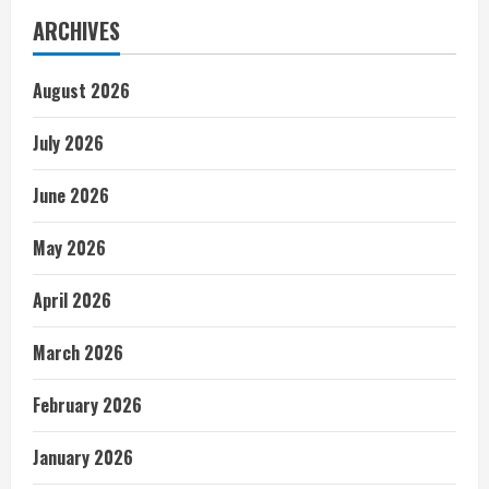
ARCHIVES
August 2026
July 2026
June 2026
May 2026
April 2026
March 2026
February 2026
January 2026