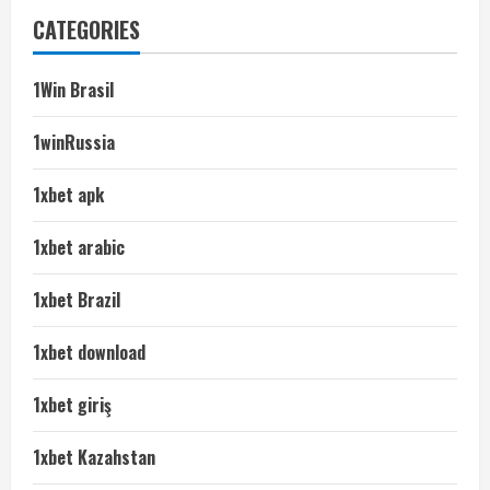
CATEGORIES
1Win Brasil
1winRussia
1xbet apk
1xbet arabic
1xbet Brazil
1xbet download
1xbet giriş
1xbet Kazahstan