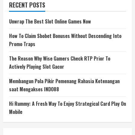
RECENT POSTS
Unwrap The Best Slot Online Games Now
How To Claim Sbobet Bonuses Without Descending Into
Promo Traps
The Reason Why Wise Gamers Check RTP Prior To
Actively Playing Slot Gacor
Membangun Pola Pikir Pemenang Rahasia Ketenangan
saat Mengakses INDO88
Hi Rummy: A Fresh Way To Enjoy Strategical Card Play On
Mobile