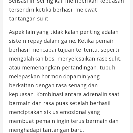
Sensasi ini sering kali memberikan kepuasan
tersendiri ketika berhasil melewati
tantangan sulit.
Aspek lain yang tidak kalah penting adalah
sistem repay dalam game. Ketika pemain
berhasil mencapai tujuan tertentu, seperti
mengalahkan bos, menyelesaikan rase sulit,
atau memenangkan pertandingan, tubuh
melepaskan hormon dopamin yang
berkaitan dengan rasa senang dan
kepuasan. Kombinasi antara adrenalin saat
bermain dan rasa puas setelah berhasil
menciptakan siklus emosional yang
membuat pemain ingin terus bermain dan
menghadapi tantangan baru.