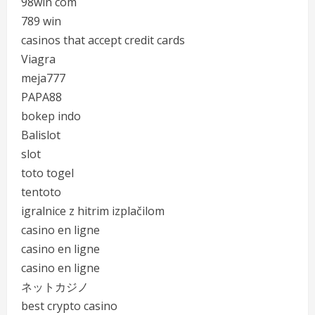
98win com
789 win
casinos that accept credit cards
Viagra
meja777
PAPA88
bokep indo
Balislot
slot
toto togel
tentoto
igralnice z hitrim izplačilom
casino en ligne
casino en ligne
casino en ligne
ネットカジノ
best crypto casino