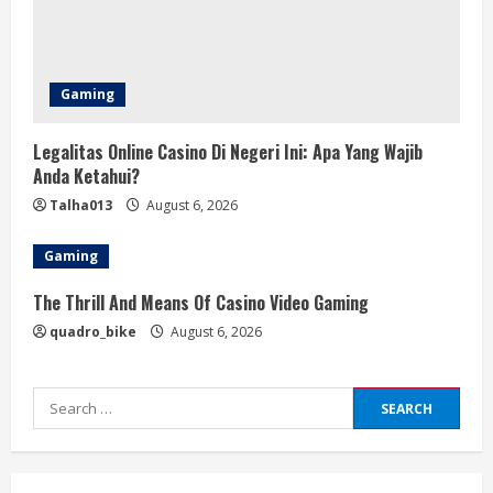
Gaming
Legalitas Online Casino Di Negeri Ini: Apa Yang Wajib
Anda Ketahui?
Talha013
August 6, 2026
Gaming
The Thrill And Means Of Casino Video Gaming
quadro_bike
August 6, 2026
Search
for: