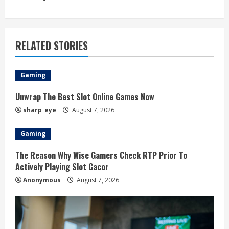
n
u
e
RELATED STORIES
R
Gaming
e
Unwrap The Best Slot Online Games Now
a
sharp_eye
August 7, 2026
d
Gaming
i
The Reason Why Wise Gamers Check RTP Prior To
Actively Playing Slot Gacor
n
Anonymous
August 7, 2026
g