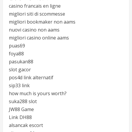
casino francais en ligne
migliori siti di scommesse
migliori bookmaker non aams
nuovi casino non aams
migliori casino online aams
puas69
foya88
pasukan88
slot gacor
pos4d link alternatif
sip33 link
how much is yours worth?
suka288 slot
JW88 Game
Link DH88
alsancak escort