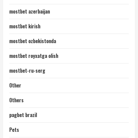
mostbet azerbaijan
mostbet kirish
mostbet ozbekistonda
mostbet royxatga olish
mostbet-ru-serg
Other
Others
pagbet brazil
Pets