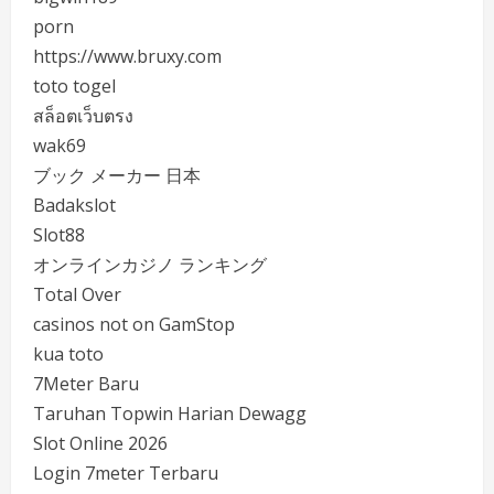
porn
https://www.bruxy.com
toto togel
สล็อตเว็บตรง
wak69
ブック メーカー 日本
Badakslot
Slot88
オンラインカジノ ランキング
Total Over
casinos not on GamStop
kua toto
7Meter Baru
Taruhan Topwin Harian Dewagg
Slot Online 2026
Login 7meter Terbaru