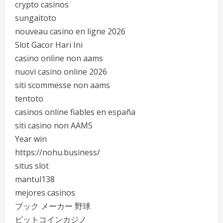
crypto casinos
sungaitoto
nouveau casino en ligne 2026
Slot Gacor Hari Ini
casino online non aams
nuovi casino online 2026
siti scommesse non aams
tentoto
casinos online fiables en españa
siti casino non AAMS
Year win
https://nohu.business/
situs slot
mantul138
mejores casinos
ブック メーカー 野球
ビットコインカジノ