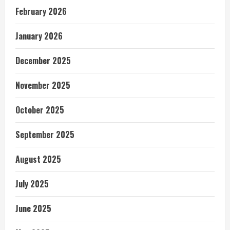
February 2026
January 2026
December 2025
November 2025
October 2025
September 2025
August 2025
July 2025
June 2025