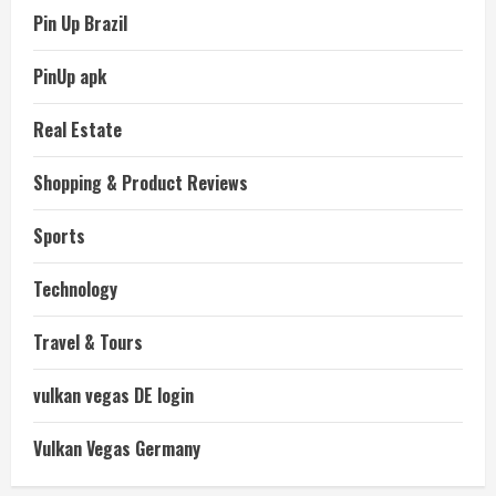
Pin Up Brazil
PinUp apk
Real Estate
Shopping & Product Reviews
Sports
Technology
Travel & Tours
vulkan vegas DE login
Vulkan Vegas Germany