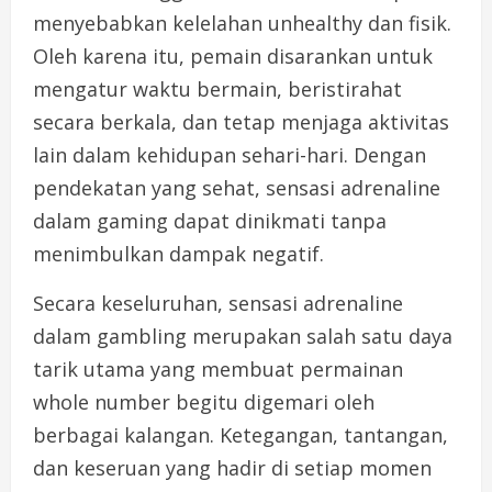
menyebabkan kelelahan unhealthy dan fisik.
Oleh karena itu, pemain disarankan untuk
mengatur waktu bermain, beristirahat
secara berkala, dan tetap menjaga aktivitas
lain dalam kehidupan sehari-hari. Dengan
pendekatan yang sehat, sensasi adrenaline
dalam gaming dapat dinikmati tanpa
menimbulkan dampak negatif.
Secara keseluruhan, sensasi adrenaline
dalam gambling merupakan salah satu daya
tarik utama yang membuat permainan
whole number begitu digemari oleh
berbagai kalangan. Ketegangan, tantangan,
dan keseruan yang hadir di setiap momen