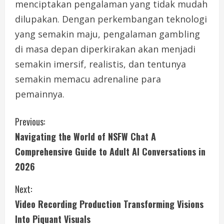
menciptakan pengalaman yang tidak mudah
dilupakan. Dengan perkembangan teknologi
yang semakin maju, pengalaman gambling
di masa depan diperkirakan akan menjadi
semakin imersif, realistis, dan tentunya
semakin memacu adrenaline para
pemainnya.
C
Previous:
Navigating the World of NSFW Chat A
o
Comprehensive Guide to Adult AI Conversations in
n
2026
t
Next:
i
Video Recording Production Transforming Visions
Into Piquant Visuals