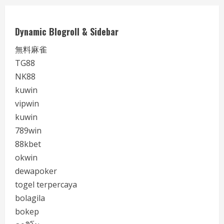
Dynamic Blogroll & Sidebar
無料麻雀
TG88
NK88
kuwin
vipwin
kuwin
789win
88kbet
okwin
dewapoker
togel terpercaya
bolagila
bokep