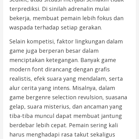
terprediksi. Di sinilah adrenalin mulai
bekerja, membuat pemain lebih fokus dan
waspada terhadap setiap gerakan.
Selain kompetisi, faktor lingkungan dalam
game juga berperan besar dalam
menciptakan ketegangan. Banyak game
modern font dirancang dengan grafis
realistis, efek suara yang mendalam, serta
alur cerita yang intens. Misalnya, dalam
game bergenre selection revulsion, suasana
gelap, suara misterius, dan ancaman yang
tiba-tiba muncul dapat membuat jantung
berdebar lebih cepat. Pemain sering kali
harus menghadapi rasa takut sekaligus