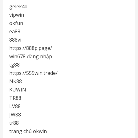
gelek4d
vipwin
okfun
ea88
888vi
https://888p.page/
win678 đăng nhập
tg88
https://555win.trade/
NK88
KUWIN
TR88
LV88
JW88
tr88
trang chủ okwin