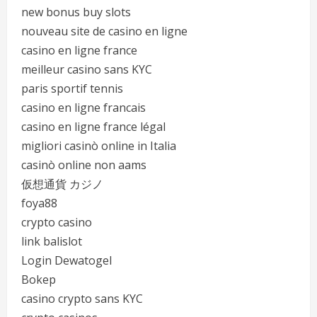
new bonus buy slots
nouveau site de casino en ligne
casino en ligne france
meilleur casino sans KYC
paris sportif tennis
casino en ligne francais
casino en ligne france légal
migliori casinò online in Italia
casinò online non aams
仮想通貨 カジノ
foya88
crypto casino
link balislot
Login Dewatogel
Bokep
casino crypto sans KYC