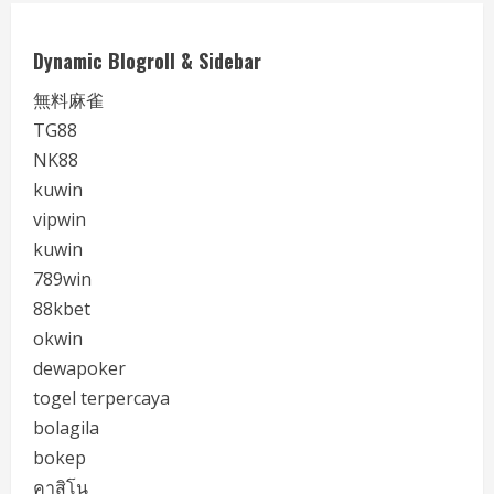
Dynamic Blogroll & Sidebar
無料麻雀
TG88
NK88
kuwin
vipwin
kuwin
789win
88kbet
okwin
dewapoker
togel terpercaya
bolagila
bokep
คาสิโน