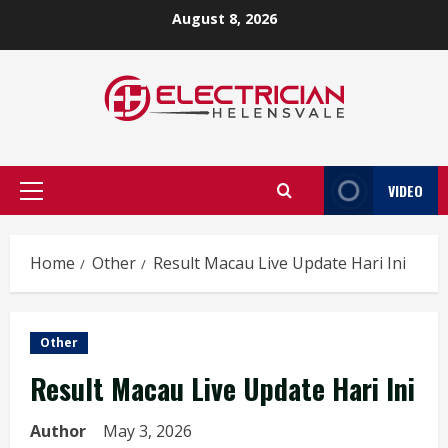
Skip
August 8, 2026
to
content
VIDEO
Primary
Menu
Home
Other
Result Macau Live Update Hari Ini
Other
Result Macau Live Update Hari Ini
Author
May 3, 2026