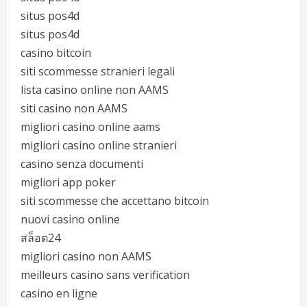
situs pos4d
situs pos4d
casino bitcoin
siti scommesse stranieri legali
lista casino online non AAMS
siti casino non AAMS
migliori casino online aams
migliori casino online stranieri
casino senza documenti
migliori app poker
siti scommesse che accettano bitcoin
nuovi casino online
สล็อต24
migliori casino non AAMS
meilleurs casino sans verification
casino en ligne