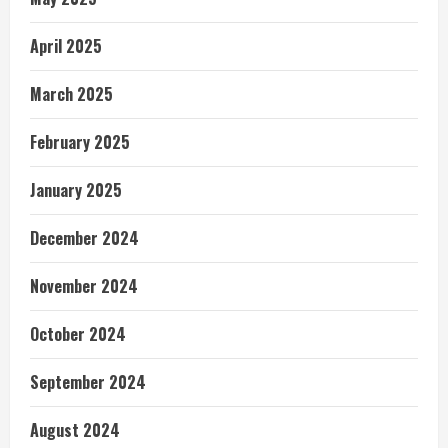
April 2025
March 2025
February 2025
January 2025
December 2024
November 2024
October 2024
September 2024
August 2024