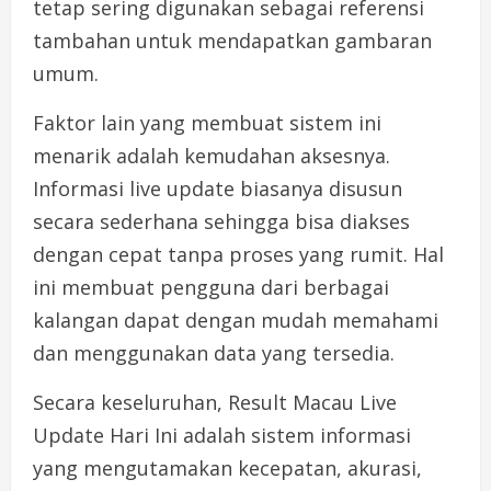
tetap sering digunakan sebagai referensi
tambahan untuk mendapatkan gambaran
umum.
Faktor lain yang membuat sistem ini
menarik adalah kemudahan aksesnya.
Informasi live update biasanya disusun
secara sederhana sehingga bisa diakses
dengan cepat tanpa proses yang rumit. Hal
ini membuat pengguna dari berbagai
kalangan dapat dengan mudah memahami
dan menggunakan data yang tersedia.
Secara keseluruhan, Result Macau Live
Update Hari Ini adalah sistem informasi
yang mengutamakan kecepatan, akurasi,