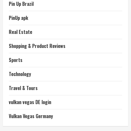
Pin Up Brazil
PinUp apk
Real Estate
Shopping & Product Reviews
Sports
Technology
Travel & Tours
vulkan vegas DE login
Vulkan Vegas Germany