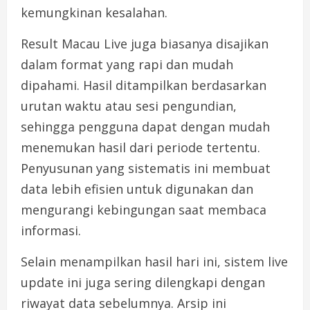
kemungkinan kesalahan.
Result Macau Live juga biasanya disajikan
dalam format yang rapi dan mudah
dipahami. Hasil ditampilkan berdasarkan
urutan waktu atau sesi pengundian,
sehingga pengguna dapat dengan mudah
menemukan hasil dari periode tertentu.
Penyusunan yang sistematis ini membuat
data lebih efisien untuk digunakan dan
mengurangi kebingungan saat membaca
informasi.
Selain menampilkan hasil hari ini, sistem live
update ini juga sering dilengkapi dengan
riwayat data sebelumnya. Arsip ini