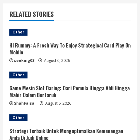
n
RELATED STORIES
u
e
Other
R
Hi Rummy: A Fresh Way To Enjoy Strategical Card Play On
Mobile
e
seoking03
August 6, 2026
a
Other
d
Game Mesin Slot Daring: Dari Pemula Hingga Ahli Hingga
Mahir Dalam Bertaruh
i
ShahFaisal
August 6, 2026
n
Other
g
Strategi Terbaik Untuk Mengoptimalkan Kemenangan
Anda Di Judi Online