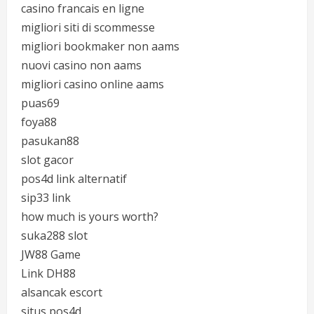
casino francais en ligne
migliori siti di scommesse
migliori bookmaker non aams
nuovi casino non aams
migliori casino online aams
puas69
foya88
pasukan88
slot gacor
pos4d link alternatif
sip33 link
how much is yours worth?
suka288 slot
JW88 Game
Link DH88
alsancak escort
situs pos4d