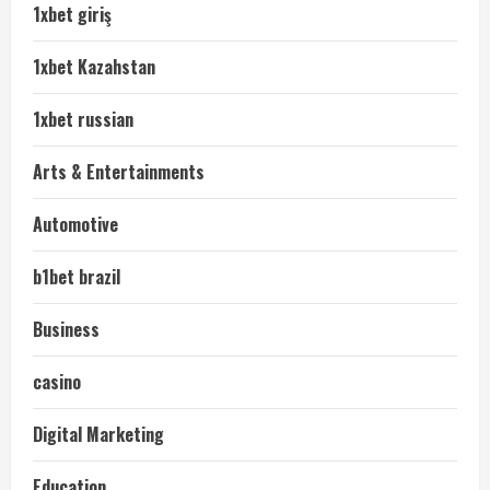
1xbet giriş
1xbet Kazahstan
1xbet russian
Arts & Entertainments
Automotive
b1bet brazil
Business
casino
Digital Marketing
Education