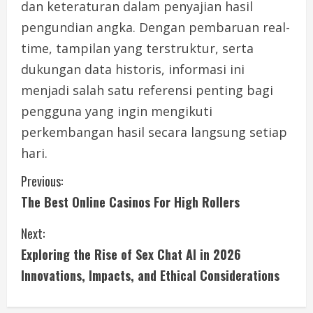
dan keteraturan dalam penyajian hasil
pengundian angka. Dengan pembaruan real-
time, tampilan yang terstruktur, serta
dukungan data historis, informasi ini
menjadi salah satu referensi penting bagi
pengguna yang ingin mengikuti
perkembangan hasil secara langsung setiap
hari.
C
Previous:
The Best Online Casinos For High Rollers
o
Next:
n
Exploring the Rise of Sex Chat AI in 2026
t
Innovations, Impacts, and Ethical Considerations
i