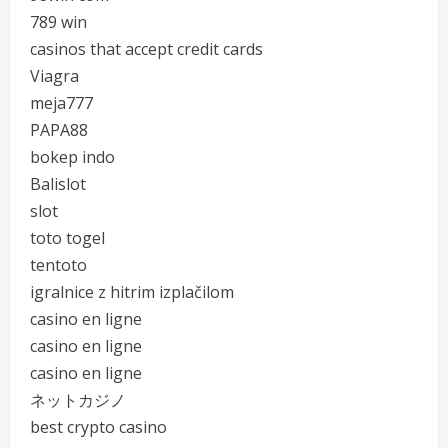
789 win
casinos that accept credit cards
Viagra
meja777
PAPA88
bokep indo
Balislot
slot
toto togel
tentoto
igralnice z hitrim izplačilom
casino en ligne
casino en ligne
casino en ligne
ネットカジノ
best crypto casino