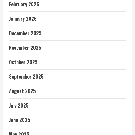
February 2026
January 2026
December 2025
November 2025
October 2025
September 2025
August 2025
July 2025
June 2025
May 2025