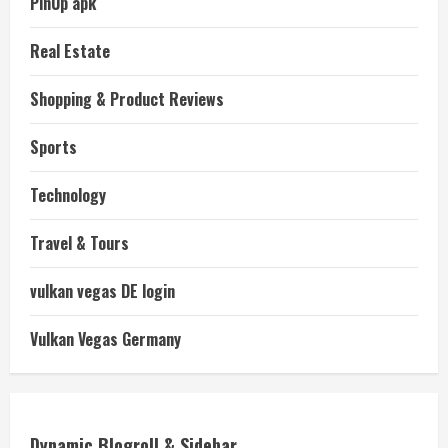
PinUp apk
Real Estate
Shopping & Product Reviews
Sports
Technology
Travel & Tours
vulkan vegas DE login
Vulkan Vegas Germany
Dynamic Blogroll & Sidebar