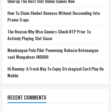
Unwrap The Best Slot Online Games Now
How To Claim Sbobet Bonuses Without Descending Into
Promo Traps
The Reason Why Wise Gamers Check RTP Prior To
Actively Playing Slot Gacor
Membangun Pola Pikir Pemenang Rahasia Ketenangan
saat Mengakses INDO88
Hi Rummy: A Fresh Way To Enjoy Strategical Card Play On
Mobile
RECENT COMMENTS