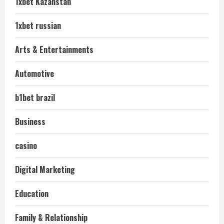
1xbet Kazahstan
1xbet russian
Arts & Entertainments
Automotive
b1bet brazil
Business
casino
Digital Marketing
Education
Family & Relationship