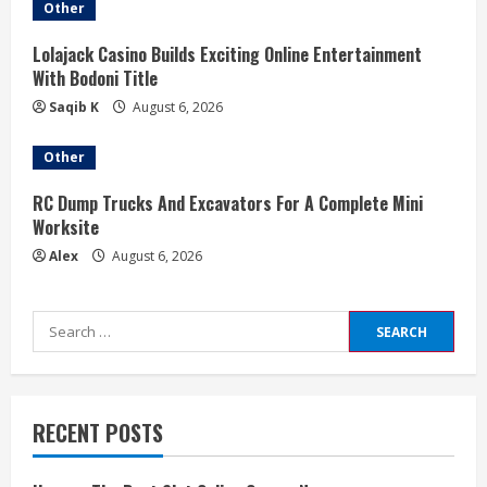
Other
Lolajack Casino Builds Exciting Online Entertainment
With Bodoni Title
Saqib K
August 6, 2026
Other
RC Dump Trucks And Excavators For A Complete Mini
Worksite
Alex
August 6, 2026
Search
for:
RECENT POSTS