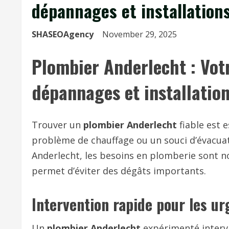
dépannages et installation
SHASEOAgency
November 29, 2025
Plombier Anderlecht : Votr
dépannages et installatio
Trouver un
plombier Anderlecht
fiable est e
problème de chauffage ou un souci d’évacu
Anderlecht, les besoins en plomberie sont n
permet d’éviter des dégâts importants.
Intervention rapide pour les u
Un
plombier Anderlecht
expérimenté intervie