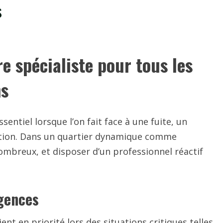
s
e spécialiste pour tous les
ns
ssentiel lorsque l’on fait face à une fuite, un
ation. Dans un quartier dynamique comme
ombreux, et disposer d’un professionnel réactif
rgences
nt en priorité lors des situations critiques telles