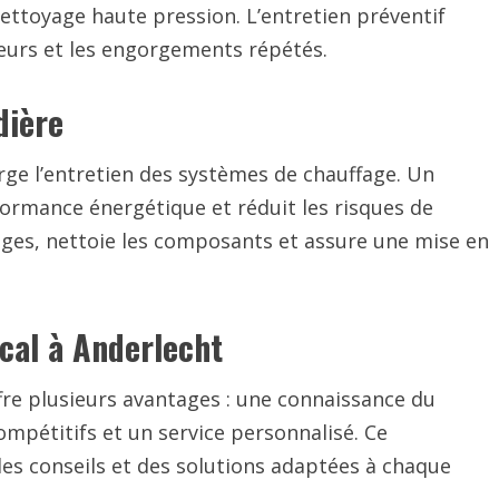
nettoyage haute pression. L’entretien préventif
eurs et les engorgements répétés.
dière
rge l’entretien des systèmes de chauffage. Un
formance énergétique et réduit les risques de
glages, nettoie les composants et assure une mise en
ocal à Anderlecht
ffre plusieurs avantages : une connaissance du
compétitifs et un service personnalisé. Ce
es conseils et des solutions adaptées à chaque