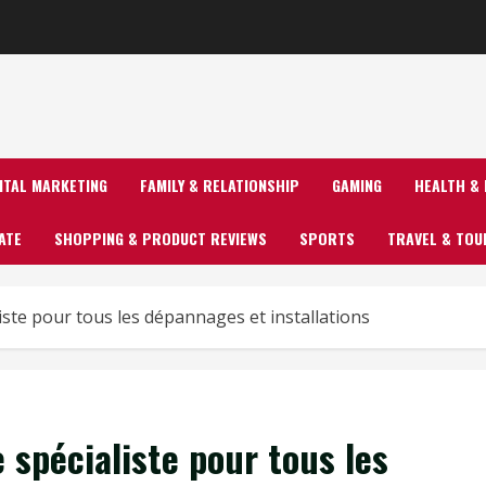
GITAL MARKETING
FAMILY & RELATIONSHIP
GAMING
HEALTH & 
ATE
SHOPPING & PRODUCT REVIEWS
SPORTS
TRAVEL & TOU
iste pour tous les dépannages et installations
 spécialiste pour tous les