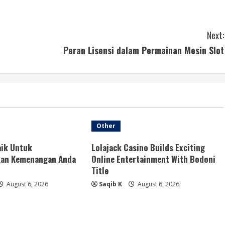
Next:
Peran Lisensi dalam Permainan Mesin Slot
Other
aik Untuk
Lolajack Casino Builds Exciting
an Kemenangan Anda
Online Entertainment With Bodoni
Title
August 6, 2026
Saqib K
August 6, 2026