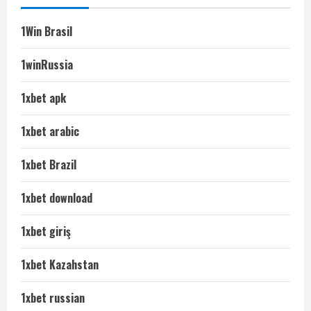
1Win Brasil
1winRussia
1xbet apk
1xbet arabic
1xbet Brazil
1xbet download
1xbet giriş
1xbet Kazahstan
1xbet russian