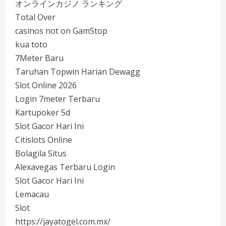
オンラインカジノ ランキング
Total Over
casinos not on GamStop
kua toto
7Meter Baru
Taruhan Topwin Harian Dewagg
Slot Online 2026
Login 7meter Terbaru
Kartupoker 5d
Slot Gacor Hari Ini
Citislots Online
Bolagila Situs
Alexavegas Terbaru Login
Slot Gacor Hari Ini
Lemacau
Slot
https://jayatogel.com.mx/