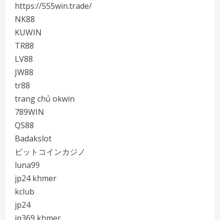
https://555win.trade/
NK88
KUWIN
TR88
LV88
JW88
tr88
trang chủ okwin
789WIN
QS88
Badakslot
ビットコインカジノ
luna99
jp24 khmer
kclub
jp24
jp369 khmer