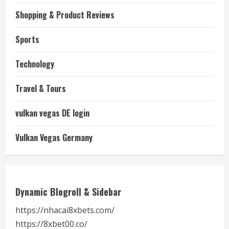
Shopping & Product Reviews
Sports
Technology
Travel & Tours
vulkan vegas DE login
Vulkan Vegas Germany
Dynamic Blogroll & Sidebar
https://nhacai8xbets.com/
https://8xbet00.co/