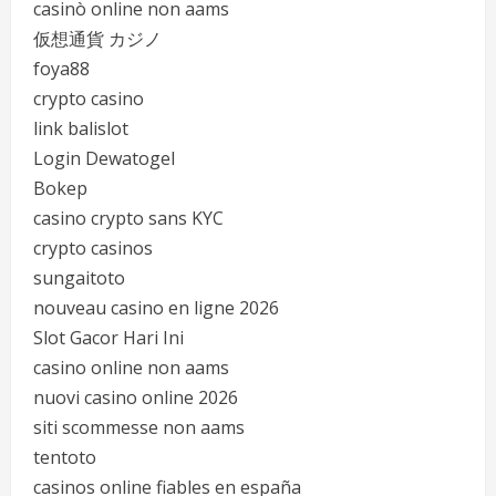
casinò online non aams
仮想通貨 カジノ
foya88
crypto casino
link balislot
Login Dewatogel
Bokep
casino crypto sans KYC
crypto casinos
sungaitoto
nouveau casino en ligne 2026
Slot Gacor Hari Ini
casino online non aams
nuovi casino online 2026
siti scommesse non aams
tentoto
casinos online fiables en españa