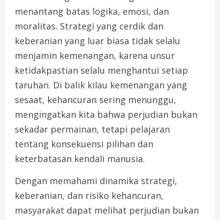
menantang batas logika, emosi, dan
moralitas. Strategi yang cerdik dan
keberanian yang luar biasa tidak selalu
menjamin kemenangan, karena unsur
ketidakpastian selalu menghantui setiap
taruhan. Di balik kilau kemenangan yang
sesaat, kehancuran sering menunggu,
mengingatkan kita bahwa perjudian bukan
sekadar permainan, tetapi pelajaran
tentang konsekuensi pilihan dan
keterbatasan kendali manusia.
Dengan memahami dinamika strategi,
keberanian, dan risiko kehancuran,
masyarakat dapat melihat perjudian bukan