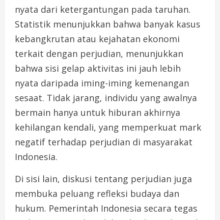
nyata dari ketergantungan pada taruhan.
Statistik menunjukkan bahwa banyak kasus
kebangkrutan atau kejahatan ekonomi
terkait dengan perjudian, menunjukkan
bahwa sisi gelap aktivitas ini jauh lebih
nyata daripada iming-iming kemenangan
sesaat. Tidak jarang, individu yang awalnya
bermain hanya untuk hiburan akhirnya
kehilangan kendali, yang memperkuat mark
negatif terhadap perjudian di masyarakat
Indonesia.
Di sisi lain, diskusi tentang perjudian juga
membuka peluang refleksi budaya dan
hukum. Pemerintah Indonesia secara tegas