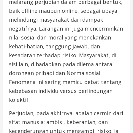
melarang perjudian dalam berbagai bentuk,
baik offline maupun online, sebagai upaya
melindungi masyarakat dari dampak
negatifnya. Larangan ini juga mencerminkan
nilai sosial dan moral yang menekankan
kehati-hatian, tanggung jawab, dan
kesadaran terhadap risiko. Masyarakat, di
sisi lain, dihadapkan pada dilema antara
dorongan pribadi dan Norma sosial.
Fenomena ini sering memicu debat tentang
kebebasan individu versus perlindungan
kolektif.
Perjudian, pada akhirnya, adalah cermin dari
sifat manusia: ambisi, keberanian, dan
kecenderungan untuk mengambil risiko. Ia