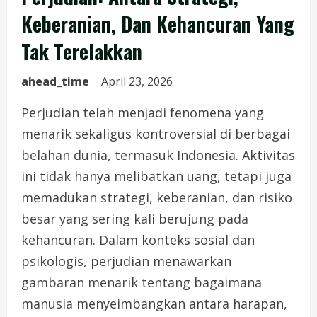
Keberanian, Dan Kehancuran Yang
Tak Terelakkan
ahead_time
April 23, 2026
Perjudian telah menjadi fenomena yang
menarik sekaligus kontroversial di berbagai
belahan dunia, termasuk Indonesia. Aktivitas
ini tidak hanya melibatkan uang, tetapi juga
memadukan strategi, keberanian, dan risiko
besar yang sering kali berujung pada
kehancuran. Dalam konteks sosial dan
psikologis, perjudian menawarkan
gambaran menarik tentang bagaimana
manusia menyeimbangkan antara harapan,