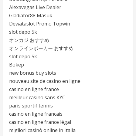
Alexavegas Live Dealer
Gladiator88 Masuk
Dewataslot Promo Topwin
slot depo 5k
オンカジ おすすめ
オンラインポーカー おすすめ
slot depo 5k
Bokep
new bonus buy slots
nouveau site de casino en ligne
casino en ligne france
meilleur casino sans KYC
paris sportif tennis
casino en ligne francais
casino en ligne france légal
migliori casinò online in Italia