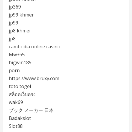
jp369
jp99 khmer
jp99
jp8 khmer
jp8
cambodia online casino
Mw365
bigwin189
porn
https://www.bruxy.com
toto togel
สล็อตเว็บตรง
wak69
ブック メーカー 日本
Badakslot
Slot88