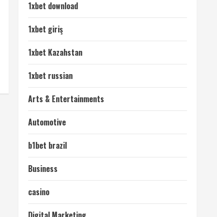
1xbet download
1xbet giriş
1xbet Kazahstan
1xbet russian
Arts & Entertainments
Automotive
b1bet brazil
Business
casino
Digital Marketing