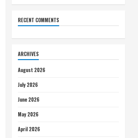
RECENT COMMENTS
ARCHIVES
August 2026
July 2026
June 2026
May 2026
April 2026