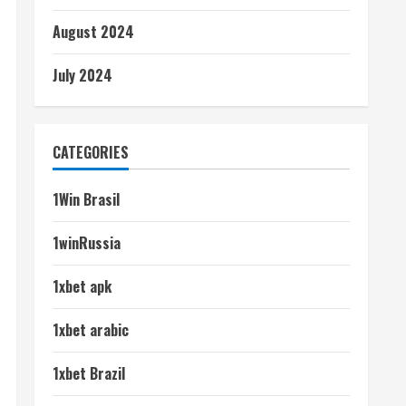
August 2024
July 2024
CATEGORIES
1Win Brasil
1winRussia
1xbet apk
1xbet arabic
1xbet Brazil