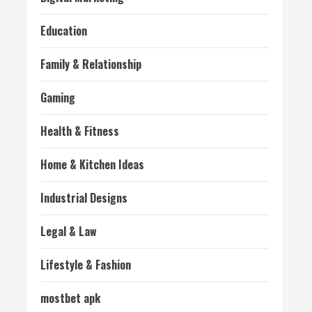
Education
Family & Relationship
Gaming
Health & Fitness
Home & Kitchen Ideas
Industrial Designs
Legal & Law
Lifestyle & Fashion
mostbet apk