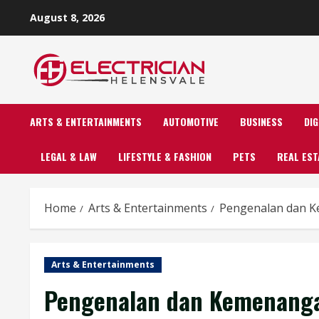
Skip
August 8, 2026
to
content
ARTS & ENTERTAINMENTS
AUTOMOTIVE
BUSINESS
DI
LEGAL & LAW
LIFESTYLE & FASHION
PETS
REAL EST
Home
Arts & Entertainments
Pengenalan dan K
Arts & Entertainments
Pengenalan dan Kemenanga