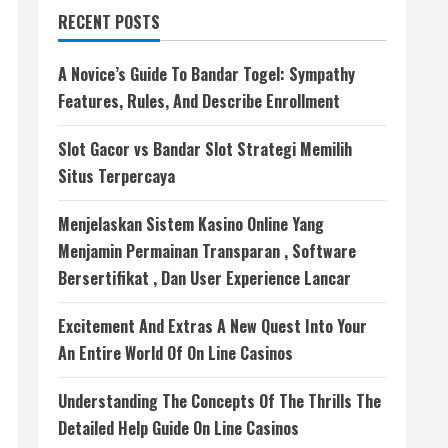
RECENT POSTS
A Novice’s Guide To Bandar Togel: Sympathy
Features, Rules, And Describe Enrollment
Slot Gacor vs Bandar Slot Strategi Memilih
Situs Terpercaya
Menjelaskan Sistem Kasino Online Yang
Menjamin Permainan Transparan , Software
Bersertifikat , Dan User Experience Lancar
Excitement And Extras A New Quest Into Your
An Entire World Of On Line Casinos
Understanding The Concepts Of The Thrills The
Detailed Help Guide On Line Casinos