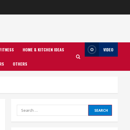
FITNESS
HOME & KITCHEN IDEAS
VIDEO
RS
OTHERS
Search
for: