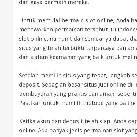
dan gaya bermain mereka.
Untuk memulai bermain slot online, Anda har
menawarkan permainan tersebut. Di Indone
slot online, namun tidak semuanya dapat di
situs yang telah terbukti terpercaya dan ama
dan sistem keamanan yang baik untuk melind
Setelah memilih situs yang tepat, langkah
deposit. Sebagian besar situs judi online 
pembayaran yang praktis dan aman, seperti t
Pastikan untuk memilih metode yang paling
Ketika akun dan deposit telah siap, Anda 
online. Ada banyak jenis permainan slot yang 