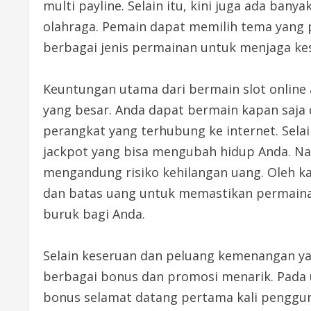
multi payline. Selain itu, kini juga ada bany
olahraga. Pemain dapat memilih tema yang 
berbagai jenis permainan untuk menjaga k
Keuntungan utama dari bermain slot onlin
yang besar. Anda dapat bermain kapan saja
perangkat yang terhubung ke internet. Sela
jackpot yang bisa mengubah hidup Anda. Nam
mengandung risiko kehilangan uang. Oleh k
dan batas uang untuk memastikan permain
buruk bagi Anda.
Selain keseruan dan peluang kemenangan ya
berbagai bonus dan promosi menarik. Pada 
bonus selamat datang pertama kali pengguna