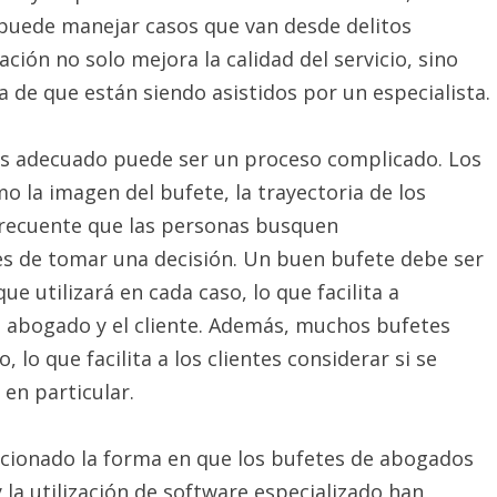
puede manejar casos que van desde delitos
ación no solo mejora la calidad del servicio, sino
a de que están siendo asistidos por un especialista.
os adecuado puede ser un proceso complicado. Los
o la imagen del bufete, la trayectoria de los
 frecuente que las personas busquen
es de tomar una decisión. Un buen bufete debe ser
e utilizará en cada caso, lo que facilita a
el abogado y el cliente. Además, muchos bufetes
lo que facilita a los clientes considerar si se
en particular.
ucionado la forma en que los bufetes de abogados
 la utilización de software especializado han