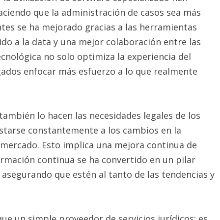
haciendo que la administración de casos sea más
entes se ha mejorado gracias a las herramientas
ido a la data y una mejor colaboración entre las
cnológica no solo optimiza la experiencia del
gados enfocar más esfuerzo a lo que realmente
ambién lo hacen las necesidades legales de los
ustarse constantemente a los cambios en la
 mercado. Esto implica una mejora continua de
ormación continua se ha convertido en un pilar
asegurando que estén al tanto de las tendencias y
e un simple proveedor de servicios jurídicos; es