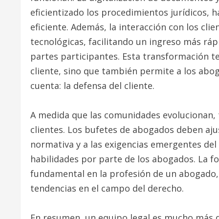
eficientizado los procedimientos jurídicos, 
eficiente. Además, la interacción con los cli
tecnológicas, facilitando un ingreso más ráp
partes participantes. Esta transformación te
cliente, sino que también permite a los abo
cuenta: la defensa del cliente.
A medida que las comunidades evolucionan, t
clientes. Los bufetes de abogados deben aj
normativa y a las exigencias emergentes del
habilidades por parte de los abogados. La f
fundamental en la profesión de un abogado, 
tendencias en el campo del derecho.
En resumen, un equipo legal es mucho más qu