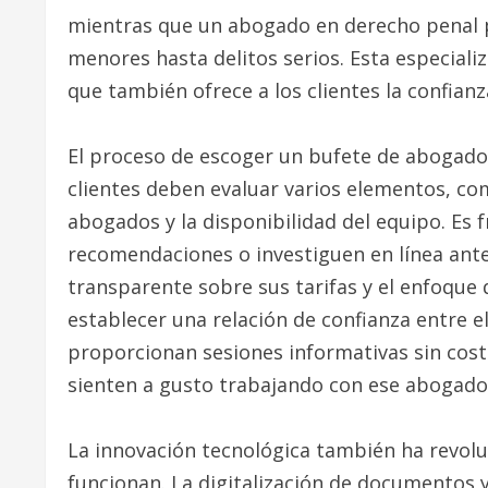
mientras que un abogado en derecho penal 
menores hasta delitos serios. Esta especializ
que también ofrece a los clientes la confianz
El proceso de escoger un bufete de abogad
clientes deben evaluar varios elementos, com
abogados y la disponibilidad del equipo. Es
recomendaciones o investiguen en línea ant
transparente sobre sus tarifas y el enfoque qu
establecer una relación de confianza entre 
proporcionan sesiones informativas sin costo, 
sienten a gusto trabajando con ese abogado 
La innovación tecnológica también ha revol
funcionan. La digitalización de documentos y