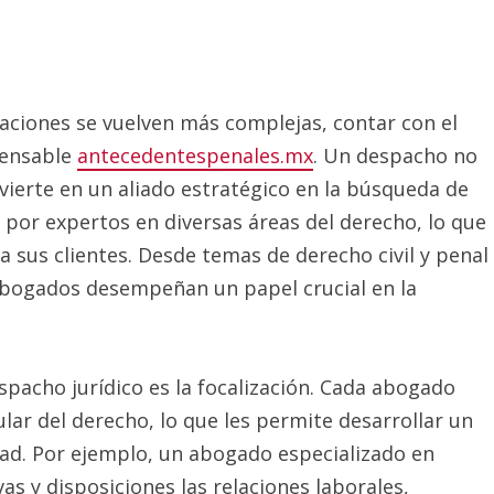
laciones se vuelven más complejas, contar con el
pensable
antecedentespenales.mx
. Un despacho no
nvierte en un aliado estratégico en la búsqueda de
por expertos en diversas áreas del derecho, lo que
a sus clientes. Desde temas de derecho civil y penal
 abogados desempeñan un papel crucial en la
spacho jurídico es la focalización. Cada abogado
ar del derecho, lo que les permite desarrollar un
ad. Por ejemplo, un abogado especializado en
as y disposiciones las relaciones laborales,