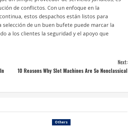
ución de conflictos. Con un enfoque en la
n continua, estos despachos están listos para
 La selección de un buen bufete puede marcar la
ndo a los clientes la seguridad y el apoyo que
Next:
In
10 Reasons Why Slot Machines Are So Nonclassical
Others