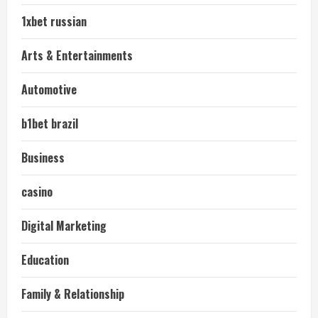
1xbet russian
Arts & Entertainments
Automotive
b1bet brazil
Business
casino
Digital Marketing
Education
Family & Relationship