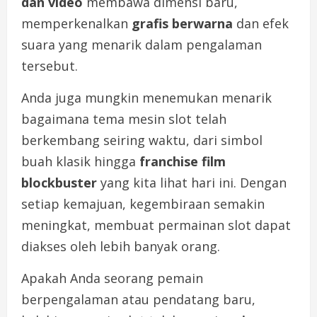
dan video
membawa dimensi baru,
memperkenalkan
grafis berwarna
dan efek
suara yang menarik dalam pengalaman
tersebut.
Anda juga mungkin menemukan menarik
bagaimana tema mesin slot telah
berkembang seiring waktu, dari simbol
buah klasik hingga
franchise film
blockbuster
yang kita lihat hari ini. Dengan
setiap kemajuan, kegembiraan semakin
meningkat, membuat permainan slot dapat
diakses oleh lebih banyak orang.
Apakah Anda seorang pemain
berpengalaman atau pendatang baru,