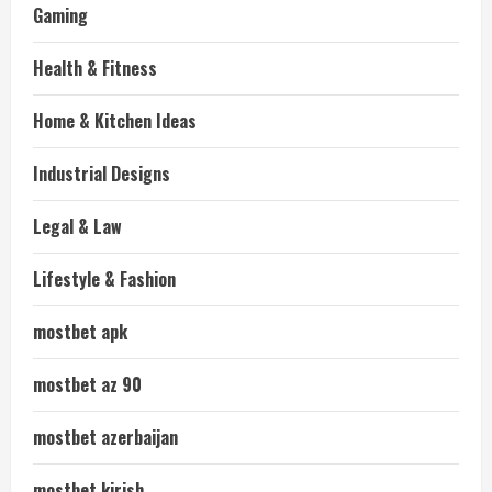
Gaming
Health & Fitness
Home & Kitchen Ideas
Industrial Designs
Legal & Law
Lifestyle & Fashion
mostbet apk
mostbet az 90
mostbet azerbaijan
mostbet kirish