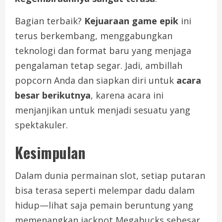
Bagian terbaik?
Kejuaraan game epik
ini
terus berkembang, menggabungkan
teknologi dan format baru yang menjaga
pengalaman tetap segar. Jadi, ambillah
popcorn Anda dan siapkan diri untuk
acara
besar berikutnya
, karena acara ini
menjanjikan untuk menjadi sesuatu yang
spektakuler.
Kesimpulan
Dalam dunia permainan slot, setiap putaran
bisa terasa seperti melempar dadu dalam
hidup—lihat saja pemain beruntung yang
memenangkan jackpot Megabucks sebesar