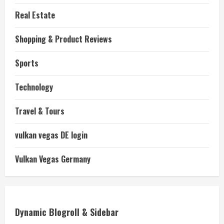
Real Estate
Shopping & Product Reviews
Sports
Technology
Travel & Tours
vulkan vegas DE login
Vulkan Vegas Germany
Dynamic Blogroll & Sidebar