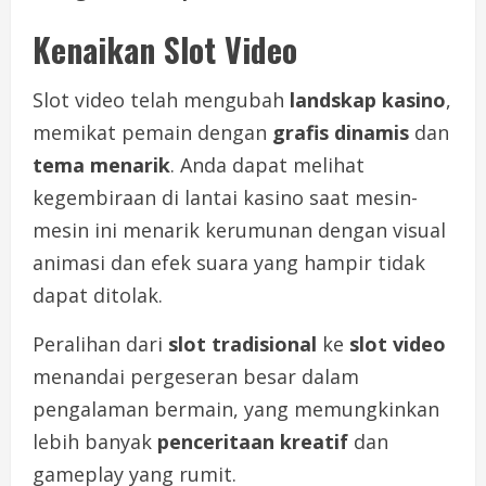
Kenaikan Slot Video
Slot video telah mengubah
landskap kasino
,
memikat pemain dengan
grafis dinamis
dan
tema menarik
. Anda dapat melihat
kegembiraan di lantai kasino saat mesin-
mesin ini menarik kerumunan dengan visual
animasi dan efek suara yang hampir tidak
dapat ditolak.
Peralihan dari
slot tradisional
ke
slot video
menandai pergeseran besar dalam
pengalaman bermain, yang memungkinkan
lebih banyak
penceritaan kreatif
dan
gameplay yang rumit.