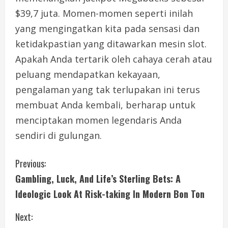
$39,7 juta. Momen-momen seperti inilah
yang mengingatkan kita pada sensasi dan
ketidakpastian yang ditawarkan mesin slot.
Apakah Anda tertarik oleh cahaya cerah atau
peluang mendapatkan kekayaan,
pengalaman yang tak terlupakan ini terus
membuat Anda kembali, berharap untuk
menciptakan momen legendaris Anda
sendiri di gulungan.
C
Previous:
Gambling, Luck, And Life’s Sterling Bets: A
o
Ideologic Look At Risk-taking In Modern Bon Ton
n
Next: