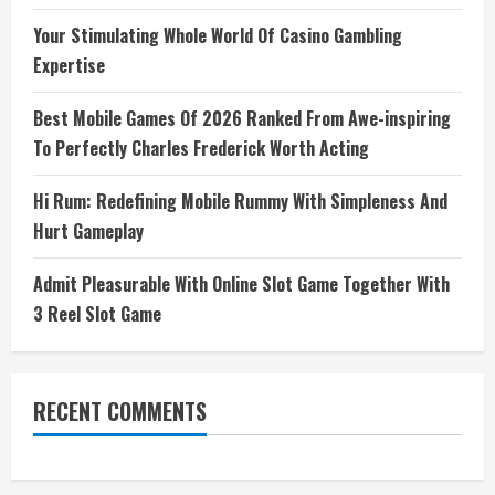
Your Stimulating Whole World Of Casino Gambling
Expertise
Best Mobile Games Of 2026 Ranked From Awe-inspiring
To Perfectly Charles Frederick Worth Acting
Hi Rum: Redefining Mobile Rummy With Simpleness And
Hurt Gameplay
Admit Pleasurable With Online Slot Game Together With
3 Reel Slot Game
RECENT COMMENTS