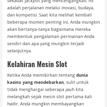
sekadar jackpot yang mencengangkan; ini
adalah perjalanan melalui inovasi, budaya,
dan kompetisi. Saat kita melihat kembali
beberapa momen penting ini, Anda mungkin
akan bertanya-tanya bagaimana mereka
membentuk pengalaman permainan Anda
sendiri dan apa yang mungkin terjadi
selanjutnya.
Kelahiran Mesin Slot
Ketika Anda memikirkan tentang
dunia
kasino yang mendebarkan
, sulit untuk
tidak menghargai seberapa jauh kita
melangkah sejak mesin slot pertama kali
hadir. Anda mungkin membayangkan