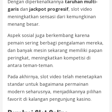
Dengan diperkenalkannya
taruhan multi-
garis
dan
jackpot progresif
, slot video
meningkatkan sensasi dari kemungkinan
menang besar.
Aspek sosial juga berkembang karena
pemain sering berbagi pengalaman mereka,
dan banyak mesin sekarang memiliki papan
peringkat, meningkatkan kompetisi di
antara teman-teman.
Pada akhirnya, slot video telah menetapkan
standar untuk bagaimana permainan
modern seharusnya, menjadikannya pilihan
favorit di kalangan pengunjung kasino.