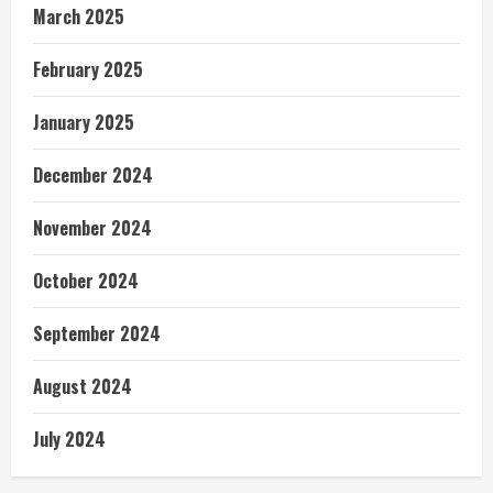
March 2025
February 2025
January 2025
December 2024
November 2024
October 2024
September 2024
August 2024
July 2024