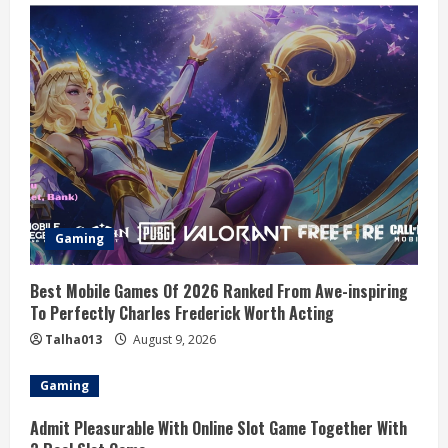
g
Gaming
Best Mobile Games Of 2026 Ranked From Awe-inspiring
To Perfectly Charles Frederick Worth Acting
Talha013
August 9, 2026
Gaming
Admit Pleasurable With Online Slot Game Together With