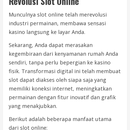
Revolusi Slot Online
Munculnya slot online telah merevolusi
industri permainan, membawa sensasi
kasino langsung ke layar Anda.
Sekarang, Anda dapat merasakan
kegembiraan dari kenyamanan rumah Anda
sendiri, tanpa perlu bepergian ke kasino
fisik. Transformasi digital ini telah membuat
slot dapat diakses oleh siapa saja yang
memiliki koneksi internet, meningkatkan
permainan dengan fitur inovatif dan grafik
yang menakjubkan.
Berikut adalah beberapa manfaat utama
dari slot online: