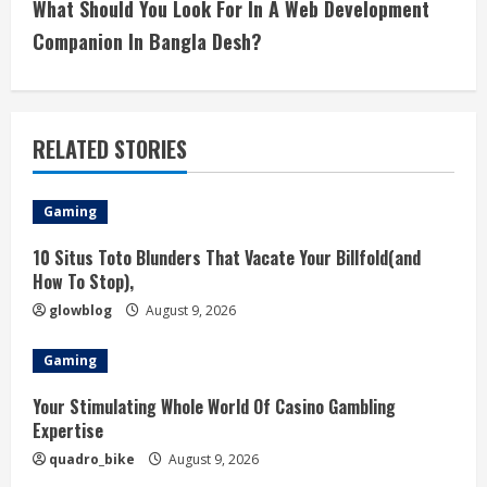
t
What Should You Look For In A Web Development
i
Companion In Bangla Desh?
n
u
RELATED STORIES
e
Gaming
R
10 Situs Toto Blunders That Vacate Your Billfold(and
e
How To Stop),
a
glowblog
August 9, 2026
d
Gaming
i
Your Stimulating Whole World Of Casino Gambling
Expertise
n
quadro_bike
August 9, 2026