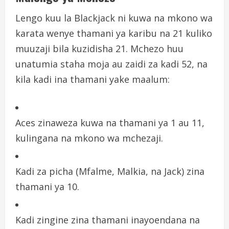
Lengo kuu la Blackjack ni kuwa na mkono wa
karata wenye thamani ya karibu na 21 kuliko
muuzaji bila kuzidisha 21. Mchezo huu
unatumia staha moja au zaidi za kadi 52, na
kila kadi ina thamani yake maalum:
Aces zinaweza kuwa na thamani ya 1 au 11,
kulingana na mkono wa mchezaji.
Kadi za picha (Mfalme, Malkia, na Jack) zina
thamani ya 10.
Kadi zingine zina thamani inayoendana na