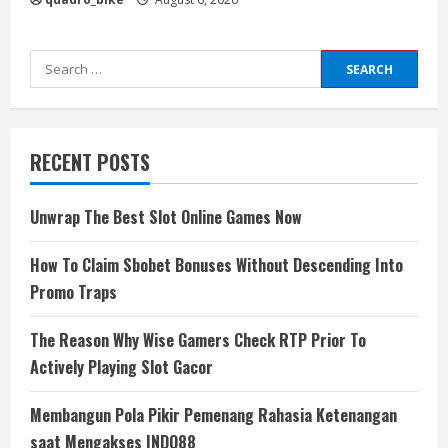
Search
for:
RECENT POSTS
Unwrap The Best Slot Online Games Now
How To Claim Sbobet Bonuses Without Descending Into
Promo Traps
The Reason Why Wise Gamers Check RTP Prior To
Actively Playing Slot Gacor
Membangun Pola Pikir Pemenang Rahasia Ketenangan
saat Mengakses INDO88