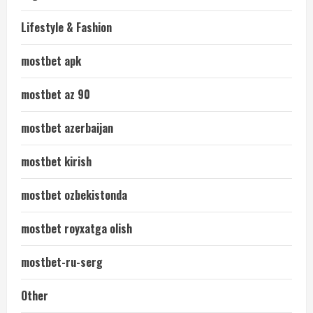
Lifestyle & Fashion
mostbet apk
mostbet az 90
mostbet azerbaijan
mostbet kirish
mostbet ozbekistonda
mostbet royxatga olish
mostbet-ru-serg
Other