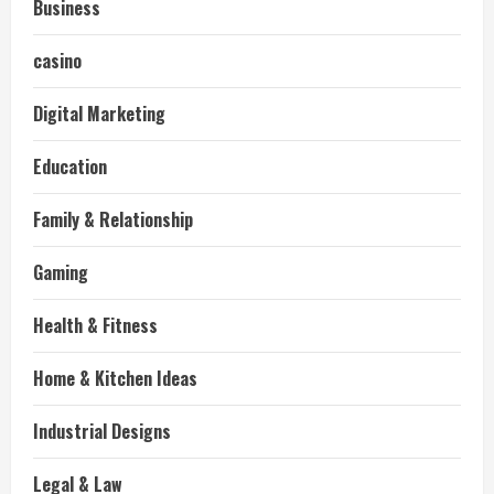
Business
casino
Digital Marketing
Education
Family & Relationship
Gaming
Health & Fitness
Home & Kitchen Ideas
Industrial Designs
Legal & Law