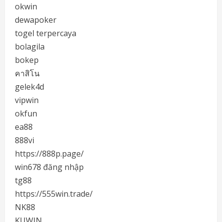
okwin
dewapoker
togel terpercaya
bolagila
bokep
คาสิโน
gelek4d
vipwin
okfun
ea88
888vi
https://888p.page/
win678 đăng nhập
tg88
https://555win.trade/
NK88
KUWIN