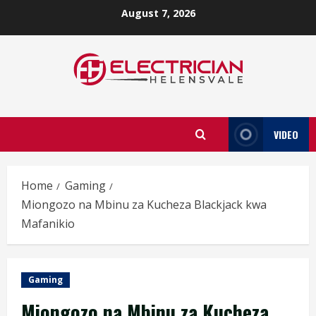
Skip
August 7, 2026
to
content
VIDEO
Home
Gaming
Miongozo na Mbinu za Kucheza Blackjack kwa
Mafanikio
Gaming
Miongozo na Mbinu za Kucheza