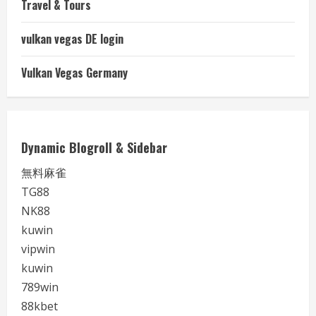
Travel & Tours
vulkan vegas DE login
Vulkan Vegas Germany
Dynamic Blogroll & Sidebar
無料麻雀
TG88
NK88
kuwin
vipwin
kuwin
789win
88kbet