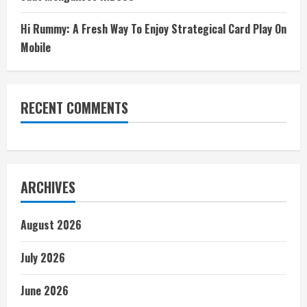
Hi Rummy: A Fresh Way To Enjoy Strategical Card Play On
Mobile
RECENT COMMENTS
ARCHIVES
August 2026
July 2026
June 2026