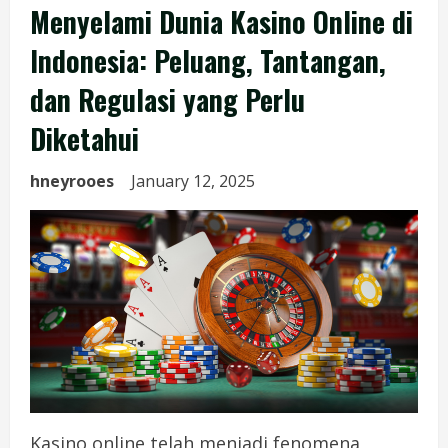
Menyelami Dunia Kasino Online di
Indonesia: Peluang, Tantangan,
dan Regulasi yang Perlu
Diketahui
hneyrooes
January 12, 2025
Kasino online telah menjadi fenomena