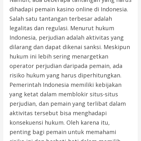
dihadapi pemain kasino online di Indonesia.
Salah satu tantangan terbesar adalah
legalitas dan regulasi. Menurut hukum
Indonesia, perjudian adalah aktivitas yang
dilarang dan dapat dikenai sanksi. Meskipun
hukum ini lebih sering menargetkan
operator perjudian daripada pemain, ada
risiko hukum yang harus diperhitungkan.
Pemerintah Indonesia memiliki kebijakan
yang ketat dalam memblokir situs-situs
perjudian, dan pemain yang terlibat dalam
aktivitas tersebut bisa menghadapi
konsekuensi hukum. Oleh karena itu,
penting bagi pemain untuk memahami