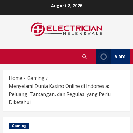
Skip
August 8, 2026
to
content
VIDEO
Home
Gaming
Menyelami Dunia Kasino Online di Indonesia:
Peluang, Tantangan, dan Regulasi yang Perlu
Diketahui
Gaming