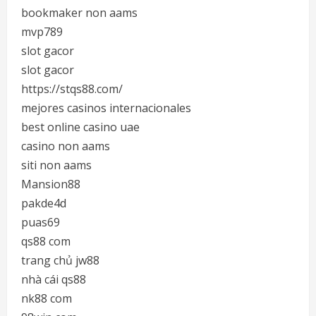
bookmaker non aams
mvp789
slot gacor
slot gacor
https://stqs88.com/
mejores casinos internacionales
best online casino uae
casino non aams
siti non aams
Mansion88
pakde4d
puas69
qs88 com
trang chủ jw88
nhà cái qs88
nk88 com