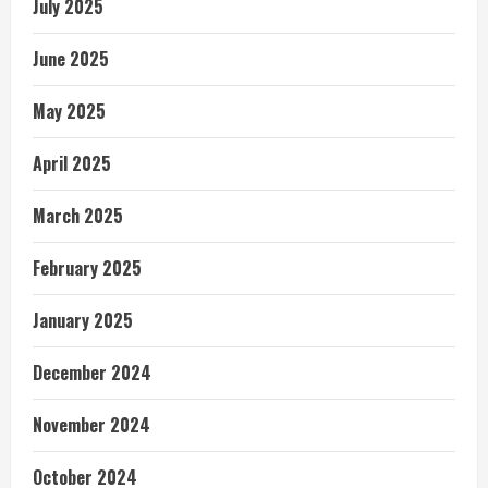
July 2025
June 2025
May 2025
April 2025
March 2025
February 2025
January 2025
December 2024
November 2024
October 2024