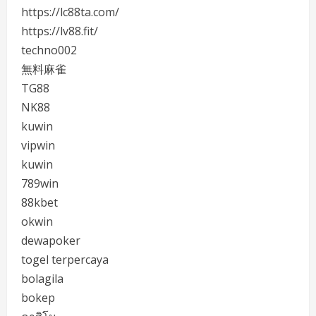
https://lc88ta.com/
https://lv88.fit/
techno002
無料麻雀
TG88
NK88
kuwin
vipwin
kuwin
789win
88kbet
okwin
dewapoker
togel terpercaya
bolagila
bokep