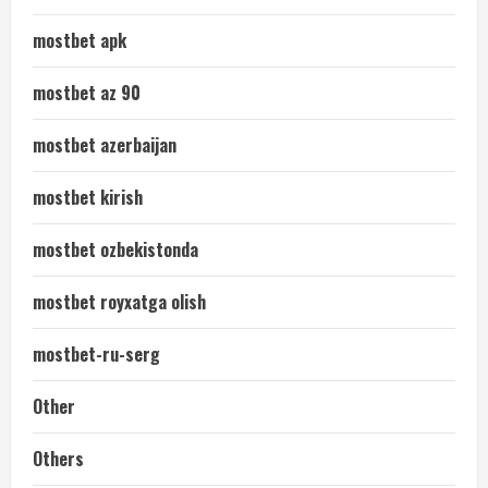
mostbet apk
mostbet az 90
mostbet azerbaijan
mostbet kirish
mostbet ozbekistonda
mostbet royxatga olish
mostbet-ru-serg
Other
Others