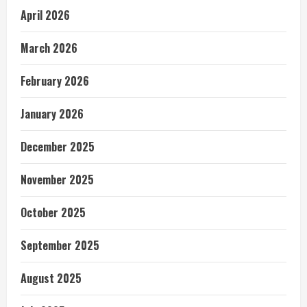
April 2026
March 2026
February 2026
January 2026
December 2025
November 2025
October 2025
September 2025
August 2025