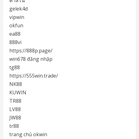
คาสิโน
gelek4d
vipwin
okfun
ea88
888vi
https://888p.page/
win678 đăng nhập
tg88
https://555win.trade/
NK88
KUWIN
TR88
LV88
JW88
tr88
trang chủ okwin