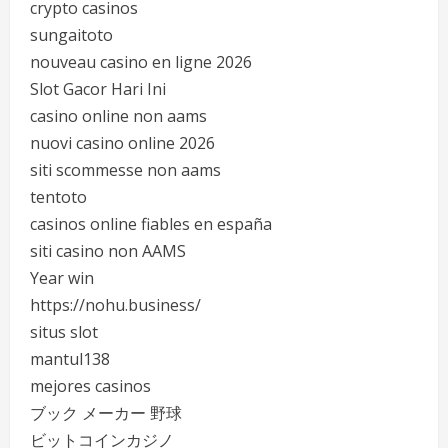
crypto casinos
sungaitoto
nouveau casino en ligne 2026
Slot Gacor Hari Ini
casino online non aams
nuovi casino online 2026
siti scommesse non aams
tentoto
casinos online fiables en españa
siti casino non AAMS
Year win
https://nohu.business/
situs slot
mantul138
mejores casinos
ブック メーカー 野球
ビットコインカジノ