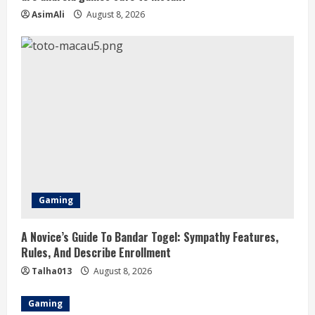
AsimAli
August 8, 2026
Gaming
A Novice’s Guide To Bandar Togel: Sympathy Features,
Rules, And Describe Enrollment
Talha013
August 8, 2026
Gaming