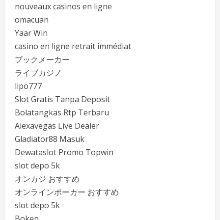
nouveaux casinos en ligne
omacuan
Yaar Win
casino en ligne retrait immédiat
ブックメーカー
ライブカジノ
lipo777
Slot Gratis Tanpa Deposit
Bolatangkas Rtp Terbaru
Alexavegas Live Dealer
Gladiator88 Masuk
Dewataslot Promo Topwin
slot depo 5k
オンカジ おすすめ
オンラインポーカー おすすめ
slot depo 5k
Bokep