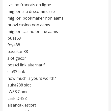
casino francais en ligne
migliori siti di scommesse
migliori bookmaker non aams
nuovi casino non aams
migliori casino online aams
puas69
foya88
pasukan88
slot gacor
pos4d link alternatif
sip33 link
how much is yours worth?
suka288 slot
JW88 Game
Link DH88
alsancak escort