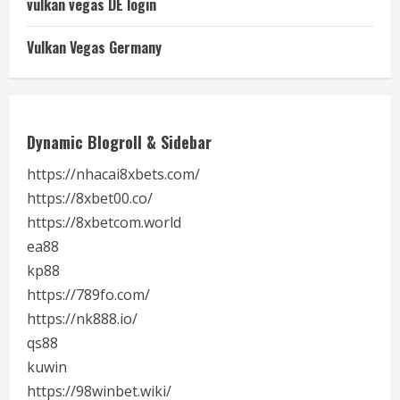
vulkan vegas DE login
Vulkan Vegas Germany
Dynamic Blogroll & Sidebar
https://nhacai8xbets.com/
https://8xbet00.co/
https://8xbetcom.world
ea88
kp88
https://789fo.com/
https://nk888.io/
qs88
kuwin
https://98winbet.wiki/