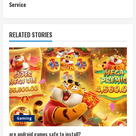
i
Service
n
u
RELATED STORIES
e
R
e
a
d
i
n
Gaming
g
are android games safe to install?