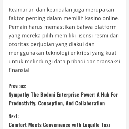
Keamanan dan keandalan juga merupakan
faktor penting dalam memilih kasino online.
Pemain harus memastikan bahwa platform
yang mereka pilih memiliki lisensi resmi dari
otoritas perjudian yang diakui dan
menggunakan teknologi enkripsi yang kuat
untuk melindungi data pribadi dan transaksi
finansial
C
Previous:
Sympathy The Bodoni Enterprise Power: A Hub For
o
Productivity, Conception, And Collaboration
n
Next:
t
Comfort Meets Convenience with Luquillo Taxi