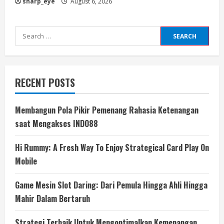
sharp_eye
August 6, 2026
Search
for:
RECENT POSTS
Membangun Pola Pikir Pemenang Rahasia Ketenangan
saat Mengakses INDO88
Hi Rummy: A Fresh Way To Enjoy Strategical Card Play On
Mobile
Game Mesin Slot Daring: Dari Pemula Hingga Ahli Hingga
Mahir Dalam Bertaruh
Strategi Terbaik Untuk Mengoptimalkan Kemenangan