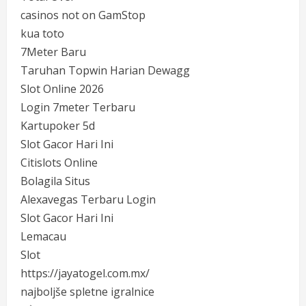
casinos not on GamStop
kua toto
7Meter Baru
Taruhan Topwin Harian Dewagg
Slot Online 2026
Login 7meter Terbaru
Kartupoker 5d
Slot Gacor Hari Ini
Citislots Online
Bolagila Situs
Alexavegas Terbaru Login
Slot Gacor Hari Ini
Lemacau
Slot
https://jayatogel.com.mx/
najboljše spletne igralnice