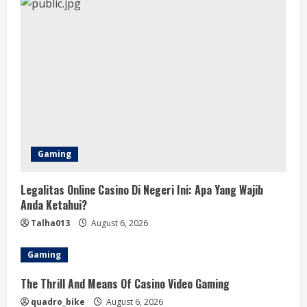
Gaming
Legalitas Online Casino Di Negeri Ini: Apa Yang Wajib
Anda Ketahui?
Talha013
August 6, 2026
Gaming
The Thrill And Means Of Casino Video Gaming
quadro_bike
August 6, 2026