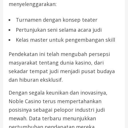
menyelenggarakan:
Turnamen dengan konsep teater
Pertunjukan seni selama acara judi
Kelas master untuk pengembangan skill
Pendekatan ini telah mengubah persepsi
masyarakat tentang dunia kasino, dari
sekadar tempat judi menjadi pusat budaya
dan hiburan eksklusif.
Dengan segala keunikan dan inovasinya,
Noble Casino terus mempertahankan
posisinya sebagai pelopor industri judi
mewah. Data terbaru menunjukkan
pertumbuhan pendapatan mereka