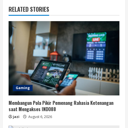
e
RELATED STORIES
R
e
a
d
i
n
Gaming
g
Membangun Pola Pikir Pemenang Rahasia Ketenangan
saat Mengakses INDO88
jazi
August 6, 2026