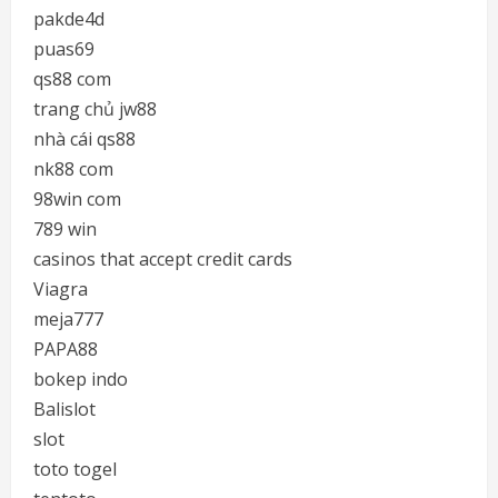
pakde4d
puas69
qs88 com
trang chủ jw88
nhà cái qs88
nk88 com
98win com
789 win
casinos that accept credit cards
Viagra
meja777
PAPA88
bokep indo
Balislot
slot
toto togel