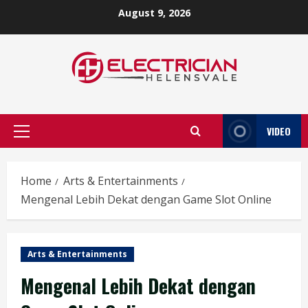
Skip
August 9, 2026
to
content
VIDEO
Primary
Menu
Home
Arts & Entertainments
Mengenal Lebih Dekat dengan Game Slot Online
Arts & Entertainments
Mengenal Lebih Dekat dengan