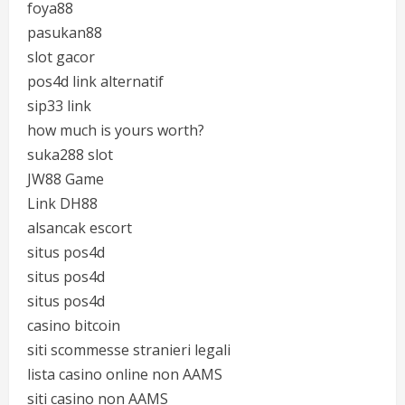
foya88
pasukan88
slot gacor
pos4d link alternatif
sip33 link
how much is yours worth?
suka288 slot
JW88 Game
Link DH88
alsancak escort
situs pos4d
situs pos4d
situs pos4d
casino bitcoin
siti scommesse stranieri legali
lista casino online non AAMS
siti casino non AAMS