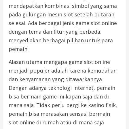
mendapatkan kombinasi simbol yang sama
pada gulungan mesin slot setelah putaran
selesai. Ada berbagai jenis game slot online
dengan tema dan fitur yang berbeda,
menyediakan berbagai pilihan untuk para
pemain.
Alasan utama mengapa game slot online
menjadi populer adalah karena kemudahan
dan kenyamanan yang ditawarkannya.
Dengan adanya teknologi internet, pemain
bisa bermain game ini kapan saja dan di
mana saja. Tidak perlu pergi ke kasino fisik,
pemain bisa merasakan sensasi bermain
slot online di rumah atau di mana saja