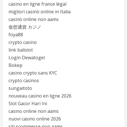
casino en ligne france légal
migliori casinò online in Italia
casinò online non aams
仮想通貨 カジノ
foya88
crypto casino
link balislot
Login Dewatogel
Bokep
casino crypto sans KYC
crypto casinos
sungaitoto
nouveau casino en ligne 2026
Slot Gacor Hari Ini
casino online non aams
nuovi casino online 2026
siti scommesse non aams