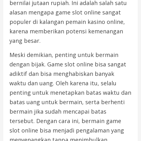
bernilai jutaan rupiah. Ini adalah salah satu
alasan mengapa game slot online sangat
populer di kalangan pemain kasino online,
karena memberikan potensi kemenangan
yang besar.
Meski demikian, penting untuk bermain
dengan bijak. Game slot online bisa sangat
adiktif dan bisa menghabiskan banyak
waktu dan uang. Oleh karena itu, selalu
penting untuk menetapkan batas waktu dan
batas uang untuk bermain, serta berhenti
bermain jika sudah mencapai batas
tersebut. Dengan cara ini, bermain game
slot online bisa menjadi pengalaman yang
menyenangkan tanpa menimbulkan