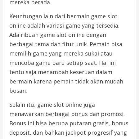
mereka berada.
Keuntungan lain dari bermain game slot
online adalah variasi game yang tersedia.
Ada ribuan game slot online dengan
berbagai tema dan fitur unik. Pemain bisa
memilih game yang mereka sukai atau
mencoba game baru setiap saat. Hal ini
tentu saja menambah keseruan dalam
bermain karena pemain tidak akan mudah
bosan.
Selain itu, game slot online juga
menawarkan berbagai bonus dan promosi.
Bonus ini bisa berupa putaran gratis, bonus
deposit, dan bahkan jackpot progresif yang