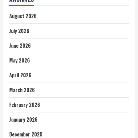
August 2026
July 2026
June 2026
May 2026
April 2026
March 2026
February 2026
January 2026
December 2025