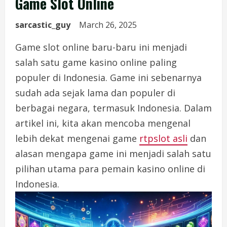
Game Slot Online
sarcastic_guy
March 26, 2025
Game slot online baru-baru ini menjadi
salah satu game kasino online paling
populer di Indonesia. Game ini sebenarnya
sudah ada sejak lama dan populer di
berbagai negara, termasuk Indonesia. Dalam
artikel ini, kita akan mencoba mengenal
lebih dekat mengenai game
rtpslot asli
dan
alasan mengapa game ini menjadi salah satu
pilihan utama para pemain kasino online di
Indonesia.