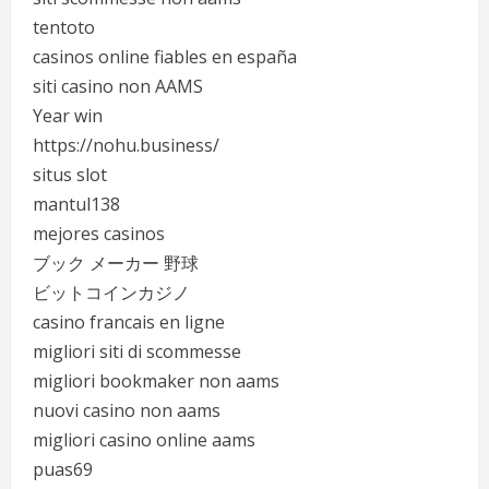
tentoto
casinos online fiables en españa
siti casino non AAMS
Year win
https://nohu.business/
situs slot
mantul138
mejores casinos
ブック メーカー 野球
ビットコインカジノ
casino francais en ligne
migliori siti di scommesse
migliori bookmaker non aams
nuovi casino non aams
migliori casino online aams
puas69