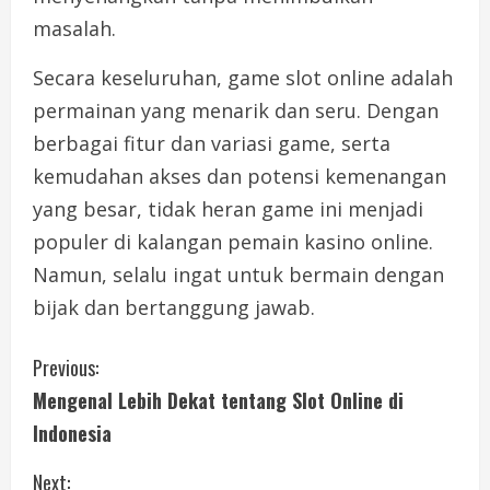
masalah.
Secara keseluruhan, game slot online adalah
permainan yang menarik dan seru. Dengan
berbagai fitur dan variasi game, serta
kemudahan akses dan potensi kemenangan
yang besar, tidak heran game ini menjadi
populer di kalangan pemain kasino online.
Namun, selalu ingat untuk bermain dengan
bijak dan bertanggung jawab.
C
Previous:
Mengenal Lebih Dekat tentang Slot Online di
o
Indonesia
n
Next: