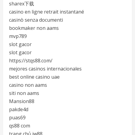
sharex下载
casino en ligne retrait instantané
casinò senza documenti
bookmaker non aams
mvp789
slot gacor
slot gacor
https://stqs88.com/
mejores casinos internacionales
best online casino uae
casino non aams
siti non aams
Mansion88
pakde4d
puas69
qs88 com
trang chủ jw88