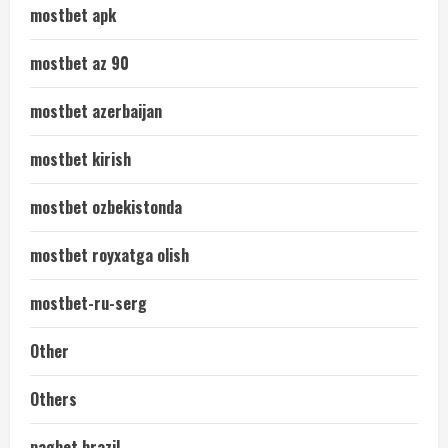
mostbet apk
mostbet az 90
mostbet azerbaijan
mostbet kirish
mostbet ozbekistonda
mostbet royxatga olish
mostbet-ru-serg
Other
Others
pagbet brazil