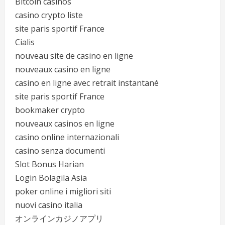
Bitcoin casinos
casino crypto liste
site paris sportif France
Cialis
nouveau site de casino en ligne
nouveaux casino en ligne
casino en ligne avec retrait instantané
site paris sportif France
bookmaker crypto
nouveaux casinos en ligne
casino online internazionali
casino senza documenti
Slot Bonus Harian
Login Bolagila Asia
poker online i migliori siti
nuovi casino italia
オンラインカジノアプリ