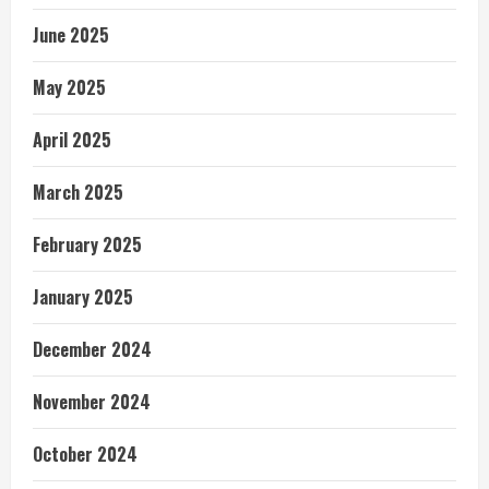
June 2025
May 2025
April 2025
March 2025
February 2025
January 2025
December 2024
November 2024
October 2024