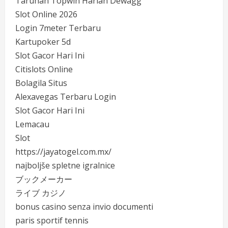
Taruhan Topwin Harian Dewagg
Slot Online 2026
Login 7meter Terbaru
Kartupoker 5d
Slot Gacor Hari Ini
Citislots Online
Bolagila Situs
Alexavegas Terbaru Login
Slot Gacor Hari Ini
Lemacau
Slot
https://jayatogel.com.mx/
najboljše spletne igralnice
ブックメーカー
ライブ カジノ
bonus casino senza invio documenti
paris sportif tennis