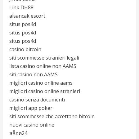
Link DH88
alsancak escort
situs pos4d
situs pos4d
situs pos4d
casino bitcoin
siti scommesse stranieri legali
lista casino online non AAMS
siti casino non AAMS
migliori casino online aams
migliori casino online stranieri
casino senza documenti
migliori app poker
siti scommesse che accettano bitcoin
nuovi casino online
สล็อต24