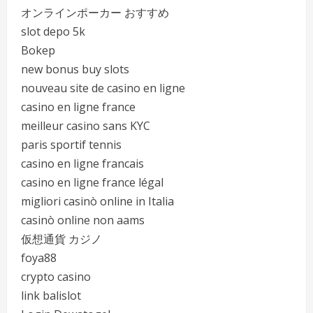
オンラインポーカー おすすめ
slot depo 5k
Bokep
new bonus buy slots
nouveau site de casino en ligne
casino en ligne france
meilleur casino sans KYC
paris sportif tennis
casino en ligne francais
casino en ligne france légal
migliori casinò online in Italia
casinò online non aams
仮想通貨 カジノ
foya88
crypto casino
link balislot