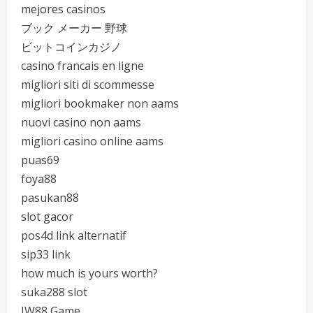
mejores casinos
ブック メーカー 野球
ビットコインカジノ
casino francais en ligne
migliori siti di scommesse
migliori bookmaker non aams
nuovi casino non aams
migliori casino online aams
puas69
foya88
pasukan88
slot gacor
pos4d link alternatif
sip33 link
how much is yours worth?
suka288 slot
JW88 Game