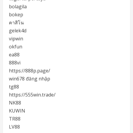
bolagila
bokep
คาสิโน
gelek4d
vipwin
okfun
ea88
888vi
https://888p.page/
win678 đăng nhập
tg88
https://555win.trade/
NK88
KUWIN
TR88
LV88