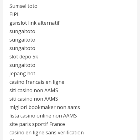
Sumsel toto
EIPL
gsnslot link alternatif
sungaitoto
sungaitoto
sungaitoto
slot depo 5k
sungaitoto
Jepang hot
casino francais en ligne
siti casino non AAMS
siti casino non AAMS
migliori bookmaker non aams
lista casino online non AAMS
site paris sportif France
casino en ligne sans verification