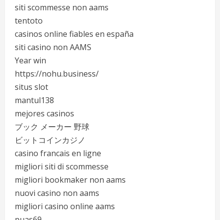
siti scommesse non aams
tentoto
casinos online fiables en españa
siti casino non AAMS
Year win
https://nohu.business/
situs slot
mantul138
mejores casinos
ブック メーカー 野球
ビットコインカジノ
casino francais en ligne
migliori siti di scommesse
migliori bookmaker non aams
nuovi casino non aams
migliori casino online aams
puas69