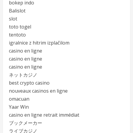
bokep indo
Balislot
slot
toto togel
tentoto
igralnice z hitrim izplačilom
casino en ligne
casino en ligne
casino en ligne
ネットカジノ
best crypto casino
nouveaux casinos en ligne
omacuan
Yaar Win
casino en ligne retrait immédiat
ブックメーカー
ライブカジノ