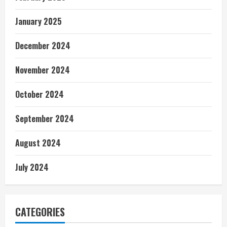
January 2025
December 2024
November 2024
October 2024
September 2024
August 2024
July 2024
CATEGORIES