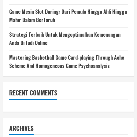
Game Mesin Slot Daring: Dari Pemula Hingga Ahli Hingga
Mahir Dalam Bertaruh
Strategi Terbaik Untuk Mengoptimalkan Kemenangan
Anda Di Judi Online
Mastering Basketball Game Card-playing Through Ache
Scheme And Homogeneous Game Psychoanalysis
RECENT COMMENTS
ARCHIVES