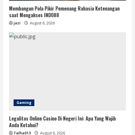
n
Membangun Pola Pikir Pemenang Rahasia Ketenangan
g
saat Mengakses INDO88
jazi
August 6, 2026
Gaming
Legalitas Online Casino Di Negeri Ini: Apa Yang Wajib
Anda Ketahui?
Talha013
August 6, 2026