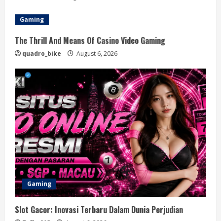
Gaming
The Thrill And Means Of Casino Video Gaming
quadro_bike
August 6, 2026
Gaming
Slot Gacor: Inovasi Terbaru Dalam Dunia Perjudian