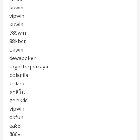
kuwin
vipwin
kuwin
789win
88kbet
okwin
dewapoker
togel terpercaya
bolagila
bokep
คาสิโน
gelek4d
vipwin
okfun
ea88
888vi