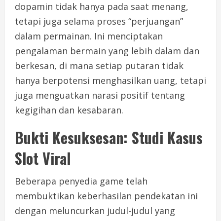
dopamin tidak hanya pada saat menang,
tetapi juga selama proses “perjuangan”
dalam permainan. Ini menciptakan
pengalaman bermain yang lebih dalam dan
berkesan, di mana setiap putaran tidak
hanya berpotensi menghasilkan uang, tetapi
juga menguatkan narasi positif tentang
kegigihan dan kesabaran.
Bukti Kesuksesan: Studi Kasus
Slot Viral
Beberapa penyedia game telah
membuktikan keberhasilan pendekatan ini
dengan meluncurkan judul-judul yang