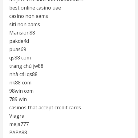
best online casino uae
casino non aams
siti non aams
Mansion88
pakde4d
puas69
qs88 com
trang chủ jw88
nhà cái qs88
nk88 com
98win com
789 win
casinos that accept credit cards
Viagra
meja777
PAPA88