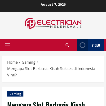
Skip
August 7, 2026
to
content
VIDEO
Primary
Menu
Home
Gaming
Mengapa Slot Berbasis Kisah Sukses di Indonesia
Viral?
Gaming
Mengapa Slot Berbasis Kisah