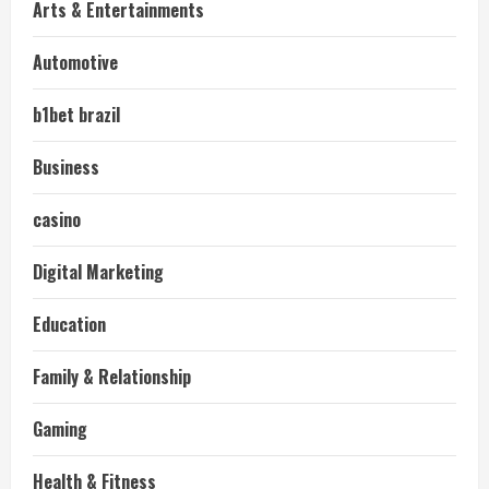
Arts & Entertainments
Automotive
b1bet brazil
Business
casino
Digital Marketing
Education
Family & Relationship
Gaming
Health & Fitness