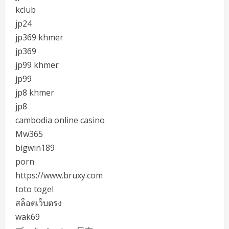
kclub
jp24
jp369 khmer
jp369
jp99 khmer
jp99
jp8 khmer
jp8
cambodia online casino
Mw365
bigwin189
porn
https://www.bruxy.com
toto togel
สล็อตเว็บตรง
wak69