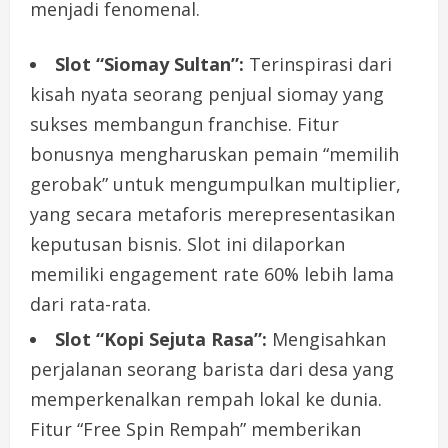
menjadi fenomenal.
Slot “Siomay Sultan”:
Terinspirasi dari
kisah nyata seorang penjual siomay yang
sukses membangun franchise. Fitur
bonusnya mengharuskan pemain “memilih
gerobak” untuk mengumpulkan multiplier,
yang secara metaforis merepresentasikan
keputusan bisnis. Slot ini dilaporkan
memiliki engagement rate 60% lebih lama
dari rata-rata.
Slot “Kopi Sejuta Rasa”:
Mengisahkan
perjalanan seorang barista dari desa yang
memperkenalkan rempah lokal ke dunia.
Fitur “Free Spin Rempah” memberikan