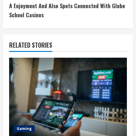
n
A Enjoyment And Also Spots Connected With Globe
t
School Casinos
i
n
RELATED STORIES
u
e
R
e
a
d
i
Gaming