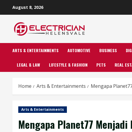
Skip
August 8, 2026
to
content
ARTS & ENTERTAINMENTS
AUTOMOTIVE
BUSINESS
DI
LEGAL & LAW
LIFESTYLE & FASHION
PETS
REAL EST
Home
Arts & Entertainments
Mengapa Planet77 
Arts & Entertainments
Mengapa Planet77 Menjadi 