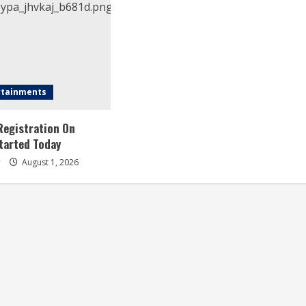
rtainments
Registration On
tarted Today
y
August 1, 2026