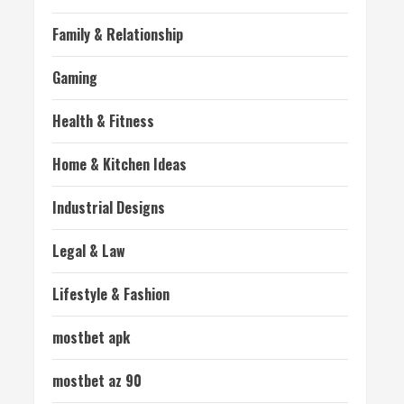
Family & Relationship
Gaming
Health & Fitness
Home & Kitchen Ideas
Industrial Designs
Legal & Law
Lifestyle & Fashion
mostbet apk
mostbet az 90