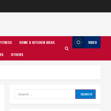
FITNESS
HOME & KITCHEN IDEAS
VIDEO
RS
OTHERS
Search
for: