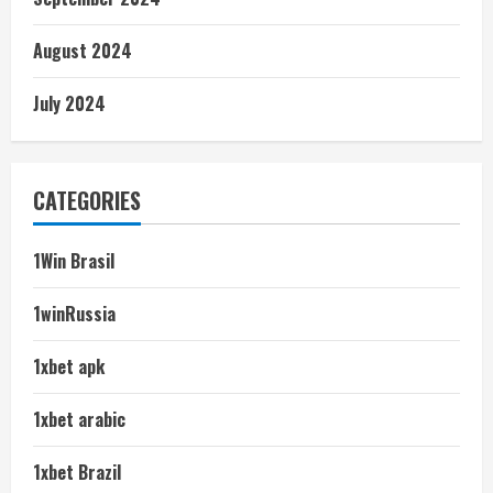
August 2024
July 2024
CATEGORIES
1Win Brasil
1winRussia
1xbet apk
1xbet arabic
1xbet Brazil