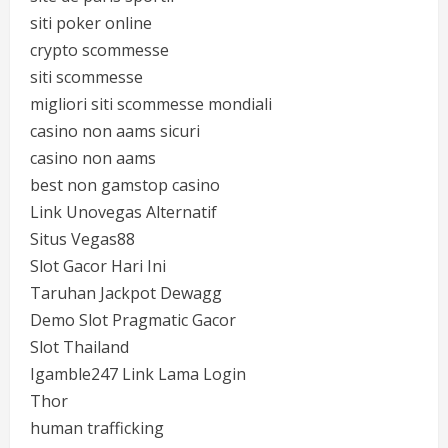
siti poker online
crypto scommesse
siti scommesse
migliori siti scommesse mondiali
casino non aams sicuri
casino non aams
best non gamstop casino
Link Unovegas Alternatif
Situs Vegas88
Slot Gacor Hari Ini
Taruhan Jackpot Dewagg
Demo Slot Pragmatic Gacor
Slot Thailand
Igamble247 Link Lama Login
Thor
human trafficking