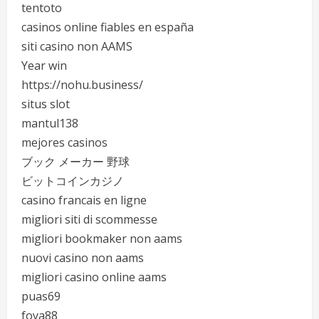
tentoto
casinos online fiables en españa
siti casino non AAMS
Year win
https://nohu.business/
situs slot
mantul138
mejores casinos
ブック メーカー 野球
ビットコインカジノ
casino francais en ligne
migliori siti di scommesse
migliori bookmaker non aams
nuovi casino non aams
migliori casino online aams
puas69
foya88