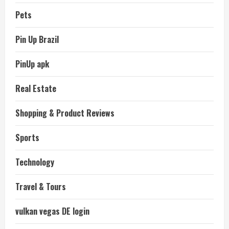
Pets
Pin Up Brazil
PinUp apk
Real Estate
Shopping & Product Reviews
Sports
Technology
Travel & Tours
vulkan vegas DE login