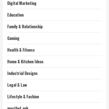
Digital Marketing
Education
Family & Relationship
Gaming
Health & Fitness
Home & Kitchen Ideas
Industrial Designs
Legal & Law
Lifestyle & Fashion
mostbet apk