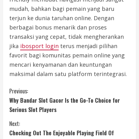
mudah, bahkan bagi pemain yang baru
terjun ke dunia taruhan online. Dengan
berbagai bonus menarik dan proses
transaksi yang cepat, tidak mengherankan
jika
ibosport login
terus menjadi pilihan
favorit bagi komunitas pemain online yang
mencari kenyamanan dan keuntungan
maksimal dalam satu platform terintegrasi.
C
Previous:
Why Bandar Slot Gacor Is the Go-To Choice for
o
Serious Slot Players
n
Next:
t
Checking Out The Enjoyable Playing Field Of