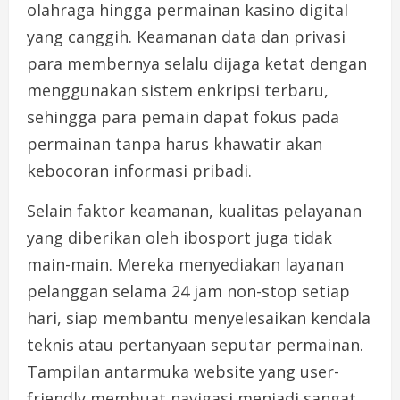
olahraga hingga permainan kasino digital
yang canggih. Keamanan data dan privasi
para membernya selalu dijaga ketat dengan
menggunakan sistem enkripsi terbaru,
sehingga para pemain dapat fokus pada
permainan tanpa harus khawatir akan
kebocoran informasi pribadi.
Selain faktor keamanan, kualitas pelayanan
yang diberikan oleh ibosport juga tidak
main-main. Mereka menyediakan layanan
pelanggan selama 24 jam non-stop setiap
hari, siap membantu menyelesaikan kendala
teknis atau pertanyaan seputar permainan.
Tampilan antarmuka website yang user-
friendly membuat navigasi menjadi sangat