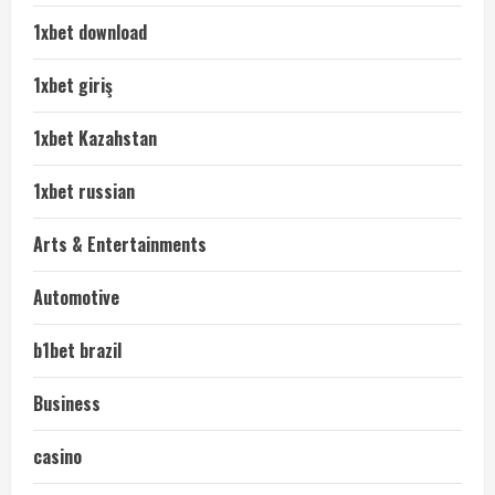
1xbet download
1xbet giriş
1xbet Kazahstan
1xbet russian
Arts & Entertainments
Automotive
b1bet brazil
Business
casino