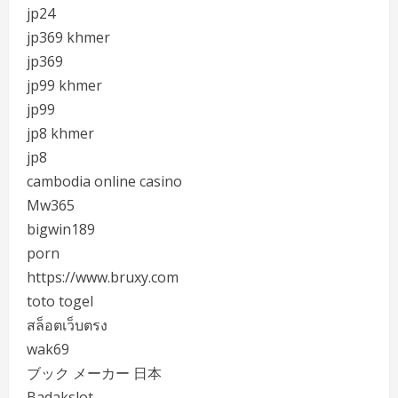
jp24
jp369 khmer
jp369
jp99 khmer
jp99
jp8 khmer
jp8
cambodia online casino
Mw365
bigwin189
porn
https://www.bruxy.com
toto togel
สล็อตเว็บตรง
wak69
ブック メーカー 日本
Badakslot