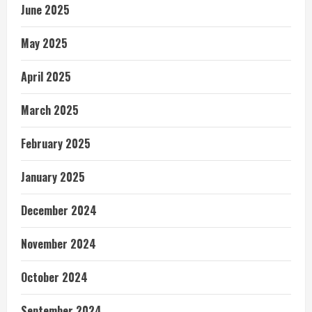
June 2025
May 2025
April 2025
March 2025
February 2025
January 2025
December 2024
November 2024
October 2024
September 2024