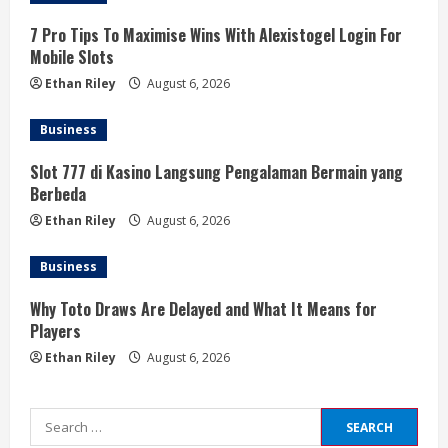
7 Pro Tips To Maximise Wins With Alexistogel Login For
Mobile Slots
Ethan Riley
August 6, 2026
Business
Slot 777 di Kasino Langsung Pengalaman Bermain yang
Berbeda
Ethan Riley
August 6, 2026
Business
Why Toto Draws Are Delayed and What It Means for
Players
Ethan Riley
August 6, 2026
Search
for: