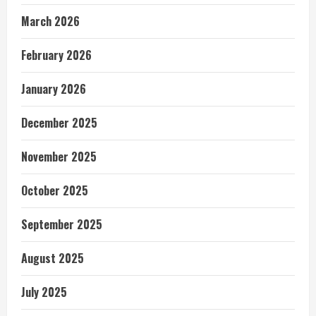
March 2026
February 2026
January 2026
December 2025
November 2025
October 2025
September 2025
August 2025
July 2025