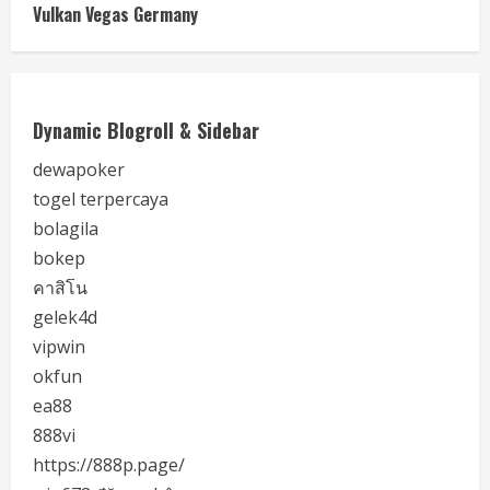
Vulkan Vegas Germany
Dynamic Blogroll & Sidebar
dewapoker
togel terpercaya
bolagila
bokep
คาสิโน
gelek4d
vipwin
okfun
ea88
888vi
https://888p.page/