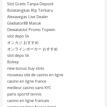
Slot Gratis Tanpa Deposit
Bolatangkas Rtp Terbaru
Alexavegas Live Dealer
Gladiator88 Masuk
Dewataslot Promo Topwin
slot depo 5k
オンカジ おすすめ
オンラインポーカー おすすめ
slot depo 5k
Bokep
new bonus buy slots
nouveau site de casino en ligne
casino en ligne france
meilleur casino sans KYC
paris sportif tennis
casino en ligne francais