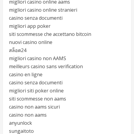
migliori casino online aams
migliori casino online stranieri
casino senza documenti
migliori app poker
siti scommesse che accettano bitcoin
nuovi casino online
สล็อต24
migliori casino non AAMS
meilleurs casino sans verification
casino en ligne
casino senza documenti
migliori siti poker online
siti scommesse non aams
casino non aams sicuri
casino non aams
anyunlock
sungaitoto