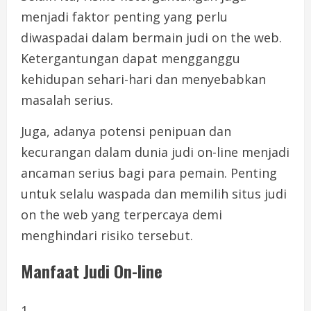
menjadi faktor penting yang perlu
diwaspadai dalam bermain judi on the web.
Ketergantungan dapat mengganggu
kehidupan sehari-hari dan menyebabkan
masalah serius.
Juga, adanya potensi penipuan dan
kecurangan dalam dunia judi on-line menjadi
ancaman serius bagi para pemain. Penting
untuk selalu waspada dan memilih situs judi
on the web yang terpercaya demi
menghindari risiko tersebut.
Manfaat Judi On-line