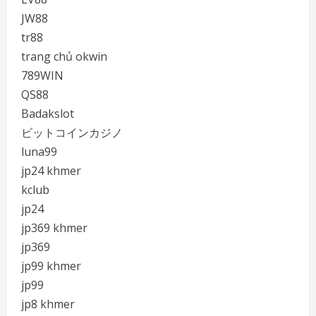
JW88
tr88
trang chủ okwin
789WIN
QS88
Badakslot
ビットコインカジノ
luna99
jp24 khmer
kclub
jp24
jp369 khmer
jp369
jp99 khmer
jp99
jp8 khmer