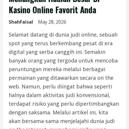
Kasino Online Favorit Anda
ShahFaisal
May 28, 2026
Selamat datang di dunia judi online, sebuah
spot yang terus berkembang pesat di era
digital yang serba canggih ini. Semakin
banyak orang yang tergoda untuk mencoba
peruntungan mereka melalui berbagai
permainan yang ditawarkan secara on the
web. Namun, perlu diingat bahwa seperti
halnya dalam aktivitas judi konvensional,
terdapat risiko yang perlu dipertimbangkan
dengan saksama. Melalui artikel ini, kita
akan bersama-sama menjelajahi dunia judi