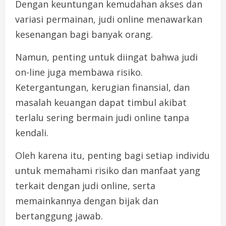
Dengan keuntungan kemudahan akses dan
variasi permainan, judi online menawarkan
kesenangan bagi banyak orang.
Namun, penting untuk diingat bahwa judi
on-line juga membawa risiko.
Ketergantungan, kerugian finansial, dan
masalah keuangan dapat timbul akibat
terlalu sering bermain judi online tanpa
kendali.
Oleh karena itu, penting bagi setiap individu
untuk memahami risiko dan manfaat yang
terkait dengan judi online, serta
memainkannya dengan bijak dan
bertanggung jawab.