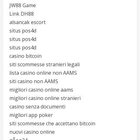
JW88 Game
Link DH88
alsancak escort
situs pos4d
situs pos4d
situs pos4d
casino bitcoin
siti scommesse stranieri legali
lista casino online non AAMS
siti casino non AAMS
migliori casino online aams
migliori casino online stranieri
casino senza documenti
migliori app poker
siti scommesse che accettano bitcoin
nuovi casino online