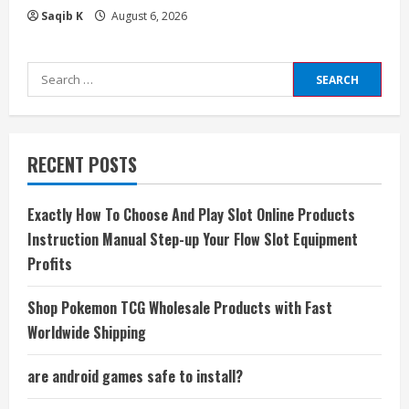
Saqib K
August 6, 2026
Search
for:
RECENT POSTS
Exactly How To Choose And Play Slot Online Products
Instruction Manual Step-up Your Flow Slot Equipment
Profits
Shop Pokemon TCG Wholesale Products with Fast
Worldwide Shipping
are android games safe to install?