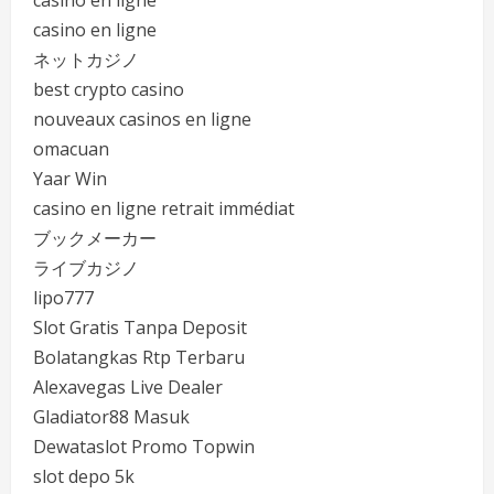
casino en ligne
casino en ligne
ネットカジノ
best crypto casino
nouveaux casinos en ligne
omacuan
Yaar Win
casino en ligne retrait immédiat
ブックメーカー
ライブカジノ
lipo777
Slot Gratis Tanpa Deposit
Bolatangkas Rtp Terbaru
Alexavegas Live Dealer
Gladiator88 Masuk
Dewataslot Promo Topwin
slot depo 5k