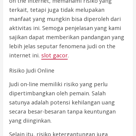
on the internet, memahami risiko yang
terkait, tetapi juga tidak melupakan
manfaat yang mungkin bisa diperoleh dari
aktivitas ini. Semoga penjelasan yang kami
sajikan dapat memberikan pandangan yang
lebih jelas seputar fenomena judi on the
internet ini.
slot gacor
.
Risiko Judi Online
Judi on-line memiliki risiko yang perlu
dipertimbangkan oleh pemain. Salah
satunya adalah potensi kehilangan uang
secara besar-besaran tanpa keuntungan
yang diinginkan.
Selain itu, risiko ketergantungan juga