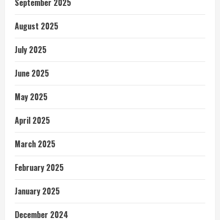
September 2025
August 2025
July 2025
June 2025
May 2025
April 2025
March 2025
February 2025
January 2025
December 2024