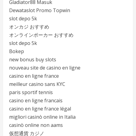
Gladiator88 Masuk
Dewataslot Promo Topwin
slot depo 5k
オンカジ おすすめ
オンラインポーカー おすすめ
slot depo 5k
Bokep
new bonus buy slots
nouveau site de casino en ligne
casino en ligne france
meilleur casino sans KYC
paris sportif tennis
casino en ligne francais
casino en ligne france légal
migliori casinò online in Italia
casinò online non aams
仮想通貨 カジノ