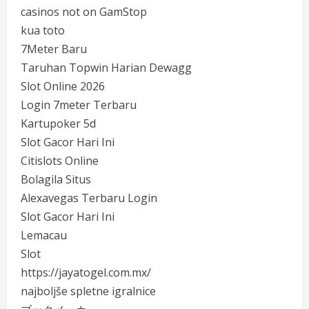
casinos not on GamStop
kua toto
7Meter Baru
Taruhan Topwin Harian Dewagg
Slot Online 2026
Login 7meter Terbaru
Kartupoker 5d
Slot Gacor Hari Ini
Citislots Online
Bolagila Situs
Alexavegas Terbaru Login
Slot Gacor Hari Ini
Lemacau
Slot
https://jayatogel.com.mx/
najboljše spletne igralnice