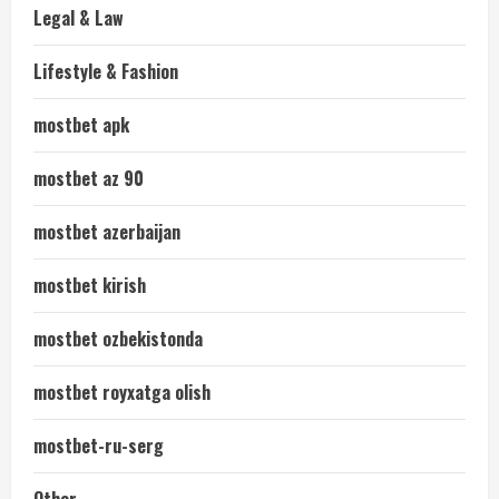
Legal & Law
Lifestyle & Fashion
mostbet apk
mostbet az 90
mostbet azerbaijan
mostbet kirish
mostbet ozbekistonda
mostbet royxatga olish
mostbet-ru-serg