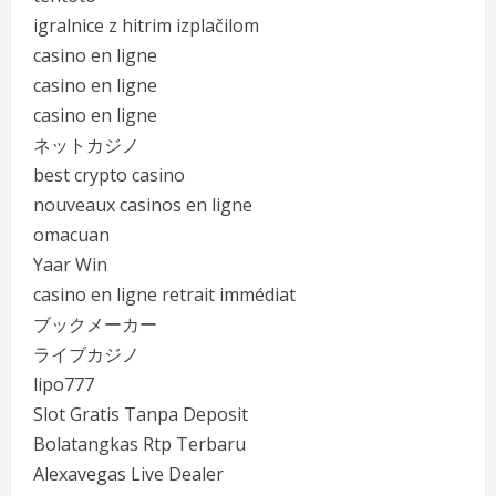
igralnice z hitrim izplačilom
casino en ligne
casino en ligne
casino en ligne
ネットカジノ
best crypto casino
nouveaux casinos en ligne
omacuan
Yaar Win
casino en ligne retrait immédiat
ブックメーカー
ライブカジノ
lipo777
Slot Gratis Tanpa Deposit
Bolatangkas Rtp Terbaru
Alexavegas Live Dealer