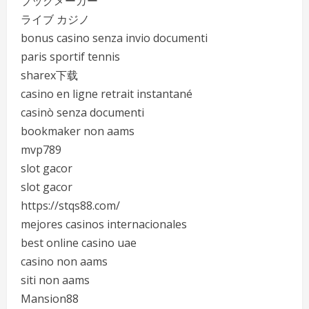
ブックメーカー
ライブ カジノ
bonus casino senza invio documenti
paris sportif tennis
sharex下载
casino en ligne retrait instantané
casinò senza documenti
bookmaker non aams
mvp789
slot gacor
slot gacor
https://stqs88.com/
mejores casinos internacionales
best online casino uae
casino non aams
siti non aams
Mansion88