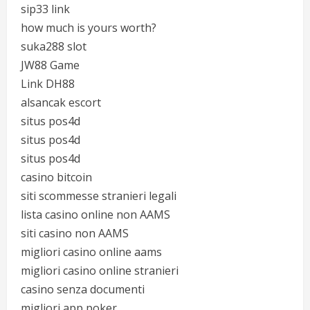
sip33 link
how much is yours worth?
suka288 slot
JW88 Game
Link DH88
alsancak escort
situs pos4d
situs pos4d
situs pos4d
casino bitcoin
siti scommesse stranieri legali
lista casino online non AAMS
siti casino non AAMS
migliori casino online aams
migliori casino online stranieri
casino senza documenti
migliori app poker