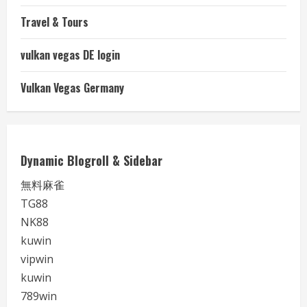
Travel & Tours
vulkan vegas DE login
Vulkan Vegas Germany
Dynamic Blogroll & Sidebar
無料麻雀
TG88
NK88
kuwin
vipwin
kuwin
789win