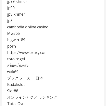
jp99 khmer
jp99
jp8 khmer
jp8
cambodia online casino
Mw365
bigwin189
porn
https://www.bruxy.com
toto togel
สล็อตเว็บตรง
wak69
ブック メーカー 日本
Badakslot
Slot88
オンラインカジノ ランキング
Total Over