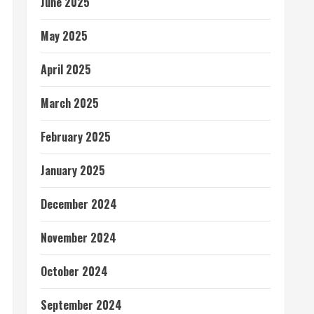
June 2025
May 2025
April 2025
March 2025
February 2025
January 2025
December 2024
November 2024
October 2024
September 2024