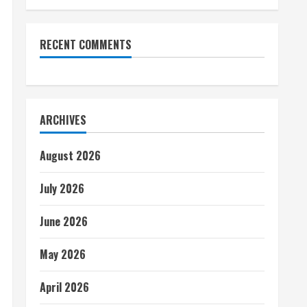
RECENT COMMENTS
ARCHIVES
August 2026
July 2026
June 2026
May 2026
April 2026