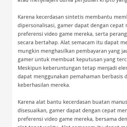
Karena kecerdasan sintetis membantu mem
dipersonalisasi, gamer dapat dengan cepat
preferensi video game mereka, serta perangk
secara bertahap. Alat semacam itu dapat
mungkin menghasilkan pembayaran yang jau
gamer untuk membuat keputusan yang terc
Meskipun keberuntungan tetap menjadi ele
dapat menggunakan pemahaman berbasis d
keberhasilan mereka.
Karena alat bantu kecerdasan buatan man
disesuaikan, gamer dapat dengan cepat men
preferensi video game mereka, bersama denga