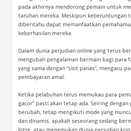
pada akhirnya mendorong pemain untuk m
taruhan mereka. Meskipun keberuntungan t
diberitahu dapat memanfaatkan pemahaman
keberhasilan mereka.
Dalam dunia perjudian online yang terus be
mengubah pengalaman bermain bagi para fanat
yang sama dengan “slot panas”, mengacu pa
pembayaran amal.
Ketika pelabuhan terus memukau para pemain
gacor” pasti akan tetap ada. Seiring denga
berubah, tetap mengikuti mode yang munc
dan dinamis, apakah seseorang sedang ber
lotre, atau menemukan dunia perjudian kri