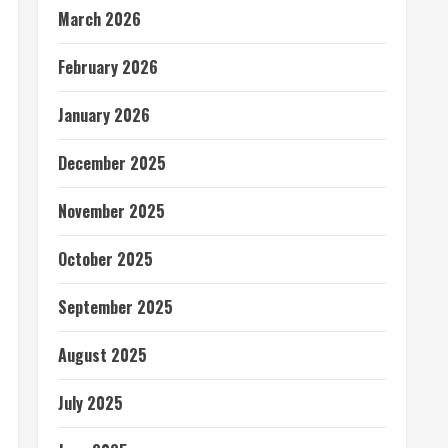
March 2026
February 2026
January 2026
December 2025
November 2025
October 2025
September 2025
August 2025
July 2025