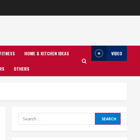
FITNESS
HOME & KITCHEN IDEAS
VIDEO
RS
OTHERS
Search
for: