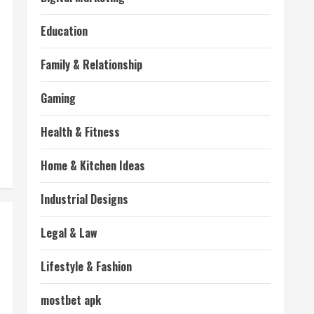
Education
Family & Relationship
Gaming
Health & Fitness
Home & Kitchen Ideas
Industrial Designs
Legal & Law
Lifestyle & Fashion
mostbet apk