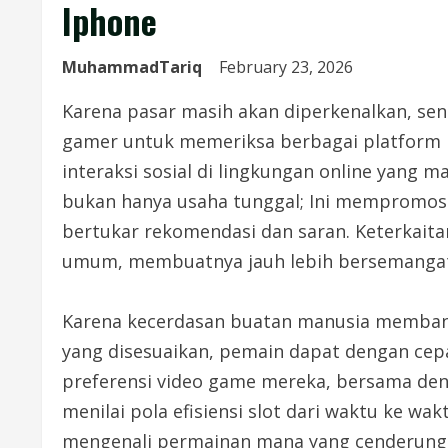
Iphone
MuhammadTariq
February 23, 2026
Karena pasar masih akan diperkenalkan, sens
gamer untuk memeriksa berbagai platform 
interaksi sosial di lingkungan online yang
bukan hanya usaha tunggal; Ini mempromos
bertukar rekomendasi dan saran. Keterkait
umum, membuatnya jauh lebih bersemangat
Karena kecerdasan buatan manusia memba
yang disesuaikan, pemain dapat dengan cep
preferensi video game mereka, bersama den
menilai pola efisiensi slot dari waktu ke 
mengenali permainan mana yang cenderung 