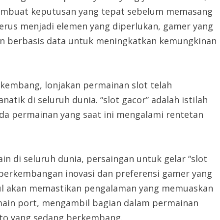
embuat keputusan yang tepat sebelum memasang
erus menjadi elemen yang diperlukan, gamer yang
 berbasis data untuk meningkatkan kemungkinan
rkembang, lonjakan permainan slot telah
ik di seluruh dunia. “slot gacor” adalah istilah
da permainan yang saat ini mengalami rentetan
 di seluruh dunia, persaingan untuk gelar “slot
n perkembangan inovasi dan preferensi gamer yang
ul akan memastikan pengalaman yang memuaskan
main port, mengambil bagian dalam permainan
pto yang sedang berkembang.