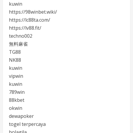
kuwin
https://98winbet.wiki/
https://lc88ta.com/
https://lv88.fit/
techno002
無料麻雀
TG88
NK88
kuwin
vipwin
kuwin
789win
88kbet
okwin
dewapoker
togel terpercaya
bolagila