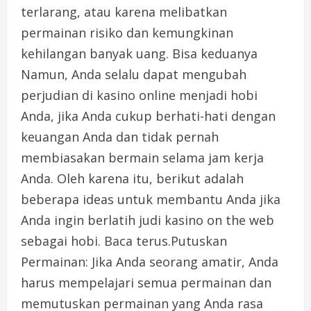
terlarang, atau karena melibatkan
permainan risiko dan kemungkinan
kehilangan banyak uang. Bisa keduanya
Namun, Anda selalu dapat mengubah
perjudian di kasino online menjadi hobi
Anda, jika Anda cukup berhati-hati dengan
keuangan Anda dan tidak pernah
membiasakan bermain selama jam kerja
Anda. Oleh karena itu, berikut adalah
beberapa ideas untuk membantu Anda jika
Anda ingin berlatih judi kasino on the web
sebagai hobi. Baca terus.Putuskan
Permainan: Jika Anda seorang amatir, Anda
harus mempelajari semua permainan dan
memutuskan permainan yang Anda rasa