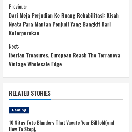
C
Previous:
Dari Meja Perjudian Ke Ruang Rehabilitasi: Kisah
o
Nyata Para Mantan Penjudi Yang Bangkit Dari
n
Keterpurukan
t
Next:
i
Iberian Treasures, European Reach The Terranova
Vintage Wholesale Edge
n
u
e
RELATED STORIES
R
Gaming
e
10 Situs Toto Blunders That Vacate Your Billfold(and
a
How To Stop),