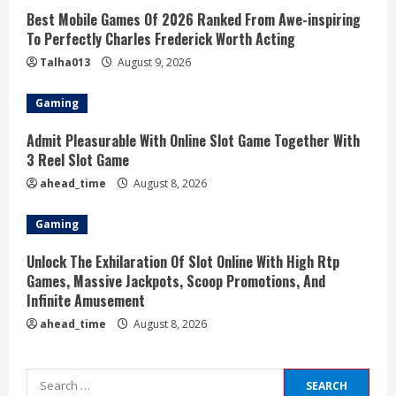
Best Mobile Games Of 2026 Ranked From Awe-inspiring
To Perfectly Charles Frederick Worth Acting
Talha013
August 9, 2026
Gaming
Admit Pleasurable With Online Slot Game Together With
3 Reel Slot Game
ahead_time
August 8, 2026
Gaming
Unlock The Exhilaration Of Slot Online With High Rtp
Games, Massive Jackpots, Scoop Promotions, And
Infinite Amusement
ahead_time
August 8, 2026
Search