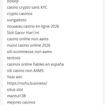
Bokep
casino crypto sans KYC
crypto casinos
sungaitoto
nouveau casino en ligne 2026
Slot Gacor Hari Ini
casino online non aams
nuovi casino online 2026
siti scommesse non aams
tentoto
casinos online fiables en españa
siti casino non AAMS
Year win
https://nohu.business/
situs slot
mantul138
mejores casinos