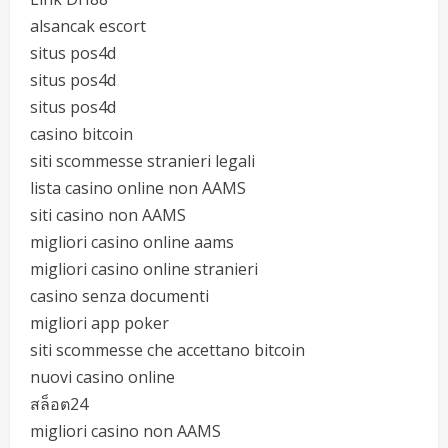
alsancak escort
situs pos4d
situs pos4d
situs pos4d
casino bitcoin
siti scommesse stranieri legali
lista casino online non AAMS
siti casino non AAMS
migliori casino online aams
migliori casino online stranieri
casino senza documenti
migliori app poker
siti scommesse che accettano bitcoin
nuovi casino online
สล็อต24
migliori casino non AAMS