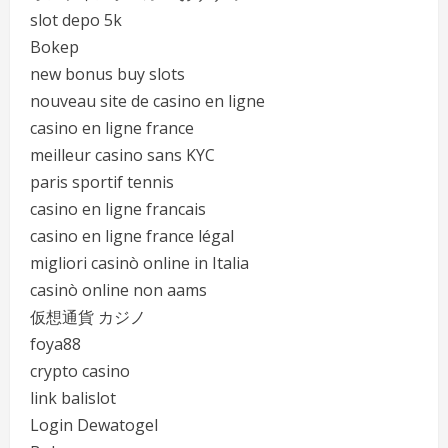
slot depo 5k
Bokep
new bonus buy slots
nouveau site de casino en ligne
casino en ligne france
meilleur casino sans KYC
paris sportif tennis
casino en ligne francais
casino en ligne france légal
migliori casinò online in Italia
casinò online non aams
仮想通貨 カジノ
foya88
crypto casino
link balislot
Login Dewatogel