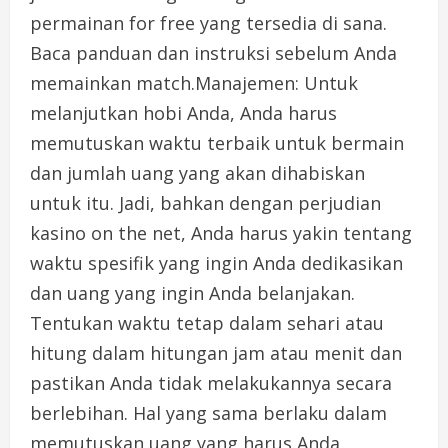
permainan for free yang tersedia di sana.
Baca panduan dan instruksi sebelum Anda
memainkan match.Manajemen: Untuk
melanjutkan hobi Anda, Anda harus
memutuskan waktu terbaik untuk bermain
dan jumlah uang yang akan dihabiskan
untuk itu. Jadi, bahkan dengan perjudian
kasino on the net, Anda harus yakin tentang
waktu spesifik yang ingin Anda dedikasikan
dan uang yang ingin Anda belanjakan.
Tentukan waktu tetap dalam sehari atau
hitung dalam hitungan jam atau menit dan
pastikan Anda tidak melakukannya secara
berlebihan. Hal yang sama berlaku dalam
memutuskan uang yang harus Anda