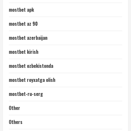
mostbet apk
mostbet az 90
mostbet azerbaijan
mostbet kirish
mostbet ozbekistonda
mostbet royxatga olish
mostbet-ru-serg
Other
Others