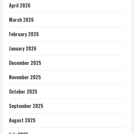
April 2026
March 2026
February 2026
January 2026
December 2025
November 2025
October 2025
September 2025
August 2025