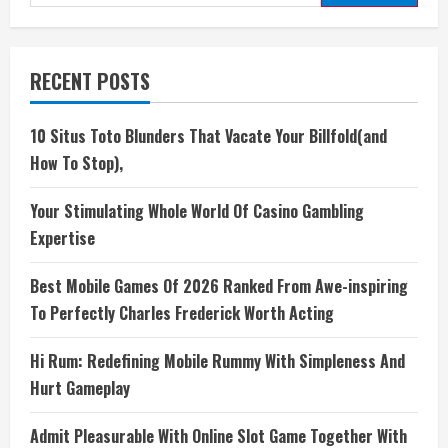
for:
RECENT POSTS
10 Situs Toto Blunders That Vacate Your Billfold(and
How To Stop),
Your Stimulating Whole World Of Casino Gambling
Expertise
Best Mobile Games Of 2026 Ranked From Awe-inspiring
To Perfectly Charles Frederick Worth Acting
Hi Rum: Redefining Mobile Rummy With Simpleness And
Hurt Gameplay
Admit Pleasurable With Online Slot Game Together With