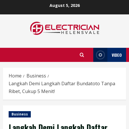
Skip
August 5, 2026
to
content
VIDEO
Home
Business
Langkah Demi Langkah Daftar Bundatoto Tanpa
Ribet, Cukup 5 Menit!
Business
Langkah Demi Langkah Daftar