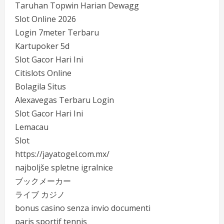
Taruhan Topwin Harian Dewagg
Slot Online 2026
Login 7meter Terbaru
Kartupoker 5d
Slot Gacor Hari Ini
Citislots Online
Bolagila Situs
Alexavegas Terbaru Login
Slot Gacor Hari Ini
Lemacau
Slot
https://jayatogel.com.mx/
najboljše spletne igralnice
ブックメーカー
ライブ カジノ
bonus casino senza invio documenti
paris sportif tennis