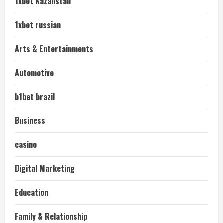
1xbet Kazahstan
1xbet russian
Arts & Entertainments
Automotive
b1bet brazil
Business
casino
Digital Marketing
Education
Family & Relationship