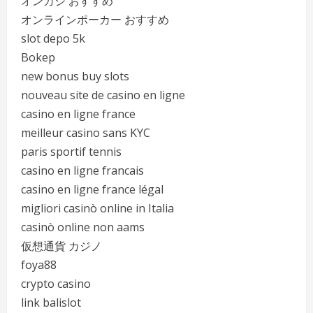
オンカジ おすすめ
オンラインポーカー おすすめ
slot depo 5k
Bokep
new bonus buy slots
nouveau site de casino en ligne
casino en ligne france
meilleur casino sans KYC
paris sportif tennis
casino en ligne francais
casino en ligne france légal
migliori casinò online in Italia
casinò online non aams
仮想通貨 カジノ
foya88
crypto casino
link balislot