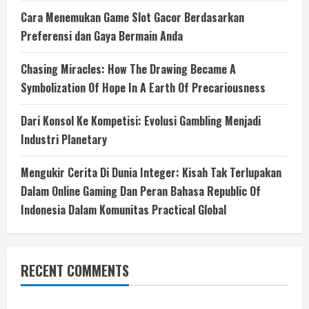
Cara Menemukan Game Slot Gacor Berdasarkan
Preferensi dan Gaya Bermain Anda
Chasing Miracles: How The Drawing Became A
Symbolization Of Hope In A Earth Of Precariousness
Dari Konsol Ke Kompetisi: Evolusi Gambling Menjadi
Industri Planetary
Mengukir Cerita Di Dunia Integer: Kisah Tak Terlupakan
Dalam Online Gaming Dan Peran Bahasa Republic Of
Indonesia Dalam Komunitas Practical Global
RECENT COMMENTS