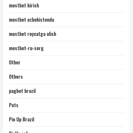
mostbet kirish
mostbet ozbekistonda
mostbet royxatga olish
mostbet-ru-serg
Other
Others
pagbet brazil
Pets
Pin Up Brazil