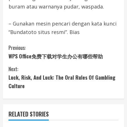
buram atau warnanya pudar, waspada.
– Gunakan mesin pencari dengan kata kunci
“Bundatoto situs resmi”. Bias
C
Previous:
WPS Office免费下载对学生办公有哪些帮助
o
Next:
n
Luck, Risk, And Luck: The Oral Rules Of Gambling
t
Culture
i
n
RELATED STORIES
u