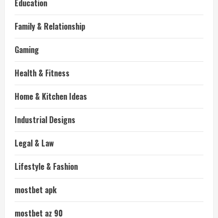
Education
Family & Relationship
Gaming
Health & Fitness
Home & Kitchen Ideas
Industrial Designs
Legal & Law
Lifestyle & Fashion
mostbet apk
mostbet az 90