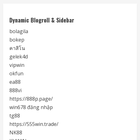
Dynamic Blogroll & Sidebar
bolagila
bokep
คาสิโน
gelek4d
vipwin
okfun
ea88
888vi
https://888p.page/
win678 đăng nhập
tg88
https://555win.trade/
NK88