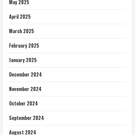
May 2025
April 2025
March 2025
February 2025
January 2025
December 2024
November 2024
October 2024
September 2024
August 2024