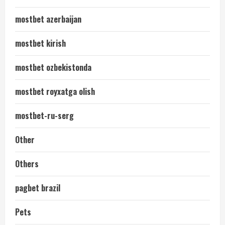
mostbet azerbaijan
mostbet kirish
mostbet ozbekistonda
mostbet royxatga olish
mostbet-ru-serg
Other
Others
pagbet brazil
Pets