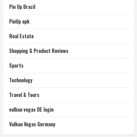
Pin Up Brazil
PinUp apk
Real Estate
Shopping & Product Reviews
Sports
Technology
Travel & Tours
vulkan vegas DE login
Vulkan Vegas Germany