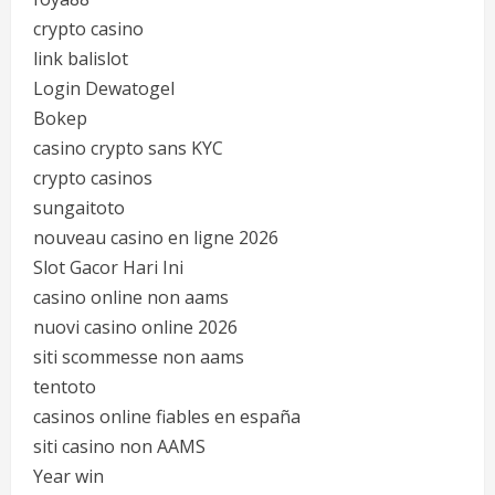
crypto casino
link balislot
Login Dewatogel
Bokep
casino crypto sans KYC
crypto casinos
sungaitoto
nouveau casino en ligne 2026
Slot Gacor Hari Ini
casino online non aams
nuovi casino online 2026
siti scommesse non aams
tentoto
casinos online fiables en españa
siti casino non AAMS
Year win