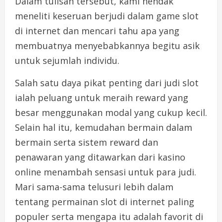
Dalam tulisan tersebut, kami hendak
meneliti keseruan berjudi dalam game slot
di internet dan mencari tahu apa yang
membuatnya menyebabkannya begitu asik
untuk sejumlah individu.
Salah satu daya pikat penting dari judi slot
ialah peluang untuk meraih reward yang
besar menggunakan modal yang cukup kecil.
Selain hal itu, kemudahan bermain dalam
bermain serta sistem reward dan
penawaran yang ditawarkan dari kasino
online menambah sensasi untuk para judi.
Mari sama-sama telusuri lebih dalam
tentang permainan slot di internet paling
populer serta mengapa itu adalah favorit di