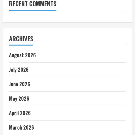
RECENT COMMENTS
ARCHIVES
August 2026
July 2026
June 2026
May 2026
April 2026
March 2026