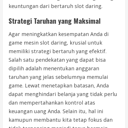
keuntungan dari bertaruh slot daring.
Strategi Taruhan yang Maksimal
Agar meningkatkan kesempatan Anda di
game mesin slot daring, krusial untuk
memiliki strategi bertaruh yang efektif.
Salah satu pendekatan yang dapat bisa
dipilih adalah menentukan anggaran
taruhan yang jelas sebelumnya memulai
game. Lewat menetapkan batasan, Anda
dapat menghindari belanja yang tidak perlu
dan mempertahankan kontrol atas
keuangan uang Anda. Selain itu, hal ini
kamupun membantu kita tetap fokus dan