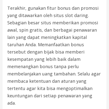
Terakhir, gunakan fitur bonus dan promosi
yang ditawarkan oleh situs slot daring.
Sebagian besar situs memberikan promosi
awal, spin gratis, dan berbagai penawaran
lain yang dapat meningkatkan kapital
taruhan Anda. Memanfaatkan bonus
tersebut dengan bijak bisa memberi
kesempatan yang lebih baik dalam
memenangkan bonus tanpa perlu
membelanjakan uang tambahan. Selalu agar
membaca ketentuan dan aturan yang
tertentu agar kita bisa mengoptimalkan
keuntungan dari setiap penawaran yang
ada.