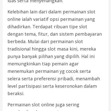
luas serta menyenangkan.
Kelebihan lain dari dalam permainan slot
online ialah variatif opsi permainan yang
dihadirkan. Terdapat ribuan tipe slot
dengan tema, fitur, dan sistem pembayaran
berbeda. Mulai dari permainan slot
tradisional hingga slot masa kini, mereka
punya banyak pilihan yang dipilih. Hal ini
memungkinkan tiap pemain agar
menemukan permainan yg cocok serta
selera serta preferensi pribadi, menambah
level partisipasi serta keseronokan dalam
beraksi.
Permainan slot online juga sering