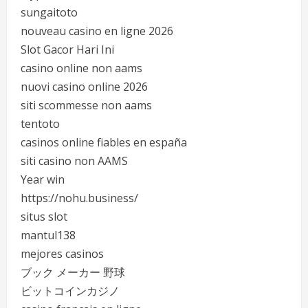
sungaitoto
nouveau casino en ligne 2026
Slot Gacor Hari Ini
casino online non aams
nuovi casino online 2026
siti scommesse non aams
tentoto
casinos online fiables en españa
siti casino non AAMS
Year win
https://nohu.business/
situs slot
mantul138
mejores casinos
ブック メーカー 野球
ビットコインカジノ