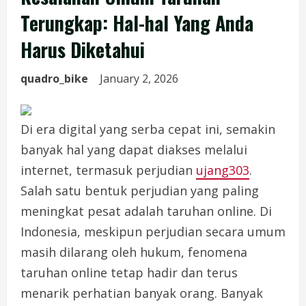
Terungkap: Hal-hal Yang Anda
Harus Diketahui
quadro_bike
January 2, 2026
Di era digital yang serba cepat ini, semakin
banyak hal yang dapat diakses melalui
internet, termasuk perjudian
ujang303
.
Salah satu bentuk perjudian yang paling
meningkat pesat adalah taruhan online. Di
Indonesia, meskipun perjudian secara umum
masih dilarang oleh hukum, fenomena
taruhan online tetap hadir dan terus
menarik perhatian banyak orang. Banyak