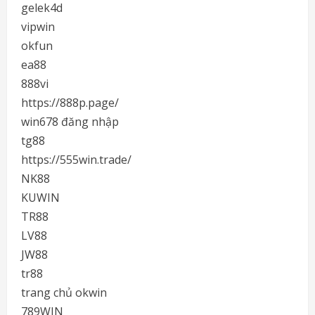
gelek4d
vipwin
okfun
ea88
888vi
https://888p.page/
win678 đăng nhập
tg88
https://555win.trade/
NK88
KUWIN
TR88
LV88
JW88
tr88
trang chủ okwin
789WIN