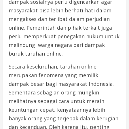
dampak sosialnya perlu digencarkan agar
masyarakat bisa lebih berhati-hati dalam
mengakses dan terlibat dalam perjudian
online. Pemerintah dan pihak terkait juga
perlu memperkuat penegakan hukum untuk
melindungi warga negara dari dampak
buruk taruhan online.
Secara keseluruhan, taruhan online
merupakan fenomena yang memiliki
dampak besar bagi masyarakat Indonesia.
Sementara sebagian orang mungkin
melihatnya sebagai cara untuk meraih
keuntungan cepat, kenyataannya lebih
banyak orang yang terjebak dalam kerugian
dan kecanduan. Oleh karena itu, penting