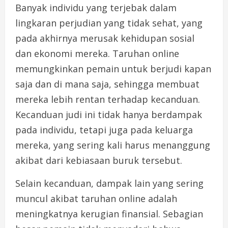
Banyak individu yang terjebak dalam
lingkaran perjudian yang tidak sehat, yang
pada akhirnya merusak kehidupan sosial
dan ekonomi mereka. Taruhan online
memungkinkan pemain untuk berjudi kapan
saja dan di mana saja, sehingga membuat
mereka lebih rentan terhadap kecanduan.
Kecanduan judi ini tidak hanya berdampak
pada individu, tetapi juga pada keluarga
mereka, yang sering kali harus menanggung
akibat dari kebiasaan buruk tersebut.
Selain kecanduan, dampak lain yang sering
muncul akibat taruhan online adalah
meningkatnya kerugian finansial. Sebagian