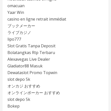
omacuan
Yaar Win
casino en ligne retrait immédiat
ブックメーカー
ライブカジノ
lipo777
Slot Gratis Tanpa Deposit
Bolatangkas Rtp Terbaru
Alexavegas Live Dealer
Gladiator88 Masuk
Dewataslot Promo Topwin
slot depo 5k
オンカジ おすすめ
オンラインポーカー おすすめ
slot depo 5k
Bokep