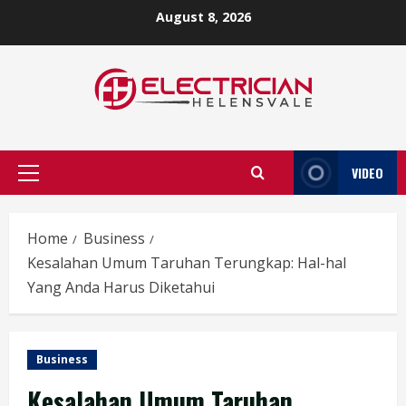
Skip
August 8, 2026
to
content
VIDEO
Primary
Menu
Home
Business
Kesalahan Umum Taruhan Terungkap: Hal-hal
Yang Anda Harus Diketahui
Business
Kesalahan Umum Taruhan