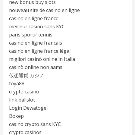
new bonus buy slots
nouveau site de casino en ligne
casino en ligne france
meilleur casino sans KYC
paris sportif tennis
casino en ligne francais
casino en ligne france légal
migliori casinò online in Italia
casinò online non aams
仮想通貨 カジノ
foya88
crypto casino
link balislot
Login Dewatogel
Bokep
casino crypto sans KYC
crypto casinos