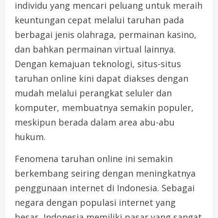
individu yang mencari peluang untuk meraih
keuntungan cepat melalui taruhan pada
berbagai jenis olahraga, permainan kasino,
dan bahkan permainan virtual lainnya.
Dengan kemajuan teknologi, situs-situs
taruhan online kini dapat diakses dengan
mudah melalui perangkat seluler dan
komputer, membuatnya semakin populer,
meskipun berada dalam area abu-abu
hukum.
Fenomena taruhan online ini semakin
berkembang seiring dengan meningkatnya
penggunaan internet di Indonesia. Sebagai
negara dengan populasi internet yang
besar, Indonesia memiliki pasar yang sangat