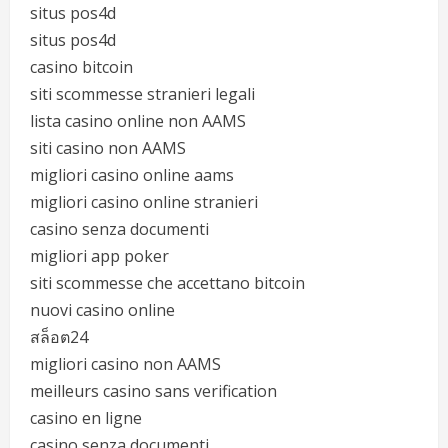
situs pos4d
situs pos4d
casino bitcoin
siti scommesse stranieri legali
lista casino online non AAMS
siti casino non AAMS
migliori casino online aams
migliori casino online stranieri
casino senza documenti
migliori app poker
siti scommesse che accettano bitcoin
nuovi casino online
สล็อต24
migliori casino non AAMS
meilleurs casino sans verification
casino en ligne
casino senza documenti