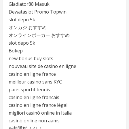
Gladiator88 Masuk
Dewataslot Promo Topwin
slot depo 5k
オンカジ おすすめ
オンラインポーカー おすすめ
slot depo 5k
Bokep
new bonus buy slots
nouveau site de casino en ligne
casino en ligne france
meilleur casino sans KYC
paris sportif tennis
casino en ligne francais
casino en ligne france légal
migliori casinò online in Italia
casinò online non aams
仮想通貨 カジノ