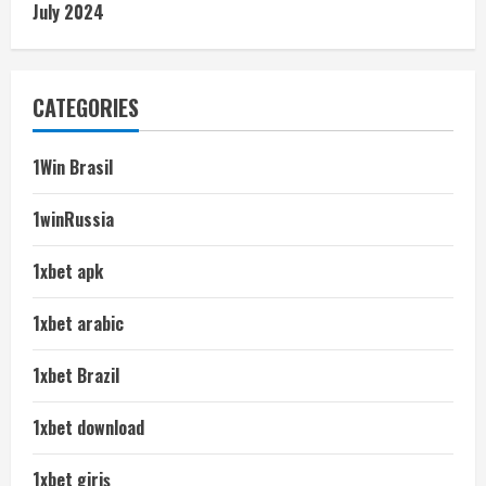
July 2024
CATEGORIES
1Win Brasil
1winRussia
1xbet apk
1xbet arabic
1xbet Brazil
1xbet download
1xbet giriş