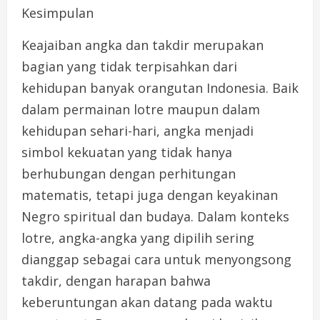
Kesimpulan
Keajaiban angka dan takdir merupakan
bagian yang tidak terpisahkan dari
kehidupan banyak orangutan Indonesia. Baik
dalam permainan lotre maupun dalam
kehidupan sehari-hari, angka menjadi
simbol kekuatan yang tidak hanya
berhubungan dengan perhitungan
matematis, tetapi juga dengan keyakinan
Negro spiritual dan budaya. Dalam konteks
lotre, angka-angka yang dipilih sering
dianggap sebagai cara untuk menyongsong
takdir, dengan harapan bahwa
keberuntungan akan datang pada waktu