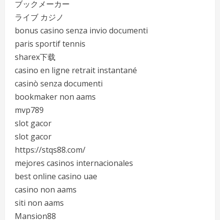
ブックメーカー
ライブ カジノ
bonus casino senza invio documenti
paris sportif tennis
sharex下载
casino en ligne retrait instantané
casinò senza documenti
bookmaker non aams
mvp789
slot gacor
slot gacor
https://stqs88.com/
mejores casinos internacionales
best online casino uae
casino non aams
siti non aams
Mansion88