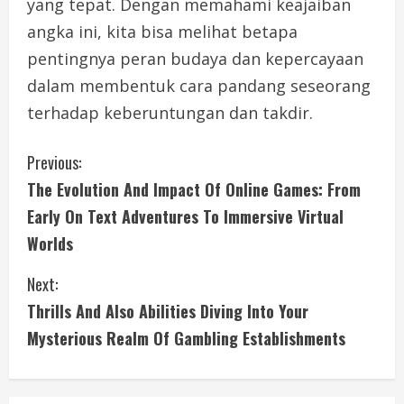
yang tepat. Dengan memahami keajaiban
angka ini, kita bisa melihat betapa
pentingnya peran budaya dan kepercayaan
dalam membentuk cara pandang seseorang
terhadap keberuntungan dan takdir.
C
Previous:
The Evolution And Impact Of Online Games: From
o
Early On Text Adventures To Immersive Virtual
n
Worlds
t
Next:
i
Thrills And Also Abilities Diving Into Your
Mysterious Realm Of Gambling Establishments
n
u