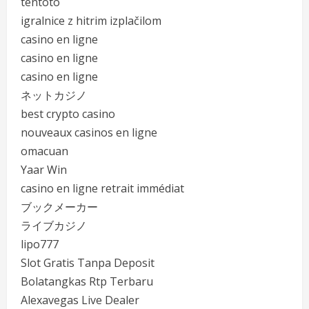
tentoto
igralnice z hitrim izplačilom
casino en ligne
casino en ligne
casino en ligne
ネットカジノ
best crypto casino
nouveaux casinos en ligne
omacuan
Yaar Win
casino en ligne retrait immédiat
ブックメーカー
ライブカジノ
lipo777
Slot Gratis Tanpa Deposit
Bolatangkas Rtp Terbaru
Alexavegas Live Dealer