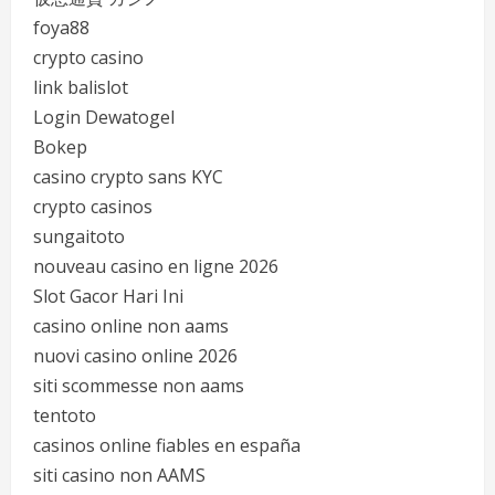
foya88
crypto casino
link balislot
Login Dewatogel
Bokep
casino crypto sans KYC
crypto casinos
sungaitoto
nouveau casino en ligne 2026
Slot Gacor Hari Ini
casino online non aams
nuovi casino online 2026
siti scommesse non aams
tentoto
casinos online fiables en españa
siti casino non AAMS