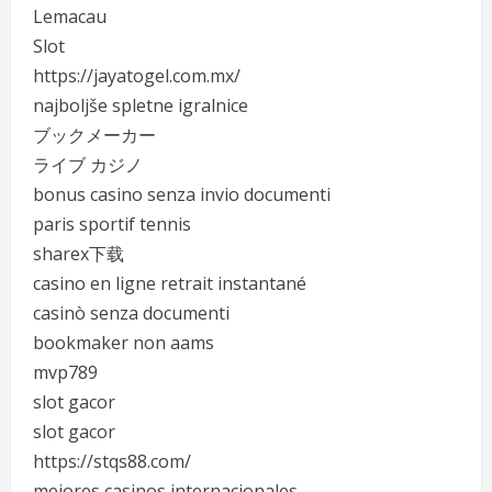
Lemacau
Slot
https://jayatogel.com.mx/
najboljše spletne igralnice
ブックメーカー
ライブ カジノ
bonus casino senza invio documenti
paris sportif tennis
sharex下载
casino en ligne retrait instantané
casinò senza documenti
bookmaker non aams
mvp789
slot gacor
slot gacor
https://stqs88.com/
mejores casinos internacionales