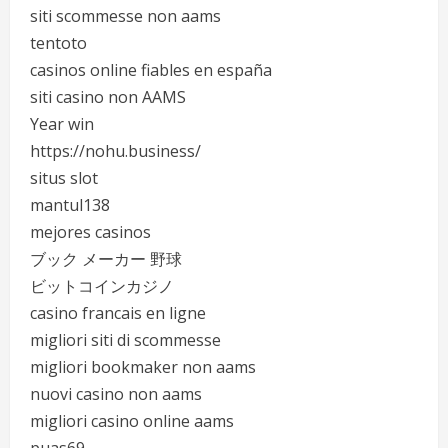
siti scommesse non aams
tentoto
casinos online fiables en españa
siti casino non AAMS
Year win
https://nohu.business/
situs slot
mantul138
mejores casinos
ブック メーカー 野球
ビットコインカジノ
casino francais en ligne
migliori siti di scommesse
migliori bookmaker non aams
nuovi casino non aams
migliori casino online aams
puas69