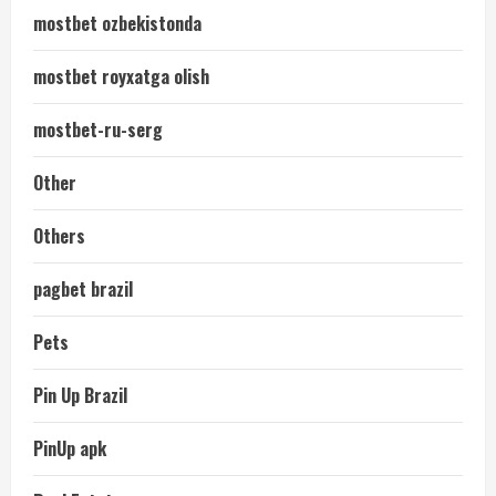
mostbet ozbekistonda
mostbet royxatga olish
mostbet-ru-serg
Other
Others
pagbet brazil
Pets
Pin Up Brazil
PinUp apk