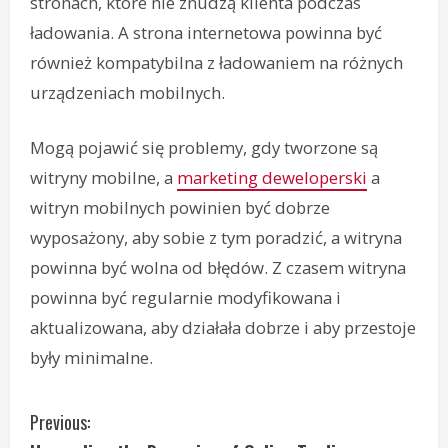
stronach, które nie znudzą klienta podczas
ładowania. A strona internetowa powinna być
również kompatybilna z ładowaniem na różnych
urządzeniach mobilnych.
Mogą pojawić się problemy, gdy tworzone są
witryny mobilne, a
marketing deweloperski
a
witryn mobilnych powinien być dobrze
wyposażony, aby sobie z tym poradzić, a witryna
powinna być wolna od błędów. Z czasem witryna
powinna być regularnie modyfikowana i
aktualizowana, aby działała dobrze i aby przestoje
były minimalne.
C
Previous: