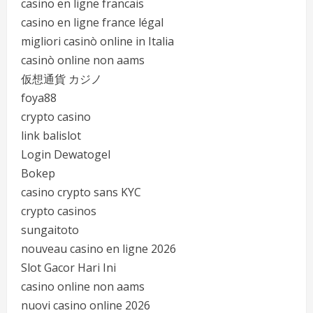
casino en ligne francais
casino en ligne france légal
migliori casinò online in Italia
casinò online non aams
仮想通貨 カジノ
foya88
crypto casino
link balislot
Login Dewatogel
Bokep
casino crypto sans KYC
crypto casinos
sungaitoto
nouveau casino en ligne 2026
Slot Gacor Hari Ini
casino online non aams
nuovi casino online 2026