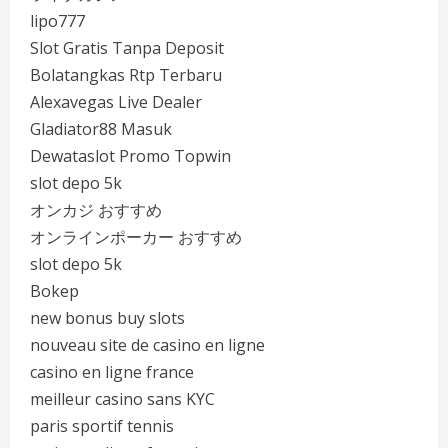
lipo777
Slot Gratis Tanpa Deposit
Bolatangkas Rtp Terbaru
Alexavegas Live Dealer
Gladiator88 Masuk
Dewataslot Promo Topwin
slot depo 5k
オンカジ おすすめ
オンラインポーカー おすすめ
slot depo 5k
Bokep
new bonus buy slots
nouveau site de casino en ligne
casino en ligne france
meilleur casino sans KYC
paris sportif tennis