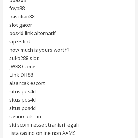
foya88
pasukan88
slot gacor
pos4d link alternatif
sip33 link
how much is yours worth?
suka288 slot
JW88 Game
Link DH88
alsancak escort
situs pos4d
situs pos4d
situs pos4d
casino bitcoin
siti scommesse stranieri legali
lista casino online non AAMS