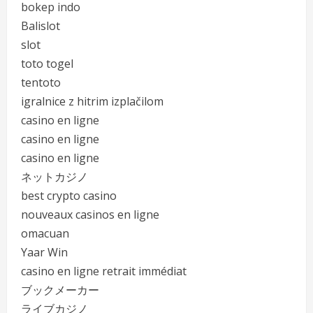
bokep indo
Balislot
slot
toto togel
tentoto
igralnice z hitrim izplačilom
casino en ligne
casino en ligne
casino en ligne
ネットカジノ
best crypto casino
nouveaux casinos en ligne
omacuan
Yaar Win
casino en ligne retrait immédiat
ブックメーカー
ライブカジノ