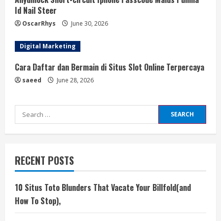
Id Nail Steer
OscarRhys
June 30, 2026
Digital Marketing
Cara Daftar dan Bermain di Situs Slot Online Terpercaya
saeed
June 28, 2026
Search
for:
RECENT POSTS
10 Situs Toto Blunders That Vacate Your Billfold(and
How To Stop),