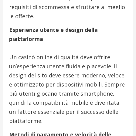
requisiti di scommessa e sfruttare al meglio
le offerte.
Esperienza utente e design della
piattaforma
Un casinò online di qualità deve offrire
un’esperienza utente fluida e piacevole. Il
design del sito deve essere moderno, veloce
e ottimizzato per dispositivi mobili. Sempre
più utenti giocano tramite smartphone,
quindi la compatibilità mobile è diventata
un fattore essenziale per il successo delle
piattaforme.
Metodi di pagamento e velocità delle