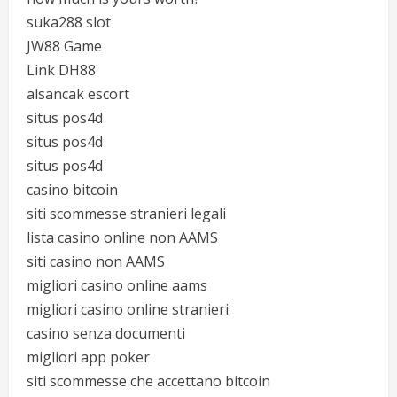
suka288 slot
JW88 Game
Link DH88
alsancak escort
situs pos4d
situs pos4d
situs pos4d
casino bitcoin
siti scommesse stranieri legali
lista casino online non AAMS
siti casino non AAMS
migliori casino online aams
migliori casino online stranieri
casino senza documenti
migliori app poker
siti scommesse che accettano bitcoin