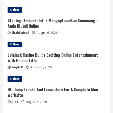
g
Other
Strategi Terbaik Untuk Mengoptimalkan Kemenangan
Anda Di Judi Online
ShahFaisal
August 6, 2026
Other
Lolajack Casino Builds Exciting Online Entertainment
With Bodoni Title
Saqib K
August 6, 2026
Other
RC Dump Trucks And Excavators For A Complete Mini
Worksite
Alex
August 6, 2026