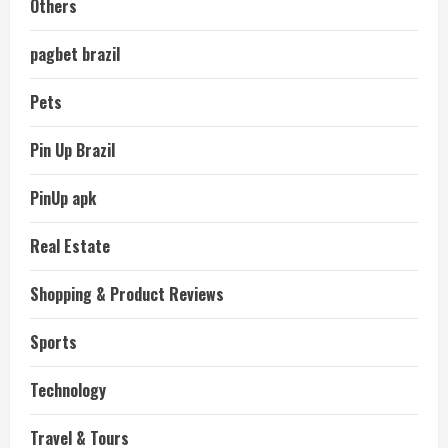
Others
pagbet brazil
Pets
Pin Up Brazil
PinUp apk
Real Estate
Shopping & Product Reviews
Sports
Technology
Travel & Tours