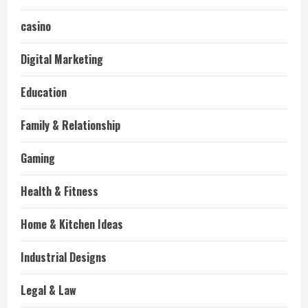
casino
Digital Marketing
Education
Family & Relationship
Gaming
Health & Fitness
Home & Kitchen Ideas
Industrial Designs
Legal & Law