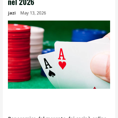
nel 2026
jazi
May 13, 2026