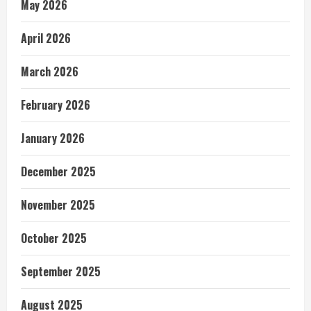
May 2026
April 2026
March 2026
February 2026
January 2026
December 2025
November 2025
October 2025
September 2025
August 2025