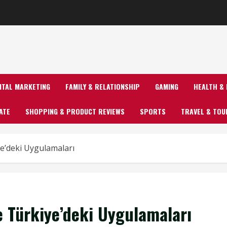
GITAL MARKETING
FAMILY & RELATIONSHIP
GAMING
HEALTH & 
ATE
SHOPPING & PRODUCT REVIEWS
SPORTS
TRAVEL & TOU
ye’deki Uygulamaları
e Türkiye’deki Uygulamaları