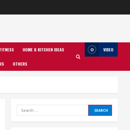
FITNESS
HOME & KITCHEN IDEAS
VIDEO
RS
OTHERS
Search
for: