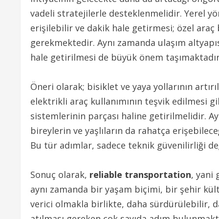
vadeli stratejilerle desteklenmelidir. Yerel 
erişilebilir ve dakik hale getirmesi; özel araç
gerekmektedir. Aynı zamanda ulaşım altyapıs
hale getirilmesi de büyük önem taşımaktadır
Öneri olarak; bisiklet ve yaya yollarının art
elektrikli araç kullanımının teşvik edilmesi gi
sistemlerinin parçası haline getirilmelidir. Ay
bireylerin ve yaşlıların da rahatça erişebilec
Bu tür adımlar, sadece teknik güvenilirliği de
Sonuç olarak,
reliable transportation
, yani 
aynı zamanda bir yaşam biçimi, bir şehir kül
verici olmakla birlikte, daha sürdürülebilir, d
atılması gereken çok sayıda adım bulunmaktad