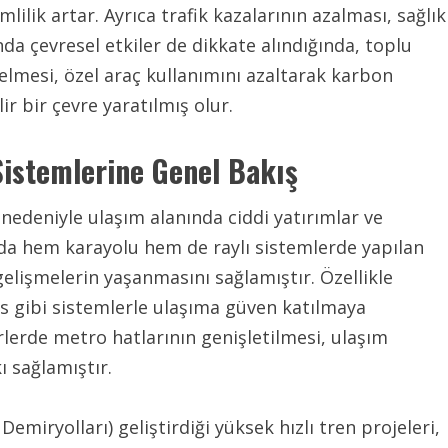
mlilik artar. Ayrıca trafik kazalarının azalması, sağlık
nda çevresel etkiler de dikkate alındığında, toplu
gelmesi, özel araç kullanımını azaltarak karbon
r bir çevre yaratılmış olur.
Sistemlerine Genel Bakış
edeniyle ulaşım alanında ciddi yatırımlar ve
arda hem karayolu hem de raylı sistemlerde yapılan
gelişmelerin yaşanmasını sağlamıştır. Özellikle
 gibi sistemlerle ulaşıma güven katılmaya
hirlerde metro hatlarının genişletilmesi, ulaşım
ı sağlamıştır.
miryolları) geliştirdiği yüksek hızlı tren projeleri,