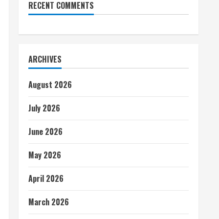
RECENT COMMENTS
ARCHIVES
August 2026
July 2026
June 2026
May 2026
April 2026
March 2026