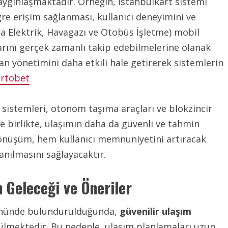
yaygınlaşmaktadır. Örneğin, İstanbulkart sistemi
e erişim sağlanması, kullanıcı deneyimini ve
ra Elektrik, Havagazı ve Otobüs İşletme) mobil
arını gerçek zamanlı takip edebilmelerine olanak
man yönetimini daha etkili hale getirerek sistemlerin
rtobet
 sistemleri, otonom taşıma araçları ve blokzincir
le birlikte, ulaşımın daha da güvenli ve tahmin
dönüşüm, hem kullanıcı memnuniyetini artıracak
nılmasını sağlayacaktır.
n Geleceği ve Öneriler
 önünde bulundurulduğunda,
güvenilir ulaşım
rülmektedir. Bu nedenle, ulaşım planlamaları uzun