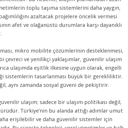
yönetimlerin toplu taşıma sistemlerini daha yaygın,
 bağımlılığını azaltacak projelere öncelik vermesi
ının afet ve olağanüstü durumlara karşı dayanıklı
.
ırılması, mikro mobilite çözümlerinin desteklenmesi,
bi çevreci ve yenilikçi yaklaşımlar, güvenilir ulaşım
rıca ulaşımda eşitlik ilkesine uygun olarak, engelli
eği sistemlerin tasarlanması büyük bir gerekliliktir.
ğil, aynı zamanda sosyal güveni de pekiştirir.
güvenilir ulaşım; sadece bir ulaşım politikası değil,
türüdür. Türkiye’nin bu alanda attığı adımlar umut
aha erişilebilir ve daha güvenilir sistemler için
ır. Bu süreçte teknoloji, yerel yönetimler ve halk