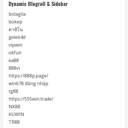
Dynamic Blogroll & Sidebar
bolagila
bokep
คาสิโน
gelek4d
vipwin
okfun
ea88
888vi
https://888p.page/
win678 đăng nhập
tg88
https://555win.trade/
NK88
KUWIN
TR88