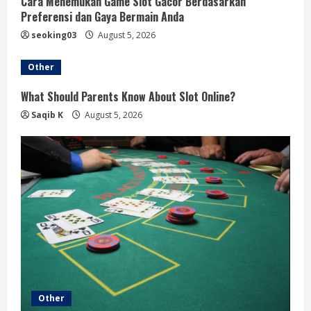
Cara Menemukan Game Slot Gacor Berdasarkan
Preferensi dan Gaya Bermain Anda
i
seoking03
August 5, 2026
n
Other
g
What Should Parents Know About Slot Online?
Saqib K
August 5, 2026
Other