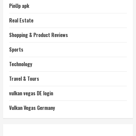
PinUp apk
Real Estate
Shopping & Product Reviews
Sports
Technology
Travel & Tours
vulkan vegas DE login
Vulkan Vegas Germany