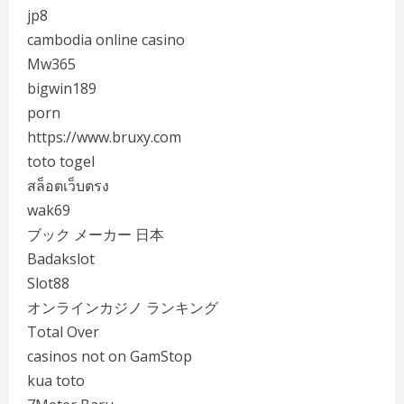
jp8
cambodia online casino
Mw365
bigwin189
porn
https://www.bruxy.com
toto togel
สล็อตเว็บตรง
wak69
ブック メーカー 日本
Badakslot
Slot88
オンラインカジノ ランキング
Total Over
casinos not on GamStop
kua toto