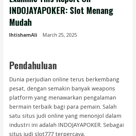
INDOJAYAPOKER: Slot Menang
Mudah
IhtishamAli
March 25, 2025
Pendahuluan
Dunia perjudian online terus berkembang
pesat, dengan semakin banyak weapons
platform yang menawarkan pengalaman
bermain terbaik bagi para pemain. Salah
satu situs judi online yang menonjol dalam
industri ini adalah INDOJAYAPOKER. Sebagai
situs judi slot777 terpercaya,