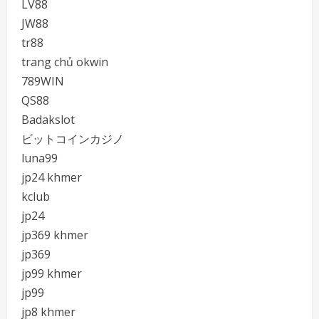
LV88
JW88
tr88
trang chủ okwin
789WIN
QS88
Badakslot
ビットコインカジノ
luna99
jp24 khmer
kclub
jp24
jp369 khmer
jp369
jp99 khmer
jp99
jp8 khmer