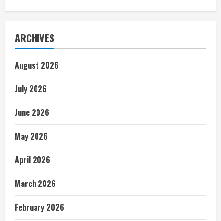
ARCHIVES
August 2026
July 2026
June 2026
May 2026
April 2026
March 2026
February 2026