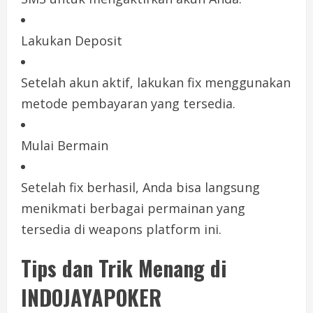
Lakukan Deposit
Setelah akun aktif, lakukan fix menggunakan
metode pembayaran yang tersedia.
Mulai Bermain
Setelah fix berhasil, Anda bisa langsung
menikmati berbagai permainan yang
tersedia di weapons platform ini.
Tips dan Trik Menang di
INDOJAYAPOKER