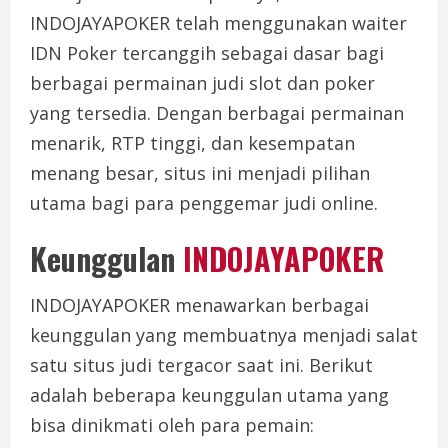
INDOJAYAPOKER telah menggunakan waiter
IDN Poker tercanggih sebagai dasar bagi
berbagai permainan judi slot dan poker
yang tersedia. Dengan berbagai permainan
menarik, RTP tinggi, dan kesempatan
menang besar, situs ini menjadi pilihan
utama bagi para penggemar judi online.
Keunggulan
INDOJAYAPOKER
INDOJAYAPOKER menawarkan berbagai
keunggulan yang membuatnya menjadi salat
satu situs judi tergacor saat ini. Berikut
adalah beberapa keunggulan utama yang
bisa dinikmati oleh para pemain: