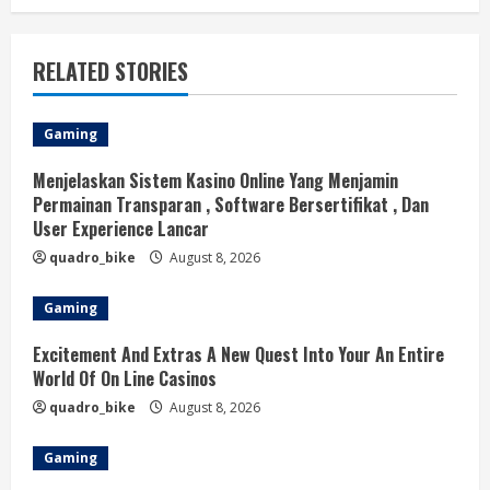
n
u
RELATED STORIES
e
Gaming
R
Menjelaskan Sistem Kasino Online Yang Menjamin
e
Permainan Transparan , Software Bersertifikat , Dan
User Experience Lancar
a
quadro_bike
August 8, 2026
d
Gaming
i
Excitement And Extras A New Quest Into Your An Entire
n
World Of On Line Casinos
quadro_bike
August 8, 2026
g
Gaming