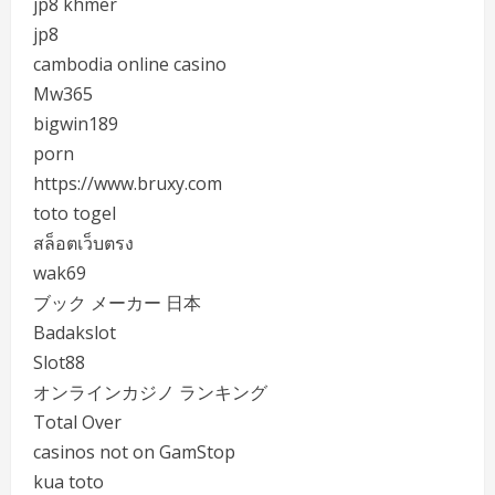
jp8 khmer
jp8
cambodia online casino
Mw365
bigwin189
porn
https://www.bruxy.com
toto togel
สล็อตเว็บตรง
wak69
ブック メーカー 日本
Badakslot
Slot88
オンラインカジノ ランキング
Total Over
casinos not on GamStop
kua toto