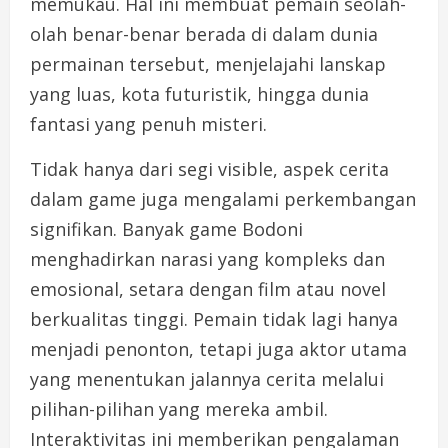
memukau. Hal ini membuat pemain seolah-
olah benar-benar berada di dalam dunia
permainan tersebut, menjelajahi lanskap
yang luas, kota futuristik, hingga dunia
fantasi yang penuh misteri.
Tidak hanya dari segi visible, aspek cerita
dalam game juga mengalami perkembangan
signifikan. Banyak game Bodoni
menghadirkan narasi yang kompleks dan
emosional, setara dengan film atau novel
berkualitas tinggi. Pemain tidak lagi hanya
menjadi penonton, tetapi juga aktor utama
yang menentukan jalannya cerita melalui
pilihan-pilihan yang mereka ambil.
Interaktivitas ini memberikan pengalaman