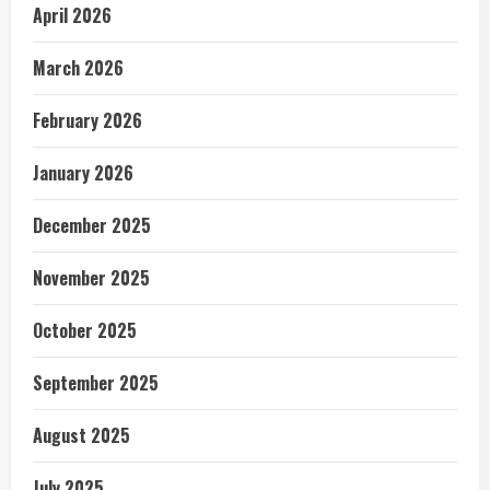
April 2026
March 2026
February 2026
January 2026
December 2025
November 2025
October 2025
September 2025
August 2025
July 2025