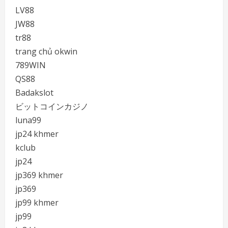
LV88
JW88
tr88
trang chủ okwin
789WIN
QS88
Badakslot
ビットコインカジノ
luna99
jp24 khmer
kclub
jp24
jp369 khmer
jp369
jp99 khmer
jp99