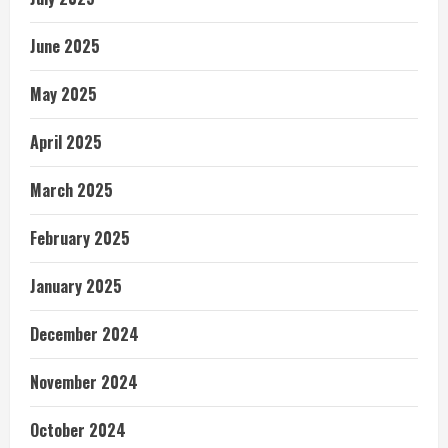
June 2025
May 2025
April 2025
March 2025
February 2025
January 2025
December 2024
November 2024
October 2024