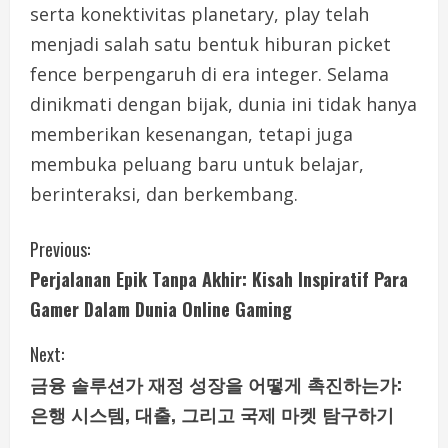
serta konektivitas planetary, play telah
menjadi salah satu bentuk hiburan picket
fence berpengaruh di era integer. Selama
dinikmati dengan bijak, dunia ini tidak hanya
memberikan kesenangan, tetapi juga
membuka peluang baru untuk belajar,
berinteraksi, dan berkembang.
C
Previous:
Perjalanan Epik Tanpa Akhir: Kisah Inspiratif Para
o
Gamer Dalam Dunia Online Gaming
n
Next:
t
금융 솔루션가 재정 성장을 어떻게 촉진하는가:
i
은행 시스템, 대출, 그리고 국제 마켓 탐구하기