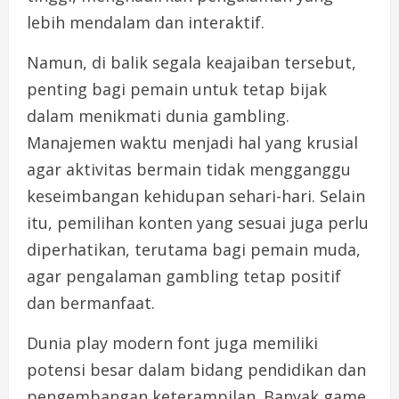
lebih mendalam dan interaktif.
Namun, di balik segala keajaiban tersebut,
penting bagi pemain untuk tetap bijak
dalam menikmati dunia gambling.
Manajemen waktu menjadi hal yang krusial
agar aktivitas bermain tidak mengganggu
keseimbangan kehidupan sehari-hari. Selain
itu, pemilihan konten yang sesuai juga perlu
diperhatikan, terutama bagi pemain muda,
agar pengalaman gambling tetap positif
dan bermanfaat.
Dunia play modern font juga memiliki
potensi besar dalam bidang pendidikan dan
pengembangan keterampilan. Banyak game