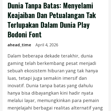
Dunia Tanpa Batas: Menyelami
Keajaiban Dan Petualangan Tak
Terlupakan Dalam Dunia Play
Bodoni Font
ahead_time
April 4, 2026
Dalam beberapa dekade terakhir, dunia
gaming telah berkembang pesat menjadi
sebuah ekosistem hiburan yang tak hanya
luas, tetapi juga semakin imersif dan
inovatif. Dunia tanpa batas yang dahulu
hanya bisa dibayangkan kini hadir nyata
melalui layar, memungkinkan para pemain
menjelajahi berbagai realitas alternatif yang