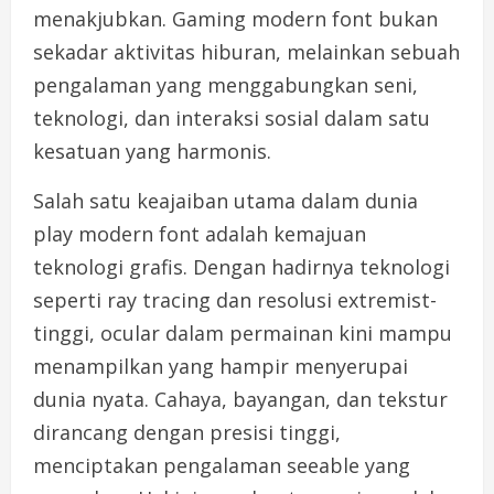
menakjubkan. Gaming modern font bukan
sekadar aktivitas hiburan, melainkan sebuah
pengalaman yang menggabungkan seni,
teknologi, dan interaksi sosial dalam satu
kesatuan yang harmonis.
Salah satu keajaiban utama dalam dunia
play modern font adalah kemajuan
teknologi grafis. Dengan hadirnya teknologi
seperti ray tracing dan resolusi extremist-
tinggi, ocular dalam permainan kini mampu
menampilkan yang hampir menyerupai
dunia nyata. Cahaya, bayangan, dan tekstur
dirancang dengan presisi tinggi,
menciptakan pengalaman seeable yang