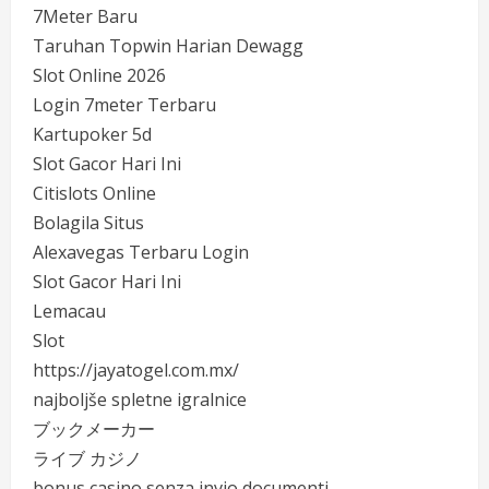
7Meter Baru
Taruhan Topwin Harian Dewagg
Slot Online 2026
Login 7meter Terbaru
Kartupoker 5d
Slot Gacor Hari Ini
Citislots Online
Bolagila Situs
Alexavegas Terbaru Login
Slot Gacor Hari Ini
Lemacau
Slot
https://jayatogel.com.mx/
najboljše spletne igralnice
ブックメーカー
ライブ カジノ
bonus casino senza invio documenti