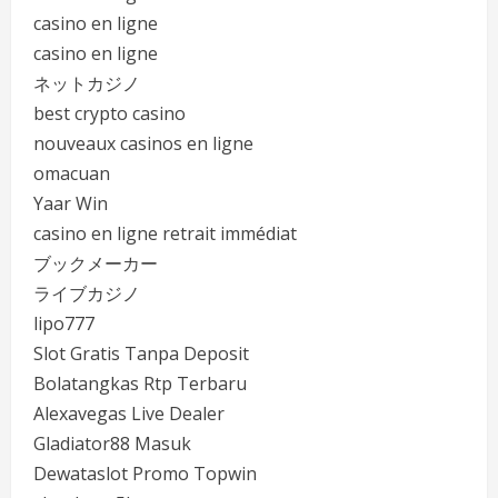
casino en ligne
casino en ligne
ネットカジノ
best crypto casino
nouveaux casinos en ligne
omacuan
Yaar Win
casino en ligne retrait immédiat
ブックメーカー
ライブカジノ
lipo777
Slot Gratis Tanpa Deposit
Bolatangkas Rtp Terbaru
Alexavegas Live Dealer
Gladiator88 Masuk
Dewataslot Promo Topwin