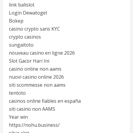
link balislot
Login Dewatogel
Bokep
casino crypto sans KYC
crypto casinos
sungaitoto
nouveau casino en ligne 2026
Slot Gacor Hari Ini
casino online non aams
nuovi casino online 2026
siti scommesse non aams
tentoto
casinos online fiables en españa
siti casino non AAMS
Year win
https://nohu.business/