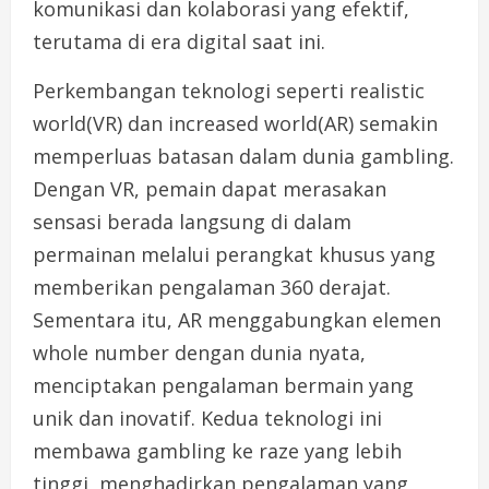
komunikasi dan kolaborasi yang efektif,
terutama di era digital saat ini.
Perkembangan teknologi seperti realistic
world(VR) dan increased world(AR) semakin
memperluas batasan dalam dunia gambling.
Dengan VR, pemain dapat merasakan
sensasi berada langsung di dalam
permainan melalui perangkat khusus yang
memberikan pengalaman 360 derajat.
Sementara itu, AR menggabungkan elemen
whole number dengan dunia nyata,
menciptakan pengalaman bermain yang
unik dan inovatif. Kedua teknologi ini
membawa gambling ke raze yang lebih
tinggi, menghadirkan pengalaman yang