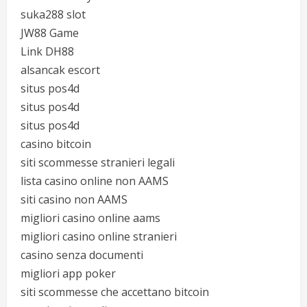
suka288 slot
JW88 Game
Link DH88
alsancak escort
situs pos4d
situs pos4d
situs pos4d
casino bitcoin
siti scommesse stranieri legali
lista casino online non AAMS
siti casino non AAMS
migliori casino online aams
migliori casino online stranieri
casino senza documenti
migliori app poker
siti scommesse che accettano bitcoin