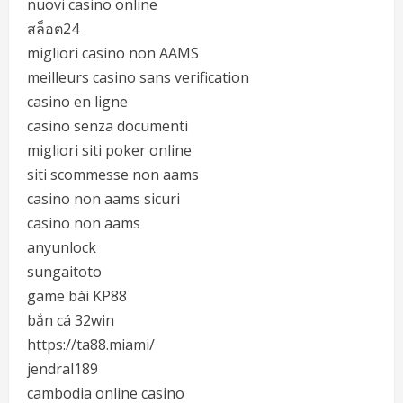
nuovi casino online
สล็อต24
migliori casino non AAMS
meilleurs casino sans verification
casino en ligne
casino senza documenti
migliori siti poker online
siti scommesse non aams
casino non aams sicuri
casino non aams
anyunlock
sungaitoto
game bài KP88
bắn cá 32win
https://ta88.miami/
jendral189
cambodia online casino