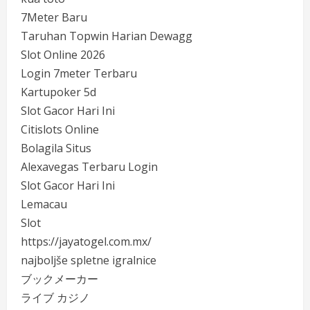
7Meter Baru
Taruhan Topwin Harian Dewagg
Slot Online 2026
Login 7meter Terbaru
Kartupoker 5d
Slot Gacor Hari Ini
Citislots Online
Bolagila Situs
Alexavegas Terbaru Login
Slot Gacor Hari Ini
Lemacau
Slot
https://jayatogel.com.mx/
najboljše spletne igralnice
ブックメーカー
ライブ カジノ