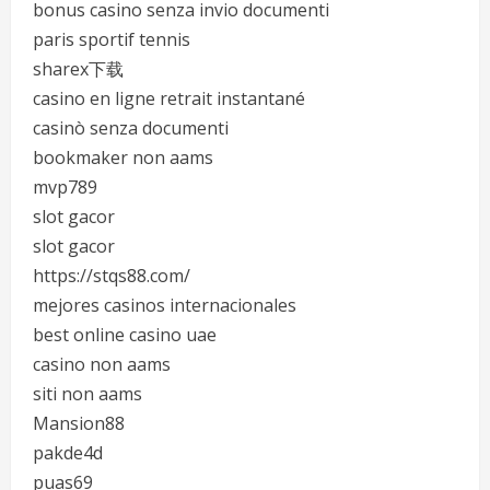
bonus casino senza invio documenti
paris sportif tennis
sharex下载
casino en ligne retrait instantané
casinò senza documenti
bookmaker non aams
mvp789
slot gacor
slot gacor
https://stqs88.com/
mejores casinos internacionales
best online casino uae
casino non aams
siti non aams
Mansion88
pakde4d
puas69