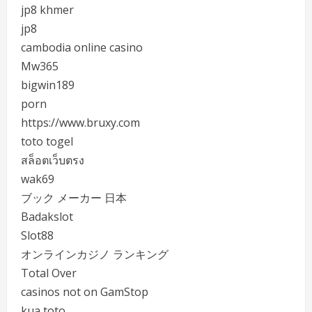
jp8 khmer
jp8
cambodia online casino
Mw365
bigwin189
porn
https://www.bruxy.com
toto togel
สล็อตเว็บตรง
wak69
ブック メーカー 日本
Badakslot
Slot88
オンラインカジノ ランキング
Total Over
casinos not on GamStop
kua toto