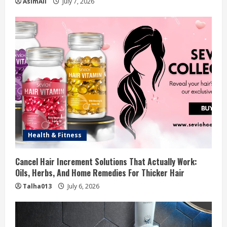
AsimAli
July 7, 2026
Health & Fitness
Cancel Hair Increment Solutions That Actually Work:
Oils, Herbs, And Home Remedies For Thicker Hair
Talha013
July 6, 2026