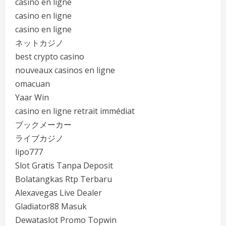
casino en ligne
casino en ligne
casino en ligne
ネットカジノ
best crypto casino
nouveaux casinos en ligne
omacuan
Yaar Win
casino en ligne retrait immédiat
ブックメーカー
ライブカジノ
lipo777
Slot Gratis Tanpa Deposit
Bolatangkas Rtp Terbaru
Alexavegas Live Dealer
Gladiator88 Masuk
Dewataslot Promo Topwin