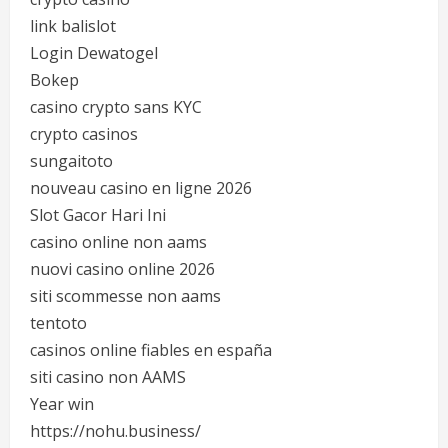
link balislot
Login Dewatogel
Bokep
casino crypto sans KYC
crypto casinos
sungaitoto
nouveau casino en ligne 2026
Slot Gacor Hari Ini
casino online non aams
nuovi casino online 2026
siti scommesse non aams
tentoto
casinos online fiables en españa
siti casino non AAMS
Year win
https://nohu.business/