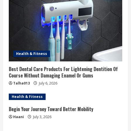
Health & Fitness
Best Dental Care Products For Lightening Dentition Of
Course Without Damaging Enamel Or Gums
Talha013
July 6, 2026
Health & Fitness
Begin Your Journey Toward Better Mobility
Haani
July 3, 2026