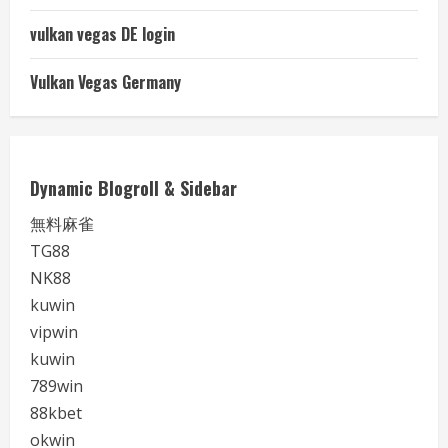
vulkan vegas DE login
Vulkan Vegas Germany
Dynamic Blogroll & Sidebar
無料麻雀
TG88
NK88
kuwin
vipwin
kuwin
789win
88kbet
okwin