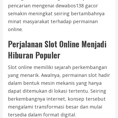
pencarian mengenai dewabos138 gacor
semakin meningkat seiring bertambahnya
minat masyarakat terhadap permainan
online.
Perjalanan Slot Online Menjadi
Hiburan Populer
Slot online memiliki sejarah perkembangan
yang menarik. Awalnya, permainan slot hadir
dalam bentuk mesin mekanis yang hanya
dapat ditemukan di lokasi tertentu. Seiring
berkembangnya internet, konsep tersebut
mengalami transformasi besar dan mulai
tersedia dalam format digital.