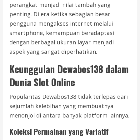
perangkat menjadi nilai tambah yang
penting. Di era ketika sebagian besar
pengguna mengakses internet melalui
smartphone, kemampuan beradaptasi
dengan berbagai ukuran layar menjadi
aspek yang sangat diperhatikan.
Keunggulan Dewabos138 dalam
Dunia Slot Online
Popularitas Dewabos138 tidak terlepas dari
sejumlah kelebihan yang membuatnya
menonjol di antara banyak platform lainnya.
Koleksi Permainan yang Variatif