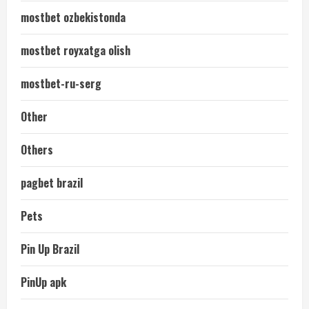
mostbet ozbekistonda
mostbet royxatga olish
mostbet-ru-serg
Other
Others
pagbet brazil
Pets
Pin Up Brazil
PinUp apk