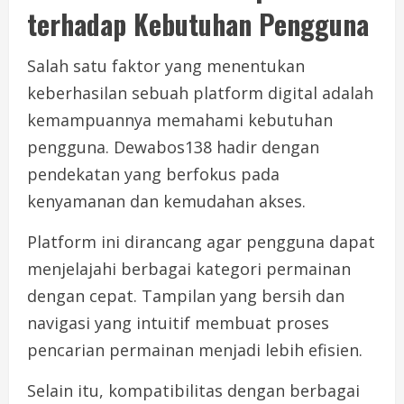
terhadap Kebutuhan Pengguna
Salah satu faktor yang menentukan
keberhasilan sebuah platform digital adalah
kemampuannya memahami kebutuhan
pengguna. Dewabos138 hadir dengan
pendekatan yang berfokus pada
kenyamanan dan kemudahan akses.
Platform ini dirancang agar pengguna dapat
menjelajahi berbagai kategori permainan
dengan cepat. Tampilan yang bersih dan
navigasi yang intuitif membuat proses
pencarian permainan menjadi lebih efisien.
Selain itu, kompatibilitas dengan berbagai