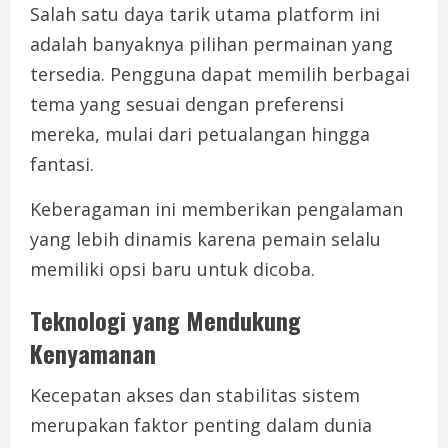
Salah satu daya tarik utama platform ini
adalah banyaknya pilihan permainan yang
tersedia. Pengguna dapat memilih berbagai
tema yang sesuai dengan preferensi
mereka, mulai dari petualangan hingga
fantasi.
Keberagaman ini memberikan pengalaman
yang lebih dinamis karena pemain selalu
memiliki opsi baru untuk dicoba.
Teknologi yang Mendukung
Kenyamanan
Kecepatan akses dan stabilitas sistem
merupakan faktor penting dalam dunia