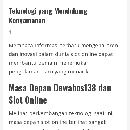
Teknologi yang Mendukung
Kenyamanan
1
Membaca informasi terbaru mengenai tren
dan inovasi dalam dunia slot online dapat
membantu pemain menemukan
pengalaman baru yang menarik.
Masa Depan Dewabos138 dan
Slot Online
Melihat perkembangan teknologi saat ini,
masa depan slot online terlihat sangat