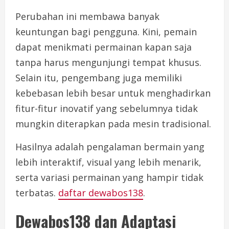
Perubahan ini membawa banyak
keuntungan bagi pengguna. Kini, pemain
dapat menikmati permainan kapan saja
tanpa harus mengunjungi tempat khusus.
Selain itu, pengembang juga memiliki
kebebasan lebih besar untuk menghadirkan
fitur-fitur inovatif yang sebelumnya tidak
mungkin diterapkan pada mesin tradisional.
Hasilnya adalah pengalaman bermain yang
lebih interaktif, visual yang lebih menarik,
serta variasi permainan yang hampir tidak
terbatas.
daftar dewabos138
.
Dewabos138 dan Adaptasi