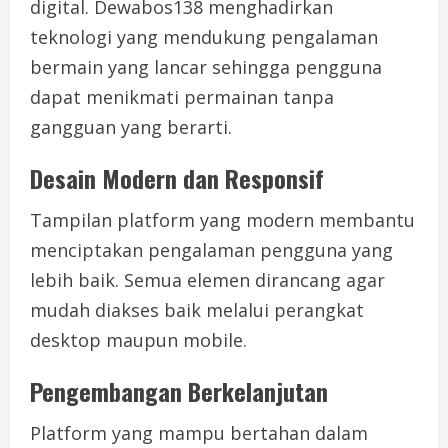
digital. Dewabos138 menghadirkan
teknologi yang mendukung pengalaman
bermain yang lancar sehingga pengguna
dapat menikmati permainan tanpa
gangguan yang berarti.
Desain Modern dan Responsif
Tampilan platform yang modern membantu
menciptakan pengalaman pengguna yang
lebih baik. Semua elemen dirancang agar
mudah diakses baik melalui perangkat
desktop maupun mobile.
Pengembangan Berkelanjutan
Platform yang mampu bertahan dalam