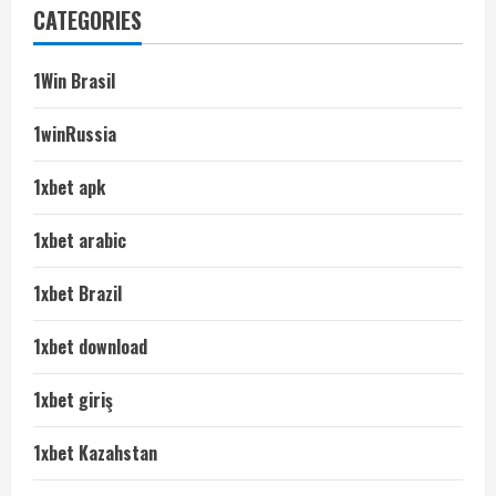
CATEGORIES
1Win Brasil
1winRussia
1xbet apk
1xbet arabic
1xbet Brazil
1xbet download
1xbet giriş
1xbet Kazahstan