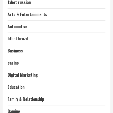
1xbet russian
Arts & Entertainments
Automotive
b1bet brazil
Business
casino
Digital Marketing
Education
Family & Relationship
Gaming