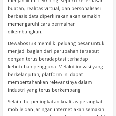
menjanjikan. Teknologi seperti kecerdasan
buatan, realitas virtual, dan personalisasi
berbasis data diperkirakan akan semakin
memengaruhi cara permainan
dikembangkan.
Dewabos138 memiliki peluang besar untuk
menjadi bagian dari perubahan tersebut
dengan terus beradaptasi terhadap
kebutuhan pengguna. Melalui inovasi yang
berkelanjutan, platform ini dapat
mempertahankan relevansinya dalam
industri yang terus berkembang.
Selain itu, peningkatan kualitas perangkat
mobile dan jaringan internet akan semakin