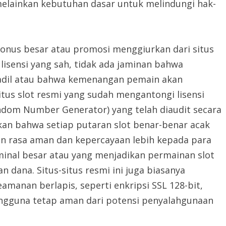
melainkan kebutuhan dasar untuk melindungi hak-
bonus besar atau promosi menggiurkan dari situs
a lisensi yang sah, tidak ada jaminan bahwa
 adil atau bahwa kemenangan pemain akan
situs slot resmi yang sudah mengantongi lisensi
ndom Number Generator) yang telah diaudit secara
an bahwa setiap putaran slot benar-benar acak
an rasa aman dan kepercayaan lebih kepada para
inal besar atau yang menjadikan permainan slot
n dana. Situs-situs resmi ini juga biasanya
eamanan berlapis, seperti enkripsi SSL 128-bit,
engguna tetap aman dari potensi penyalahgunaan