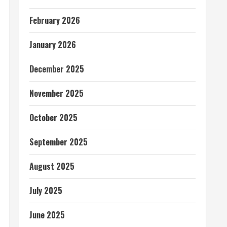
February 2026
January 2026
December 2025
November 2025
October 2025
September 2025
August 2025
July 2025
June 2025