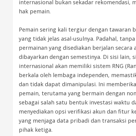
internasional bukan sekadar rekomendasi, 
hak pemain.
Pemain sering kali tergiur dengan tawaran 
yang tidak jelas asal-usulnya. Padahal, tanp
permainan yang disediakan berjalan secara
dibayarkan dengan semestinya. Di sisi lain, 
internasional akan memiliki sistem RNG (Ra
berkala oleh lembaga independen, memastik
dan tidak dapat dimanipulasi. Ini memberik
pemain, terutama yang bermain dengan nom
sebagai salah satu bentuk investasi waktu da
menyediakan opsi verifikasi akun dan fitur k
yang menjaga data pribadi dan transaksi p
pihak ketiga.