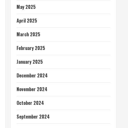
May 2025
April 2025
March 2025
February 2025
January 2025
December 2024
November 2024
October 2024
September 2024