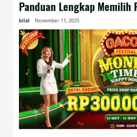
Panduan Lengkap Memilih P
bilal
November 11, 2025