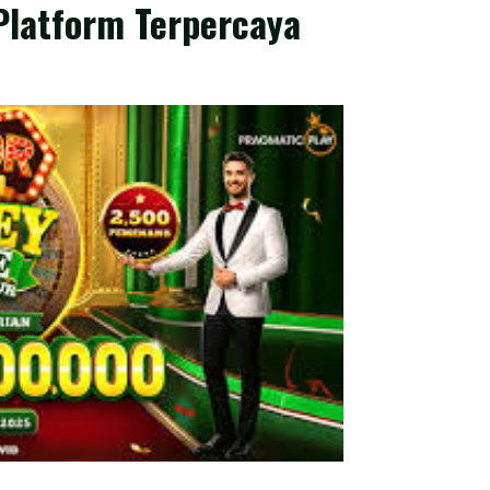
latform Terpercaya