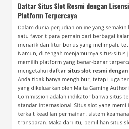
Daftar Situs Slot Resmi dengan Lisens
Platform Terpercaya
Dalam dunia perjudian online yang semaki
satu favorit para pemain dari berbagai kal
menarik dan fitur bonus yang melimpah, t
Namun, di tengah menjamurnya situs-situs ju
memilih platform yang benar-benar terperca
mengetahui
daftar situs slot resmi dengan 
Anda tidak hanya menghibur, tetapi juga ter
yang dikeluarkan oleh Malta Gaming Author
Commission adalah indikator bahwa situs te
standar internasional. Situs slot yang memilik
terkait keadilan permainan, sistem keama
transparan. Maka dari itu, pemilihan situs s