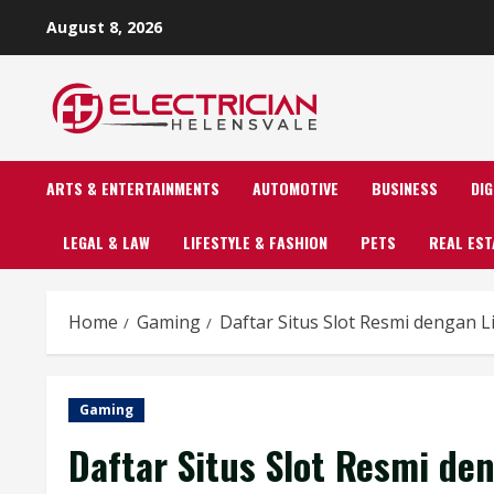
Skip
August 8, 2026
to
content
ARTS & ENTERTAINMENTS
AUTOMOTIVE
BUSINESS
DI
LEGAL & LAW
LIFESTYLE & FASHION
PETS
REAL EST
Home
Gaming
Daftar Situs Slot Resmi dengan 
Gaming
Daftar Situs Slot Resmi den