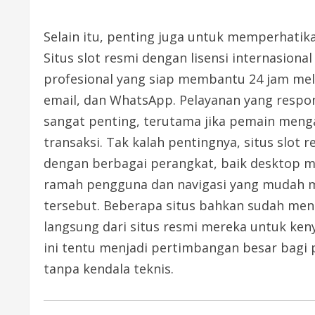
Selain itu, penting juga untuk memperhatika
Situs slot resmi dengan lisensi internasion
profesional yang siap membantu 24 jam melal
email, dan WhatsApp. Pelayanan yang respons
sangat penting, terutama jika pemain meng
transaksi. Tak kalah pentingnya, situs slo
dengan berbagai perangkat, baik desktop
ramah pengguna dan navigasi yang mudah men
tersebut. Beberapa situs bahkan sudah me
langsung dari situs resmi mereka untuk ken
ini tentu menjadi pertimbangan besar bagi 
tanpa kendala teknis.