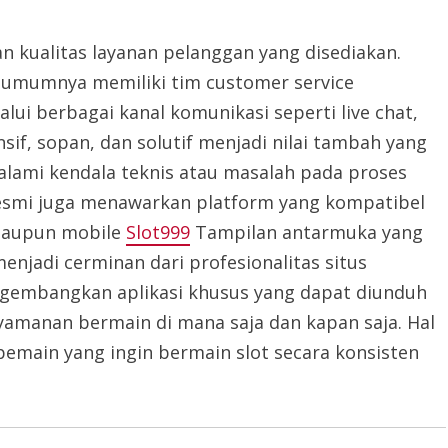
n kualitas layanan pelanggan yang disediakan.
al umumnya memiliki tim customer service
ui berbagai kanal komunikasi seperti live chat,
if, sopan, dan solutif menjadi nilai tambah yang
alami kendala teknis atau masalah pada proses
t resmi juga menawarkan platform yang kompatibel
 maupun mobile
Slot999
Tampilan antarmuka yang
jadi cerminan dari profesionalitas situs
ngembangkan aplikasi khusus yang dapat diunduh
yamanan bermain di mana saja dan kapan saja. Hal
pemain yang ingin bermain slot secara konsisten