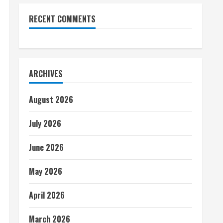
RECENT COMMENTS
ARCHIVES
August 2026
July 2026
June 2026
May 2026
April 2026
March 2026