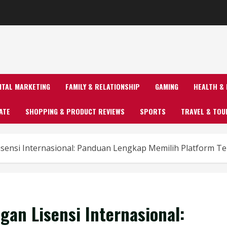
GITAL MARKETING
FAMILY & RELATIONSHIP
GAMING
HEALTH & 
ATE
SHOPPING & PRODUCT REVIEWS
SPORTS
TRAVEL & TOU
Lisensi Internasional: Panduan Lengkap Memilih Platform T
gan Lisensi Internasional: