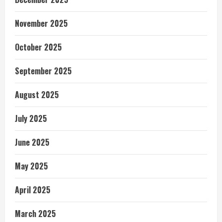
November 2025
October 2025
September 2025
August 2025
July 2025
June 2025
May 2025
April 2025
March 2025