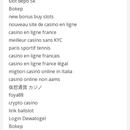
slot depo 5k
Bokep
new bonus buy slots
nouveau site de casino en ligne
casino en ligne france
meilleur casino sans KYC
paris sportif tennis
casino en ligne francais
casino en ligne france légal
migliori casinò online in Italia
casinò online non aams
仮想通貨 カジノ
foya88
crypto casino
link balislot
Login Dewatogel
Bokep