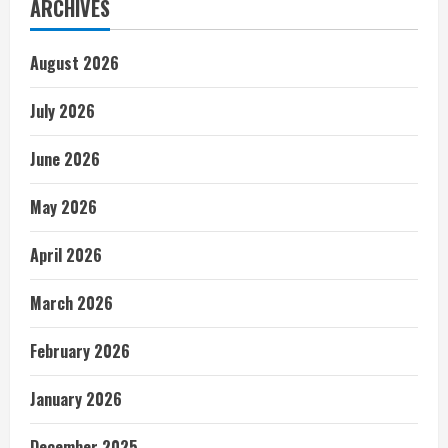
ARCHIVES
August 2026
July 2026
June 2026
May 2026
April 2026
March 2026
February 2026
January 2026
December 2025