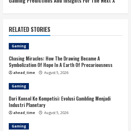
Gaming Predictions And Insights For The Next X
i
n
RELATED STORIES
u
e
Gaming
R
Chasing Miracles: How The Drawing Became A
Symbolization Of Hope In A Earth Of Precariousness
e
ahead_time
August 5, 2026
a
Gaming
d
Dari Konsol Ke Kompetisi: Evolusi Gambling Menjadi
Industri Planetary
i
ahead_time
August 5, 2026
n
Gaming