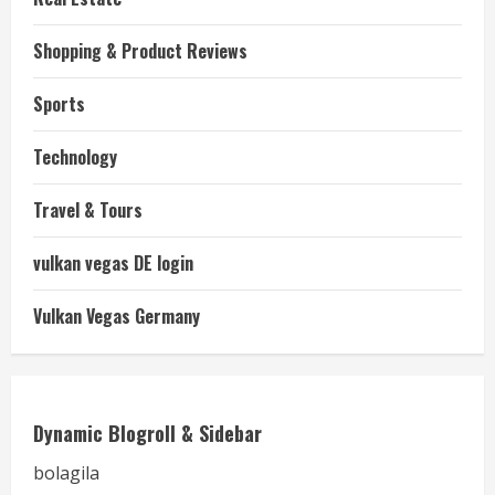
Shopping & Product Reviews
Sports
Technology
Travel & Tours
vulkan vegas DE login
Vulkan Vegas Germany
Dynamic Blogroll & Sidebar
bolagila