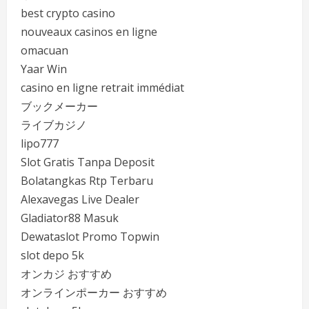
best crypto casino
nouveaux casinos en ligne
omacuan
Yaar Win
casino en ligne retrait immédiat
ブックメーカー
ライブカジノ
lipo777
Slot Gratis Tanpa Deposit
Bolatangkas Rtp Terbaru
Alexavegas Live Dealer
Gladiator88 Masuk
Dewataslot Promo Topwin
slot depo 5k
オンカジ おすすめ
オンラインポーカー おすすめ