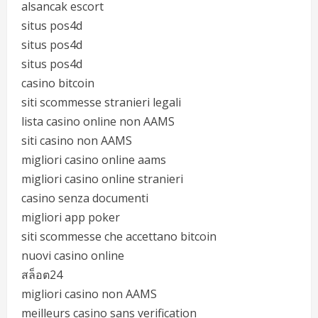
alsancak escort
situs pos4d
situs pos4d
situs pos4d
casino bitcoin
siti scommesse stranieri legali
lista casino online non AAMS
siti casino non AAMS
migliori casino online aams
migliori casino online stranieri
casino senza documenti
migliori app poker
siti scommesse che accettano bitcoin
nuovi casino online
สล็อต24
migliori casino non AAMS
meilleurs casino sans verification