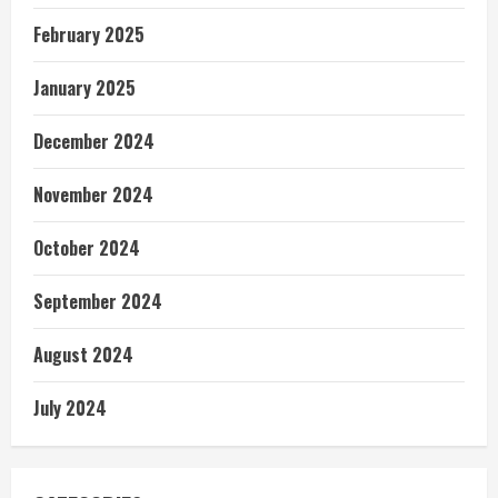
February 2025
January 2025
December 2024
November 2024
October 2024
September 2024
August 2024
July 2024