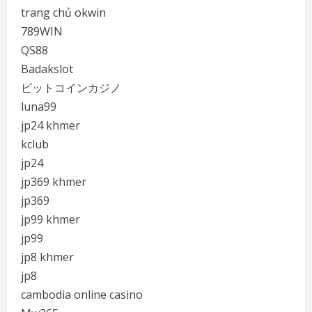
trang chủ okwin
789WIN
QS88
Badakslot
ビットコインカジノ
luna99
jp24 khmer
kclub
jp24
jp369 khmer
jp369
jp99 khmer
jp99
jp8 khmer
jp8
cambodia online casino