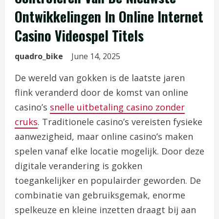
Ontwikkelingen In Online Internet
Casino Videospel Titels
quadro_bike
June 14, 2025
De wereld van gokken is de laatste jaren
flink veranderd door de komst van online
casino’s
snelle uitbetaling casino zonder
cruks
. Traditionele casino’s vereisten fysieke
aanwezigheid, maar online casino’s maken
spelen vanaf elke locatie mogelijk. Door deze
digitale verandering is gokken
toegankelijker en populairder geworden. De
combinatie van gebruiksgemak, enorme
spelkeuze en kleine inzetten draagt bij aan