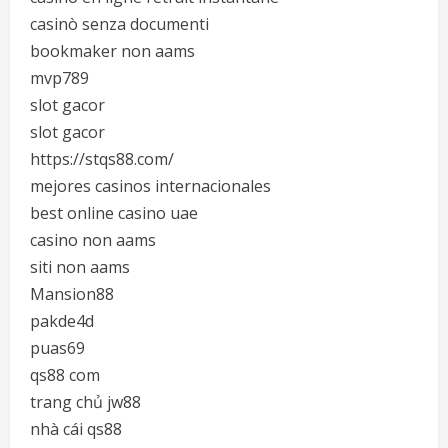
casinò senza documenti
bookmaker non aams
mvp789
slot gacor
slot gacor
https://stqs88.com/
mejores casinos internacionales
best online casino uae
casino non aams
siti non aams
Mansion88
pakde4d
puas69
qs88 com
trang chủ jw88
nhà cái qs88