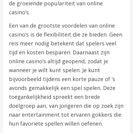
de groeiende populariteit van online
casino’s.
Een van de grootste voordelen van online
casino’s is de flexibiliteit die ze bieden. Geen
reis meer nodig betekent dat spelers veel
tijd en kosten besparen. Daarnaast zijn
online casino’s altijd geopend, zodat je
wanneer je wilt kunt spelen. Je kunt
bijvoorbeeld tijdens een korte pauze of ’s
avonds gemakkelijk een spel spelen. Deze
toegankelijkheid spreekt een brede
doelgroep aan, van jongeren die op zoek zijn
naar entertainment tot ervaren gokkers die
hun favoriete spellen willen oefenen.