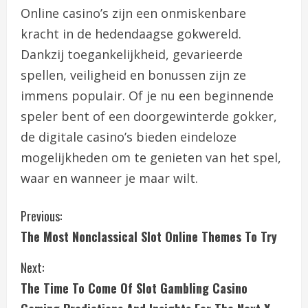
Online casino’s zijn een onmiskenbare
kracht in de hedendaagse gokwereld.
Dankzij toegankelijkheid, gevarieerde
spellen, veiligheid en bonussen zijn ze
immens populair. Of je nu een beginnende
speler bent of een doorgewinterde gokker,
de digitale casino’s bieden eindeloze
mogelijkheden om te genieten van het spel,
waar en wanneer je maar wilt.
C
Previous:
The Most Nonclassical Slot Online Themes To Try
o
Next:
n
The Time To Come Of Slot Gambling Casino
t