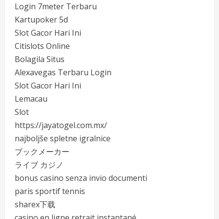
Login 7meter Terbaru
Kartupoker 5d
Slot Gacor Hari Ini
Citislots Online
Bolagila Situs
Alexavegas Terbaru Login
Slot Gacor Hari Ini
Lemacau
Slot
https://jayatogel.com.mx/
najboljše spletne igralnice
ブックメーカー
ライブ カジノ
bonus casino senza invio documenti
paris sportif tennis
sharex下载
casino en ligne retrait instantané