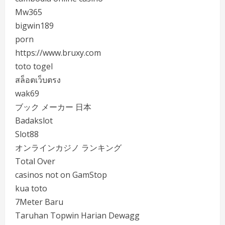
Mw365
bigwin189
porn
https://www.bruxy.com
toto togel
สล็อตเว็บตรง
wak69
ブック メーカー 日本
Badakslot
Slot88
オンラインカジノ ランキング
Total Over
casinos not on GamStop
kua toto
7Meter Baru
Taruhan Topwin Harian Dewagg