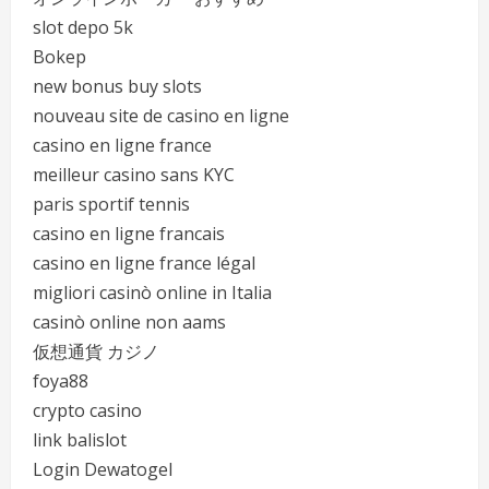
slot depo 5k
Bokep
new bonus buy slots
nouveau site de casino en ligne
casino en ligne france
meilleur casino sans KYC
paris sportif tennis
casino en ligne francais
casino en ligne france légal
migliori casinò online in Italia
casinò online non aams
仮想通貨 カジノ
foya88
crypto casino
link balislot
Login Dewatogel