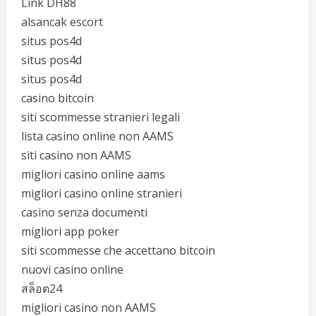
Link DH88
alsancak escort
situs pos4d
situs pos4d
situs pos4d
casino bitcoin
siti scommesse stranieri legali
lista casino online non AAMS
siti casino non AAMS
migliori casino online aams
migliori casino online stranieri
casino senza documenti
migliori app poker
siti scommesse che accettano bitcoin
nuovi casino online
สล็อต24
migliori casino non AAMS