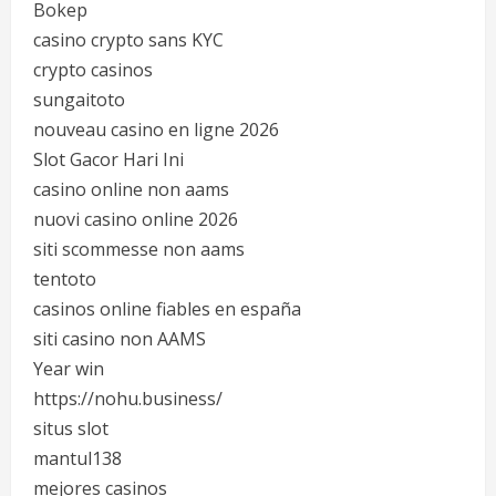
Bokep
casino crypto sans KYC
crypto casinos
sungaitoto
nouveau casino en ligne 2026
Slot Gacor Hari Ini
casino online non aams
nuovi casino online 2026
siti scommesse non aams
tentoto
casinos online fiables en españa
siti casino non AAMS
Year win
https://nohu.business/
situs slot
mantul138
mejores casinos