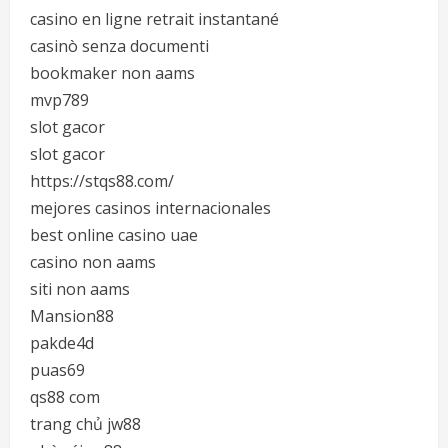
casino en ligne retrait instantané
casinò senza documenti
bookmaker non aams
mvp789
slot gacor
slot gacor
https://stqs88.com/
mejores casinos internacionales
best online casino uae
casino non aams
siti non aams
Mansion88
pakde4d
puas69
qs88 com
trang chủ jw88