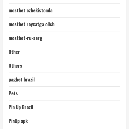
mostbet ozbekistonda
mostbet royxatga olish
mostbet-ru-serg
Other
Others
pagbet brazil
Pets
Pin Up Brazil
PinUp apk