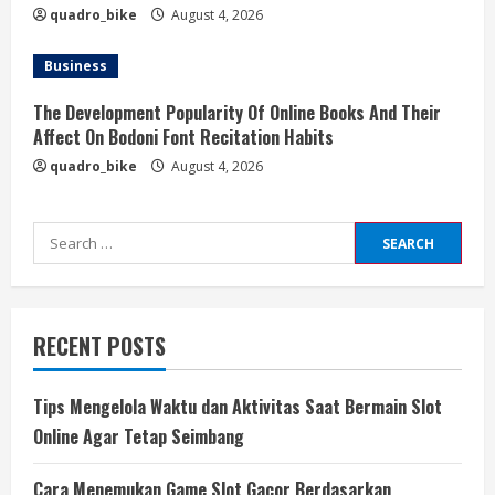
quadro_bike
August 4, 2026
Business
The Development Popularity Of Online Books And Their
Affect On Bodoni Font Recitation Habits
quadro_bike
August 4, 2026
Search
for:
RECENT POSTS
Tips Mengelola Waktu dan Aktivitas Saat Bermain Slot
Online Agar Tetap Seimbang
Cara Menemukan Game Slot Gacor Berdasarkan