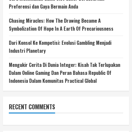
Preferensi dan Gaya Bermain Anda
Chasing Miracles: How The Drawing Became A
Symbolization Of Hope In A Earth Of Precariousness
Dari Konsol Ke Kompetisi: Evolusi Gambling Menjadi
Industri Planetary
Mengukir Cerita Di Dunia Integer: Kisah Tak Terlupakan
Dalam Online Gaming Dan Peran Bahasa Republic Of
Indonesia Dalam Komunitas Practical Global
RECENT COMMENTS