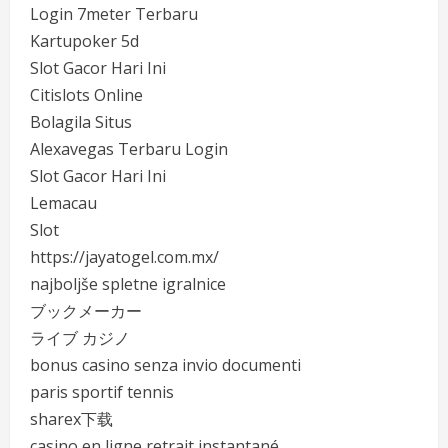
Login 7meter Terbaru
Kartupoker 5d
Slot Gacor Hari Ini
Citislots Online
Bolagila Situs
Alexavegas Terbaru Login
Slot Gacor Hari Ini
Lemacau
Slot
https://jayatogel.com.mx/
najboljše spletne igralnice
ブックメーカー
ライブ カジノ
bonus casino senza invio documenti
paris sportif tennis
sharex下载
casino en ligne retrait instantané