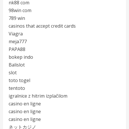
nk88 com
98win com
789 win
casinos that accept credit cards
Viagra
meja777
PAPA88
bokep indo
Balislot
slot
toto togel
tentoto
igralnice z hitrim izplačilom
casino en ligne
casino en ligne
casino en ligne
ネットカジノ