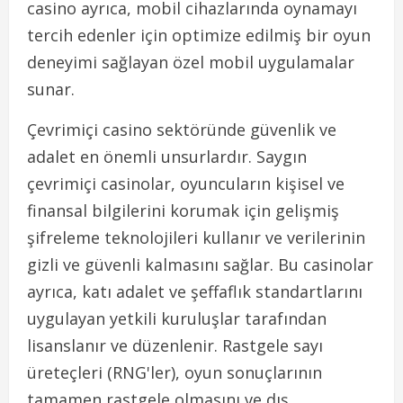
casino ayrıca, mobil cihazlarında oynamayı
tercih edenler için optimize edilmiş bir oyun
deneyimi sağlayan özel mobil uygulamalar
sunar.
Çevrimiçi casino sektöründe güvenlik ve
adalet en önemli unsurlardır. Saygın
çevrimiçi casinolar, oyuncuların kişisel ve
finansal bilgilerini korumak için gelişmiş
şifreleme teknolojileri kullanır ve verilerinin
gizli ve güvenli kalmasını sağlar. Bu casinolar
ayrıca, katı adalet ve şeffaflık standartlarını
uygulayan yetkili kuruluşlar tarafından
lisanslanır ve düzenlenir. Rastgele sayı
üreteçleri (RNG'ler), oyun sonuçlarının
tamamen rastgele olmasını ve dış