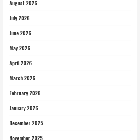
August 2026
July 2026
June 2026
May 2026
April 2026
March 2026
February 2026
January 2026
December 2025
November 2025