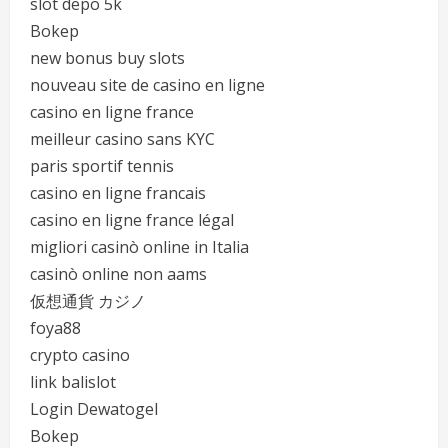
slot depo 5k
Bokep
new bonus buy slots
nouveau site de casino en ligne
casino en ligne france
meilleur casino sans KYC
paris sportif tennis
casino en ligne francais
casino en ligne france légal
migliori casinò online in Italia
casinò online non aams
仮想通貨 カジノ
foya88
crypto casino
link balislot
Login Dewatogel
Bokep