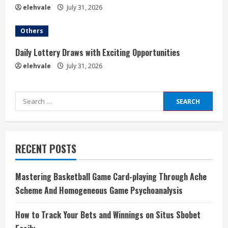
elehvale
July 31, 2026
Others
Daily Lottery Draws with Exciting Opportunities
elehvale
July 31, 2026
Search
for:
RECENT POSTS
Mastering Basketball Game Card-playing Through Ache
Scheme And Homogeneous Game Psychoanalysis
How to Track Your Bets and Winnings on Situs Sbobet