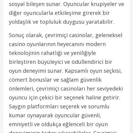
sosyal bileşen sunar. Oyuncular krupiyeler ve
diğer oyuncularla etkileşime girerek bir
yoldaşlık ve topluluk duygusu yaratabilir.
Sonuç olarak, çevrimiçi casinolar, geleneksel
casino oyunlarının heyecanını modern
teknolojinin rahatlığı ve yeniliğiyle
birleştiren büyüleyici ve ödüllendirici bir
oyun deneyimi sunar. Kapsamlı oyun seçkisi,
cömert bonuslar ve sağlam güvenlik
önlemleri, çevrimiçi casinoları her seviyedeki
oyuncu için çekici bir seçenek haline getirir.
Saygın platformları seçerek ve sorumlu
kumar oynayarak oyuncular güvenli,
emniyetli ve oldukça eğlenceli bir oyun