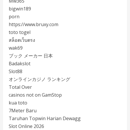
Mw365
bigwin189
porn
https://www.bruxy.com
toto togel
สล็อตเว็บตรง
wak69
ブック メーカー 日本
Badakslot
Slot88
オンラインカジノ ランキング
Total Over
casinos not on GamStop
kua toto
7Meter Baru
Taruhan Topwin Harian Dewagg
Slot Online 2026