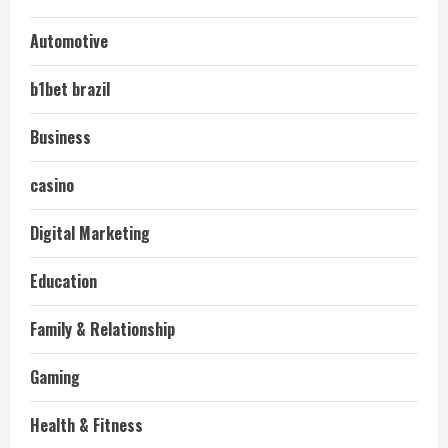
Automotive
b1bet brazil
Business
casino
Digital Marketing
Education
Family & Relationship
Gaming
Health & Fitness