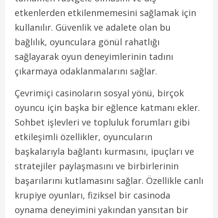
etkenlerden etkilenmemesini sağlamak için
kullanılır. Güvenlik ve adalete olan bu
bağlılık, oyunculara gönül rahatlığı
sağlayarak oyun deneyimlerinin tadını
çıkarmaya odaklanmalarını sağlar.
Çevrimiçi casinoların sosyal yönü, birçok
oyuncu için başka bir eğlence katmanı ekler.
Sohbet işlevleri ve topluluk forumları gibi
etkileşimli özellikler, oyuncuların
başkalarıyla bağlantı kurmasını, ipuçları ve
stratejiler paylaşmasını ve birbirlerinin
başarılarını kutlamasını sağlar. Özellikle canlı
krupiye oyunları, fiziksel bir casinoda
oynama deneyimini yakından yansıtan bir