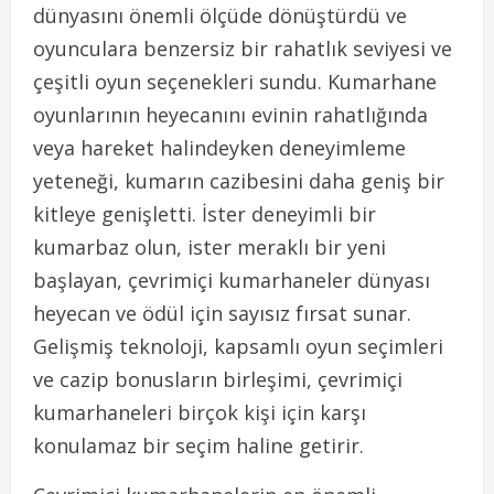
dünyasını önemli ölçüde dönüştürdü ve
oyunculara benzersiz bir rahatlık seviyesi ve
çeşitli oyun seçenekleri sundu. Kumarhane
oyunlarının heyecanını evinin rahatlığında
veya hareket halindeyken deneyimleme
yeteneği, kumarın cazibesini daha geniş bir
kitleye genişletti. İster deneyimli bir
kumarbaz olun, ister meraklı bir yeni
başlayan, çevrimiçi kumarhaneler dünyası
heyecan ve ödül için sayısız fırsat sunar.
Gelişmiş teknoloji, kapsamlı oyun seçimleri
ve cazip bonusların birleşimi, çevrimiçi
kumarhaneleri birçok kişi için karşı
konulamaz bir seçim haline getirir.