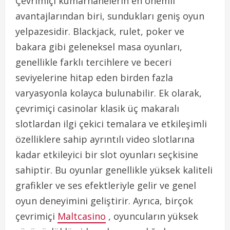
Çevrimiçi kumarhanelerin en önemli
avantajlarından biri, sundukları geniş oyun
yelpazesidir. Blackjack, rulet, poker ve
bakara gibi geleneksel masa oyunları,
genellikle farklı tercihlere ve beceri
seviyelerine hitap eden birden fazla
varyasyonla kolayca bulunabilir. Ek olarak,
çevrimiçi casinolar klasik üç makaralı
slotlardan ilgi çekici temalara ve etkileşimli
özelliklere sahip ayrıntılı video slotlarına
kadar etkileyici bir slot oyunları seçkisine
sahiptir. Bu oyunlar genellikle yüksek kaliteli
grafikler ve ses efektleriyle gelir ve genel
oyun deneyimini geliştirir. Ayrıca, birçok
çevrimiçi
Maltcasino
, oyuncuların yüksek