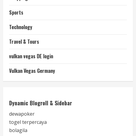
Sports
Technology
Travel & Tours
vulkan vegas DE login
Vulkan Vegas Germany
Dynamic Blogroll & Sidebar
dewapoker
togel terpercaya
bolagila