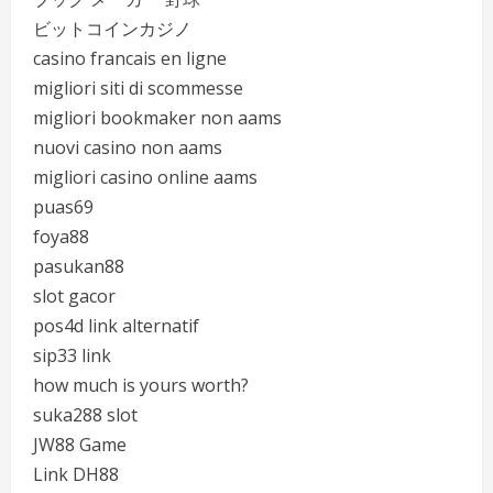
ビットコインカジノ
casino francais en ligne
migliori siti di scommesse
migliori bookmaker non aams
nuovi casino non aams
migliori casino online aams
puas69
foya88
pasukan88
slot gacor
pos4d link alternatif
sip33 link
how much is yours worth?
suka288 slot
JW88 Game
Link DH88