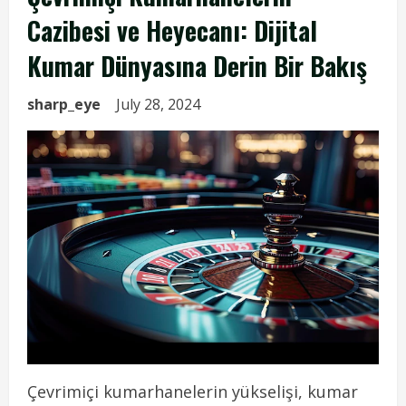
Cazibesi ve Heyecanı: Dijital
Kumar Dünyasına Derin Bir Bakış
sharp_eye
July 28, 2024
Çevrimiçi kumarhanelerin yükselişi, kumar