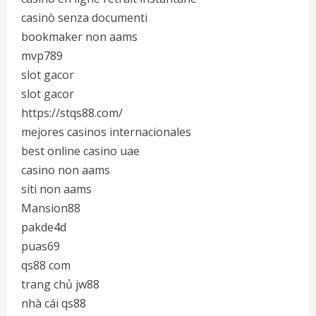
casinò senza documenti
bookmaker non aams
mvp789
slot gacor
slot gacor
https://stqs88.com/
mejores casinos internacionales
best online casino uae
casino non aams
siti non aams
Mansion88
pakde4d
puas69
qs88 com
trang chủ jw88
nhà cái qs88