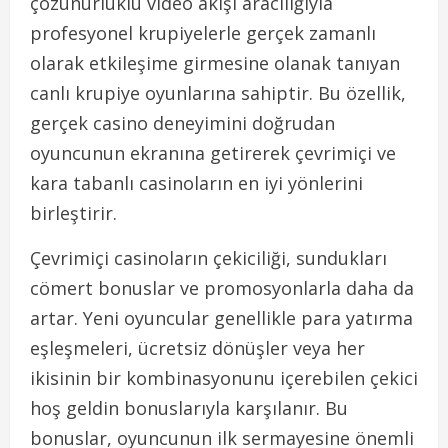
çözünürlüklü video akışı aracılığıyla
profesyonel krupiyelerle gerçek zamanlı
olarak etkileşime girmesine olanak tanıyan
canlı krupiye oyunlarına sahiptir. Bu özellik,
gerçek casino deneyimini doğrudan
oyuncunun ekranına getirerek çevrimiçi ve
kara tabanlı casinoların en iyi yönlerini
birleştirir.
Çevrimiçi casinoların çekiciliği, sundukları
cömert bonuslar ve promosyonlarla daha da
artar. Yeni oyuncular genellikle para yatırma
eşleşmeleri, ücretsiz dönüşler veya her
ikisinin bir kombinasyonunu içerebilen çekici
hoş geldin bonuslarıyla karşılanır. Bu
bonuslar, oyuncunun ilk sermayesine önemli