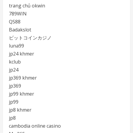
trang chủ okwin
789WIN
QS88
Badakslot
ビットコインカジノ
luna99
jp24 khmer
kclub
jp24
jp369 khmer
jp369
jp99 khmer
jp99
jp8 khmer
jp8
cambodia online casino