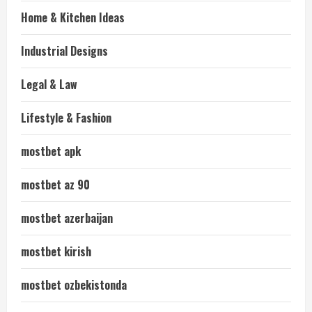
Home & Kitchen Ideas
Industrial Designs
Legal & Law
Lifestyle & Fashion
mostbet apk
mostbet az 90
mostbet azerbaijan
mostbet kirish
mostbet ozbekistonda