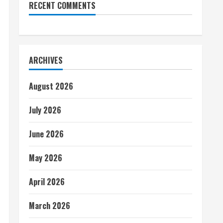
RECENT COMMENTS
ARCHIVES
August 2026
July 2026
June 2026
May 2026
April 2026
March 2026