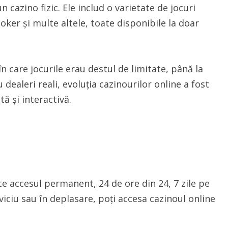
 cazino fizic. Ele includ o varietate de jocuri
oker și multe altele, toate disponibile la doar
în care jocurile erau destul de limitate, până la
dealeri reali, evoluția cazinourilor online a fost
ă și interactivă.
te accesul permanent, 24 de ore din 24, 7 zile pe
viciu sau în deplasare, poți accesa cazinoul online