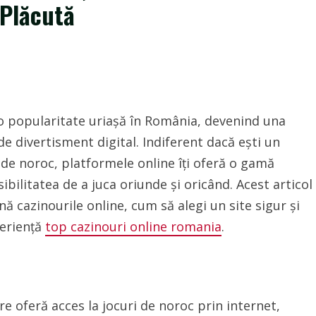
 Plăcută
o popularitate uriașă în România, devenind una
de divertisment digital. Indiferent dacă ești un
 de noroc, platformele online îți oferă o gamă
ibilitatea de a juca oriunde și oricând. Acest articol
nă cazinourile online, cum să alegi un site sigur și
periență
top cazinouri online romania
.
re oferă acces la jocuri de noroc prin internet,