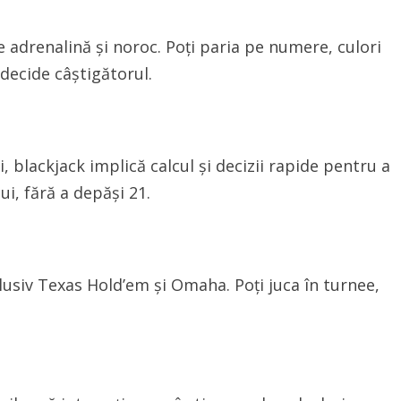
e adrenalină și noroc. Poți paria pe numere, culori
 decide câștigătorul.
i, blackjack implică calcul și decizii rapide pentru a
i, fără a depăși 21.
lusiv Texas Hold’em și Omaha. Poți juca în turnee,