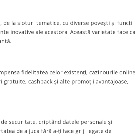
, de la sloturi tematice, cu diverse povești și funcții
ante inovative ale acestora. Această varietate face ca
antă.
mpensa fidelitatea celor existenți, cazinourile online
ri gratuite, cashback și alte promoții avantajoase,
e de securitate, criptând datele personale și
rtatea de a juca fără a-ți face griji legate de