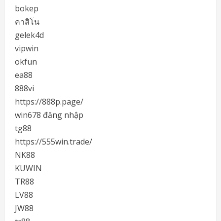
bokep
คาสิโน
gelek4d
vipwin
okfun
ea88
888vi
https://888p.page/
win678 đăng nhập
tg88
https://555win.trade/
NK88
KUWIN
TR88
LV88
JW88