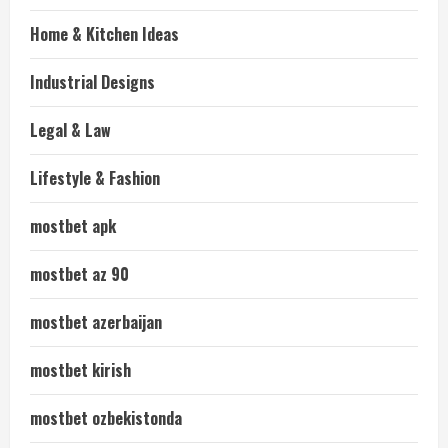
Home & Kitchen Ideas
Industrial Designs
Legal & Law
Lifestyle & Fashion
mostbet apk
mostbet az 90
mostbet azerbaijan
mostbet kirish
mostbet ozbekistonda