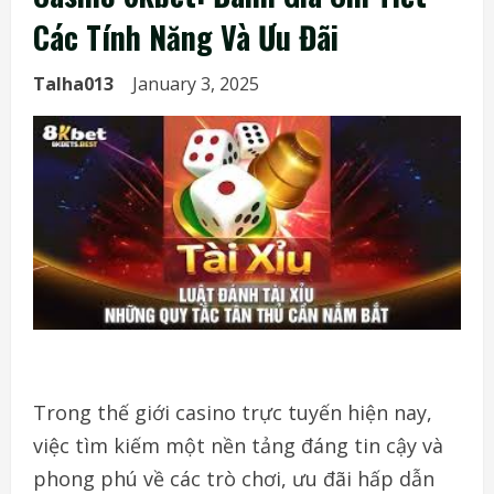
Các Tính Năng Và Ưu Đãi
Talha013
January 3, 2025
Trong thế giới casino trực tuyến hiện nay,
việc tìm kiếm một nền tảng đáng tin cậy và
phong phú về các trò chơi, ưu đãi hấp dẫn