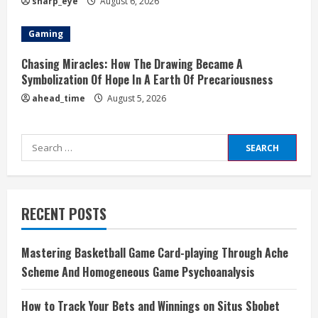
sharp_eye
August 6, 2026
Gaming
Chasing Miracles: How The Drawing Became A
Symbolization Of Hope In A Earth Of Precariousness
ahead_time
August 5, 2026
Search
for:
RECENT POSTS
Mastering Basketball Game Card-playing Through Ache
Scheme And Homogeneous Game Psychoanalysis
How to Track Your Bets and Winnings on Situs Sbobet