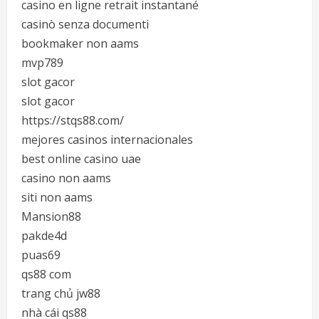
casino en ligne retrait instantané
casinò senza documenti
bookmaker non aams
mvp789
slot gacor
slot gacor
https://stqs88.com/
mejores casinos internacionales
best online casino uae
casino non aams
siti non aams
Mansion88
pakde4d
puas69
qs88 com
trang chủ jw88
nhà cái qs88