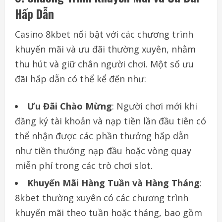
Hấp Dẫn
Casino 8kbet nổi bật với các chương trình
khuyến mãi và ưu đãi thường xuyên, nhằm
thu hút và giữ chân người chơi. Một số ưu
đãi hấp dẫn có thể kể đến như:
Ưu Đãi Chào Mừng
: Người chơi mới khi
đăng ký tài khoản và nạp tiền lần đầu tiên có
thể nhận được các phần thưởng hấp dẫn
như tiền thưởng nạp đầu hoặc vòng quay
miễn phí trong các trò chơi slot.
Khuyến Mãi Hàng Tuần và Hàng Tháng
:
8kbet thường xuyên có các chương trình
khuyến mãi theo tuần hoặc tháng, bao gồm